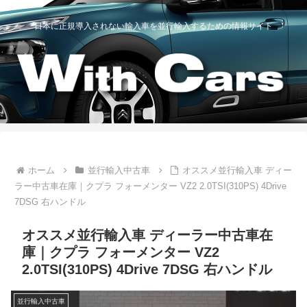
日本に正規導入されない輸入車を並行輸入するための情報サイト
ホーム
並行輸入中古車
オススメ並行輸入車 ディー
ラー中古車在庫｜クプラ フォーメンター VZ2 2.0TSI(310PS) 4Drive
7DSG 右ハンドル
オススメ並行輸入車 ディーラー中古車在
庫｜クプラ フォーメンター VZ2
2.0TSI(310PS) 4Drive 7DSG 右ハンドル
並行輸入中古車