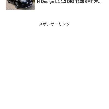
N-Design L1 1.3 DIG-T130 6MT 左ハ
ンドル
スポンサーリンク