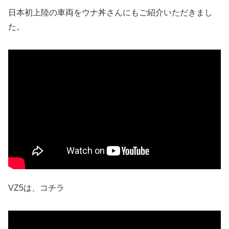
日本初上陸の車両をウナ丼さんにもご紹介いただきまし
た。
VZ5は、コチラ