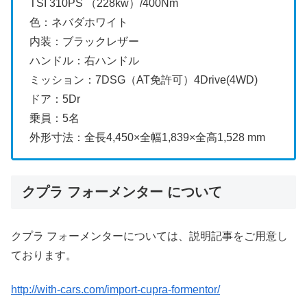
TSI 310PS （228kw）/400Nm
色：ネバダホワイト
内装：ブラックレザー
ハンドル：右ハンドル
ミッション：7DSG（AT免許可）4Drive(4WD)
ドア：5Dr
乗員：5名
外形寸法：全長4,450×全幅1,839×全高1,528 mm
クプラ フォーメンター について
クプラ フォーメンターについては、説明記事をご用意し
ております。
http://with-cars.com/import-cupra-formentor/