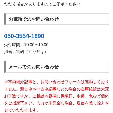
ただく場合がありますのでご了承ください。
お電話でのお問い合わせ
050-3554-1890
受付時間：
10:00〜19:00
担当：宮崎（ミヤザキ）
メールでのお問い合わせ
※車両紹介記事と、お問い合わせフォームは連動しており
ません。新古車や中古車記事などの場合の在庫確認は大変
お手数ですが、ご相談内容欄に掲載日、車種、色など個体
をご指定下さい。入力が未完全な場合、返信を差し控えさ
せていただきます。