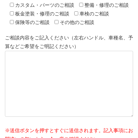
カスタム・パーツのご相談
整備・修理のご相談
板金塗装・修理のご相談
車検のご相談
保険等のご相談
その他のご相談
ご相談内容をご記入ください（左右ハンドル、車種名、予
算などご希望をご明記ください）
※送信ボタンを押すとすぐに送信されます。記入事項にお