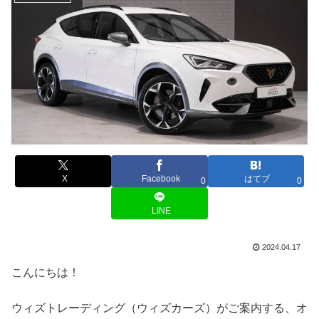
X
Facebook
はてブ
0
0
LINE
2024.04.17
こんにちは！
ウィズトレーディング（ウィズカーズ）がご案内する、オ