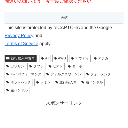
間違いの無いよう、今一度ご確認ください。
This site is protected by reCAPTCHA and the Google
Privacy Policy
and
Terms of Service
apply.
並行輸入中古車
AT
AWD
アウディ
アテカ
ガソリン
クプラ
セアト
ターボ
ハイパフォーマンス
フォルクスワーゲン
フォーメンター
ホットハッチ
レオン
並行輸入車
右ハンドル
左ハンドル
スポンサーリンク