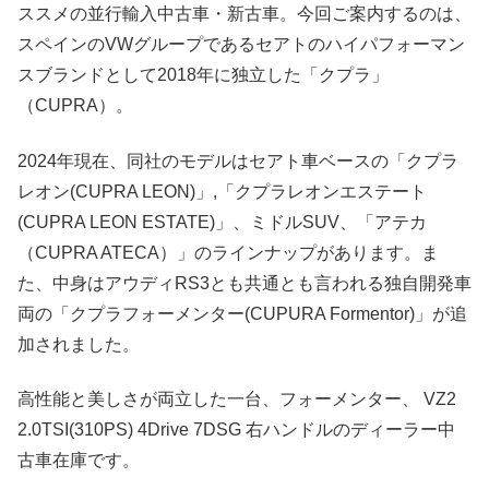
ススメの並行輸入中古車・新古車。今回ご案内するのは、
スペインのVWグループであるセアトのハイパフォーマン
スブランドとして2018年に独立した「クプラ」
（CUPRA）。
2024年現在、同社のモデルはセアト車ベースの「クプラ
レオン(CUPRA LEON)」,「クプラレオンエステート
(CUPRA LEON ESTATE)」、ミドルSUV、「アテカ
（CUPRA ATECA）」のラインナップがあります。ま
た、中身はアウディRS3とも共通とも言われる独自開発車
両の「クプラフォーメンター(CUPURA Formentor)」が追
加されました。
高性能と美しさが両立した一台、フォーメンター、 VZ2
2.0TSI(310PS) 4Drive 7DSG 右ハンドルのディーラー中
古車在庫です。