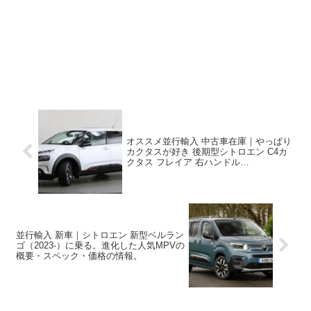
オススメ並行輸入 中古車在庫｜やっぱり
カクタスが好き 後期型シトロエン C4カ
クタス フレイア 右ハンドル
1.2PureTech110 S&S EAT6 パノラマルー
フ ！
並行輸入 新車｜シトロエン 新型ベルラン
ゴ（2023-）に乗る。進化した人気MPVの
概要・スペック・価格の情報。