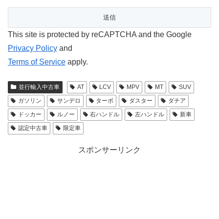
This site is protected by reCAPTCHA and the Google
Privacy Policy
and
Terms of Service
apply.
並行輸入中古車
AT
LCV
MPV
MT
SUV
ガソリン
サンデロ
ターボ
ダスター
ダチア
ドッカー
ルノー
右ハンドル
左ハンドル
新車
認定中古車
限定車
スポンサーリンク