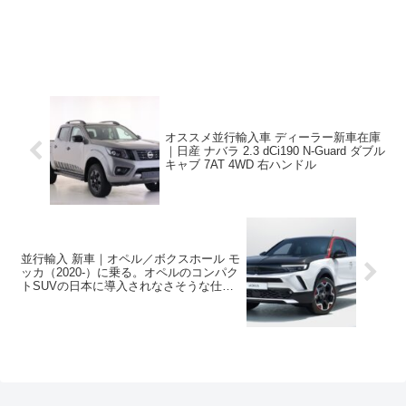
オススメ並行輸入車 ディーラー新車在庫
｜日産 ナバラ 2.3 dCi190 N-Guard ダブル
キャブ 7AT 4WD 右ハンドル
並行輸入 新車｜オペル／ボクスホール モ
ッカ（2020-）に乗る。オペルのコンパク
トSUVの日本に導入されなさそうな仕様
も含めた概要・スペック・価格の情報。