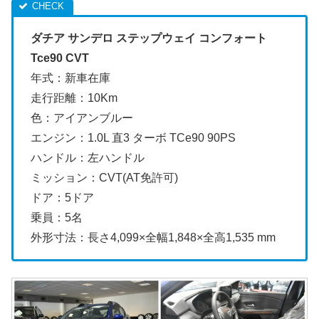
ダチア サンデロ ステップウェイ コンフォート
Tce90 CVT
年式：新車在庫
走行距離：10Km
色：アイアンブルー
エンジン：1.0L 直3 ターボ TCe90 90PS
ハンドル：左ハンドル
ミッション：CVT(AT免許可)
ドア：5ドア
乗員：5名
外形寸法：長さ4,099×全幅1,848×全高1,535 mm