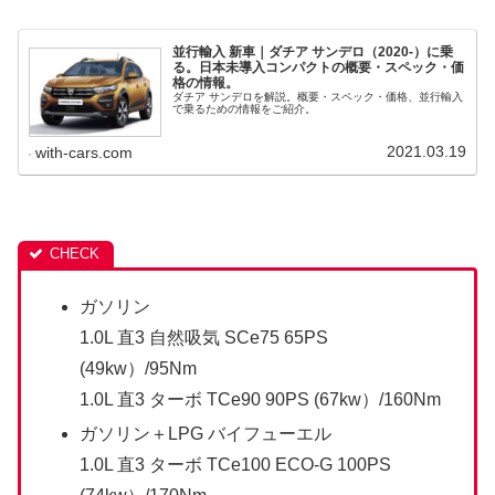
並行輸入 新車｜ダチア サンデロ（2020-）に乗
る。日本未導入コンパクトの概要・スペック・価
格の情報。
ダチア サンデロを解説。概要・スペック・価格、並行輸入
で乗るための情報をご紹介。
2021.03.19
with-cars.com
ガソリン
1.0L 直3 自然吸気 SCe75 65PS
(49kw）/95Nm
1.0L 直3 ターボ TCe90 90PS (67kw）/160Nm
ガソリン＋LPG バイフューエル
1.0L 直3 ターボ TCe100 ECO-G 100PS