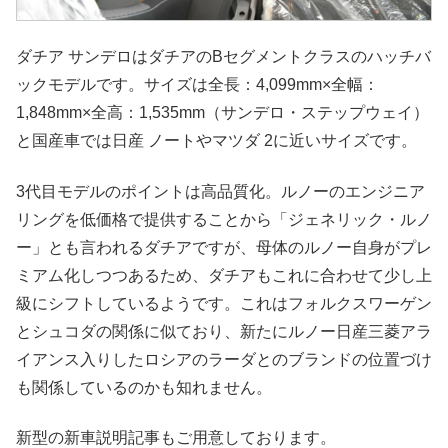
ダチア サンデロはダチアのBセグメントクラスのハッチバ
ックモデルです。サイズは全長：4,099mm×全幅：
1,848mm×全高：1,535mm（サンデロ・ステップウェイ）
と国産車では日産 ノートやマツダ 2に近いサイズです。
3代目モデルのポイントは高品質化。ルノーのエンジニア
リングを低価格で提供することから「ジェネリック・ルノ
ー」とも言われるダチアですが、母体のルノー自身がプレ
ミアム化しつつあるため、ダチアもこれに合わせて少し上
級にシフトしているようです。これはフォルクスワーゲン
とシュコダの関係に似ており、新たにルノー日産三菱アラ
イアンス入りしたロシアのラーダとのブランドの位置づけ
も関係しているのかも知れません。
新型の新車説明記事もご用意しております。