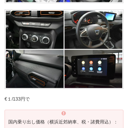
€１/133円で
国内乗り出し価格（横浜近郊納車、税・諸費用込）：