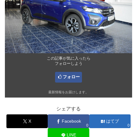
この記事が気に入ったら
フォローしよう
フォロー
最新情報をお届けします。
シェアする
X
Facebook
はてブ
0
0
LINE