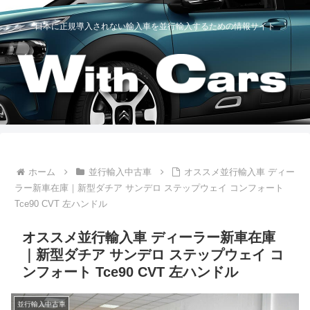
日本に正規導入されない輸入車を並行輸入するための情報サイト
ホーム
並行輸入中古車
オススメ並行輸入車 ディー
ラー新車在庫｜新型ダチア サンデロ ステップウェイ コンフォート
Tce90 CVT 左ハンドル
オススメ並行輸入車 ディーラー新車在庫
｜新型ダチア サンデロ ステップウェイ コ
ンフォート Tce90 CVT 左ハンドル
並行輸入中古車