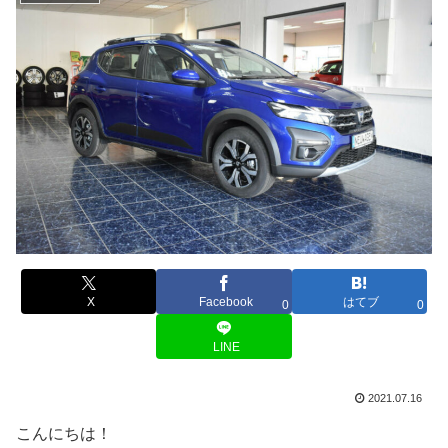
X
Facebook
はてブ
0
0
LINE
2021.07.16
こんにちは！