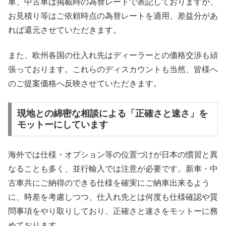
車、中古車は掲載時の為替レートで表記しておりますが、
お見積り等はご依頼時点の為替レートを適用、差益分があ
れば還元させていただきます。
また、欧州各国の仕入れ先はディーラーとの価格交渉も頑
張っております。これらのディスカウントも当然、皆様へ
のご提案価格へ反映させていただきます。
現地との綿密な相談による「正確さと速さ」を
モットーにしています
海外では仕様・オプション等の位置づけが日本の慣習と異
なることも多く、並行輸入では注意が必要です。新車・中
古車共にご納得のできる仕様を確実にご納車出来るよう
に、時差を考慮しつつ、仕入れ先とは何度も仕様確認や質
問事項をやり取りしており、正確さと速さをモットーに務
めております。