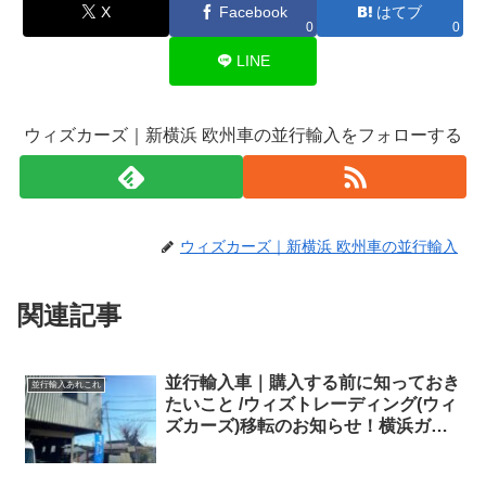
X
Facebook
はてブ
0
0
LINE
ウィズカーズ｜新横浜 欧州車の並行輸入をフォローする
ウィズカーズ｜新横浜 欧州車の並行輸入
関連記事
並行輸入車｜購入する前に知っておき
並行輸入あれこれ
たいこと /ウィズトレーディング(ウィ
ズカーズ)移転のお知らせ！横浜ガレ
ージ&湘南オフィス