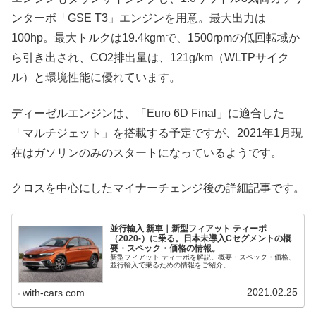
ンターボ「GSE T3」エンジンを用意。最大出力は
100hp。最大トルクは19.4kgmで、1500rpmの低回転域か
ら引き出され、CO2排出量は、121g/km（WLTPサイク
ル）と環境性能に優れています。
ディーゼルエンジンは、「Euro 6D Final」に適合した
「マルチジェット」を搭載する予定ですが、2021年1月現
在はガソリンのみのスタートになっているようです。
クロスを中心にしたマイナーチェンジ後の詳細記事です。
並行輸入 新車｜新型フィアット ティーポ
（2020-）に乗る。日本未導入Cセグメントの概
要・スペック・価格の情報。
新型フィアット ティーポを解説。概要・スペック・価格、
並行輸入で乗るための情報をご紹介。
2021.02.25
with-cars.com