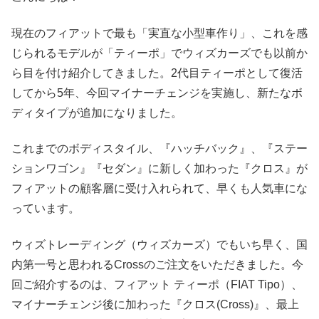
現在のフィアットで最も「実直な小型車作り」、これを感
じられるモデルが「ティーポ」でウィズカーズでも以前か
ら目を付け紹介してきました。2代目ティーポとして復活
してから5年、今回マイナーチェンジを実施し、新たなボ
ディタイプが追加になりました。
これまでのボディスタイル、『ハッチバック』、『ステー
ションワゴン』『セダン』に新しく加わった『クロス』が
フィアットの顧客層に受け入れられて、早くも人気車にな
っています。
ウィズトレーディング（ウィズカーズ）でもいち早く、国
内第一号と思われるCrossのご注文をいただきました。今
回ご紹介するのは、フィアット ティーポ（FIAT Tipo）、
マイナーチェンジ後に加わった『クロス(Cross)』、最上