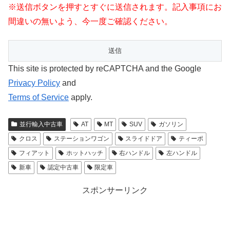
※送信ボタンを押すとすぐに送信されます。記入事項にお
間違いの無いよう、今一度ご確認ください。
This site is protected by reCAPTCHA and the Google
Privacy Policy
and
Terms of Service
apply.
並行輸入中古車
AT
MT
SUV
ガソリン
クロス
ステーションワゴン
スライドドア
ティーポ
フィアット
ホットハッチ
右ハンドル
左ハンドル
新車
認定中古車
限定車
スポンサーリンク