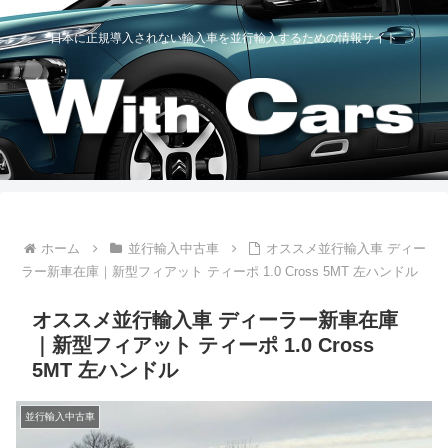
日本に正規導入されない輸入車を並行輸入するための情報サイト
ホーム
並行輸入中古車
オススメ並行輸入車 ディー
ラー新車在庫｜新型フィアット ティーポ 1.0 Cross 5MT 左ハンドル
オススメ並行輸入車 ディーラー新車在庫
｜新型フィアット ティーポ 1.0 Cross
5MT 左ハンドル
並行輸入中古車