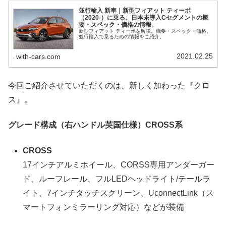
並行輸入 新車｜新型フィアット ティーポ
（2020-）に乗る。日本未導入Cセグメントの概
要・スペック・価格の情報。
新型フィアット ティーポを解説。概要・スペック・価格、
並行輸入で乗るための情報をご紹介。
2021.02.25
with-cars.com
今回ご紹介させていただくのは、新しく加わった『クロ
ス』。
グレード構成（右ハンドル英国仕様）CROSS系
CROSS
17インチアルミホイール、CORSS専用アンダーガー
ド、ルーフレール、フルLEDヘッドライト/テールラ
イト、7インチタッチスクリーン、UconnectLink（ス
マートフォンミラーリング対応）などが装備