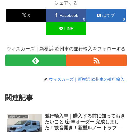
シェアする
X
Facebook
はてブ
0
0
LINE
ウィズカーズ｜新横浜 欧州車の並行輸入をフォローする
ウィズカーズ｜新横浜 欧州車の並行輸入
関連記事
並行輸入車｜購入する前に知っておき
並行輸入あれこれ
たいこと /新車オーダー 完成しまし
た！観音開き！新型ルノー トラフィ