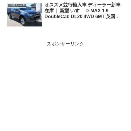
オススメ並行輸入車 ディーラー新車
並行輸入中古車
在庫｜ 新型 いすゞ D-MAX 1.9
DoubleCab DL20 4WD 6MT 英国仕
様右ハンドル
スポンサーリンク