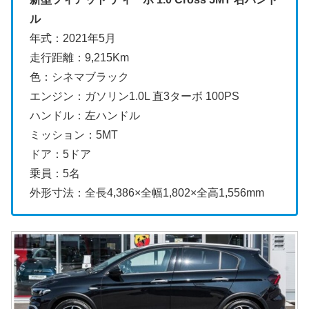
ル
年式：2021年5月
走行距離：9,215Km
色：シネマブラック
エンジン：ガソリン1.0L 直3ターボ 100PS
ハンドル：左ハンドル
ミッション：5MT
ドア：5ドア
乗員：5名
外形寸法：全長4,386×全幅1,802×全高1,556mm