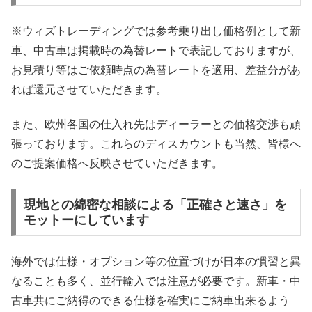
※ウィズトレーディングでは参考乗り出し価格例として新
車、中古車は掲載時の為替レートで表記しておりますが、
お見積り等はご依頼時点の為替レートを適用、差益分があ
れば還元させていただきます。
また、欧州各国の仕入れ先はディーラーとの価格交渉も頑
張っております。これらのディスカウントも当然、皆様へ
のご提案価格へ反映させていただきます。
現地との綿密な相談による「正確さと速さ」を
モットーにしています
海外では仕様・オプション等の位置づけが日本の慣習と異
なることも多く、並行輸入では注意が必要です。新車・中
古車共にご納得のできる仕様を確実にご納車出来るよう