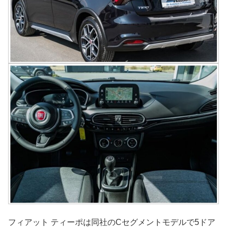
フィアット ティーポは同社のCセグメントモデルで5ドア