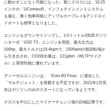
に動かすことなく可能になった。更にクロスには、10.25
インチの「UConnect5」インフォテインメントシステム
も備え、漸く他車同様にアップルカープレイ&アンドロイ
ドオートも標準となりました。
エンジンもダウンサイジングし、1.0リットル3気筒ガソリ
ンターボ「GSE T3」エンジンを用意。最大出力は
100hp。最大トルクは19.4kgmで、1500rpmの低回転域か
ら引き出され、CO2排出量は、121g/km（WLTPサイク
ル）と環境性能に優れています。
ディーゼルエンジンは、「Euro 6D Final」に適合した
「マルチジェット」を搭載する予定ですが、2021年1月現
在はガソリンのみのスタートになっているようです。
クロスを中心にしたマイナーチェンジ後の詳細記事です。