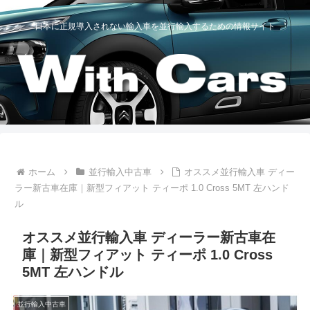
日本に正規導入されない輸入車を並行輸入するための情報サイト
ホーム
並行輸入中古車
オススメ並行輸入車 ディー
ラー新古車在庫｜新型フィアット ティーポ 1.0 Cross 5MT 左ハンド
ル
オススメ並行輸入車 ディーラー新古車在
庫｜新型フィアット ティーポ 1.0 Cross
5MT 左ハンドル
並行輸入中古車