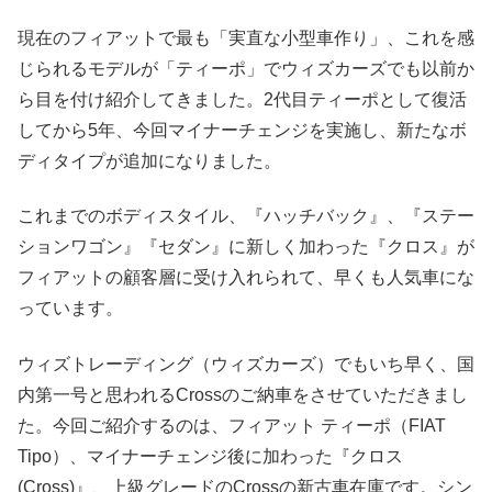
現在のフィアットで最も「実直な小型車作り」、これを感
じられるモデルが「ティーポ」でウィズカーズでも以前か
ら目を付け紹介してきました。2代目ティーポとして復活
してから5年、今回マイナーチェンジを実施し、新たなボ
ディタイプが追加になりました。
これまでのボディスタイル、『ハッチバック』、『ステー
ションワゴン』『セダン』に新しく加わった『クロス』が
フィアットの顧客層に受け入れられて、早くも人気車にな
っています。
ウィズトレーディング（ウィズカーズ）でもいち早く、国
内第一号と思われるCrossのご納車をさせていただきまし
た。今回ご紹介するのは、フィアット ティーポ（FIAT
Tipo）、マイナーチェンジ後に加わった『クロス
(Cross)』、上級グレードのCrossの新古車在庫です。シン