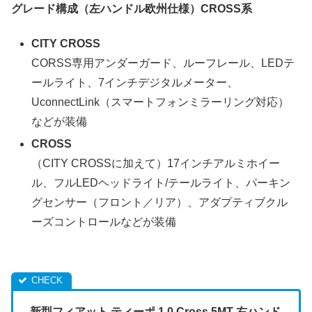
グレード構成（左ハンドル欧州仕様）CROSS系
CITY CROSS
CORSS専用アンダーガード、ルーフレール、LEDテ
ールライト、7インチデジタルメーター、
UconnectLink（スマートフォンミラーリング対応）
などが装備
CROSS
（CITY CROSSに加えて）17インチアルミホイー
ル、フルLEDヘッドライト/テールライト、パーキン
グセンサー（フロント／リア）、アダプティブクル
ーズコントロールなどが装備
新型フィアット ティーポ 1.0 Cross 5MT 右ハンド