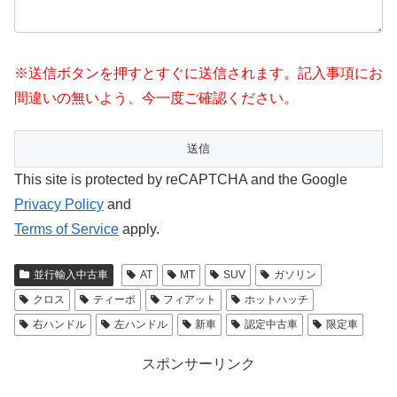
※送信ボタンを押すとすぐに送信されます。記入事項にお
間違いの無いよう、今一度ご確認ください。
This site is protected by reCAPTCHA and the Google
Privacy Policy
and
Terms of Service
apply.
並行輸入中古車
AT
MT
SUV
ガソリン
クロス
ティーポ
フィアット
ホットハッチ
右ハンドル
左ハンドル
新車
認定中古車
限定車
スポンサーリンク