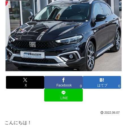
X
Facebook
はてブ
0
0
LINE
2022.06.07
こんにちは！