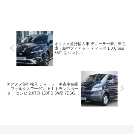
オススメ並行輸入車 ディーラー新古車在
庫｜新型フィアット ティーポ 1.0 Cross
5MT 左ハンドル
オススメ並行輸入 ディーラー中古車在庫
｜フォルクスワーゲンT6.1 トランスポー
ター コンビ 2.0TDI 150PS SWB 7DSG 9
人乗り 左ハンドル