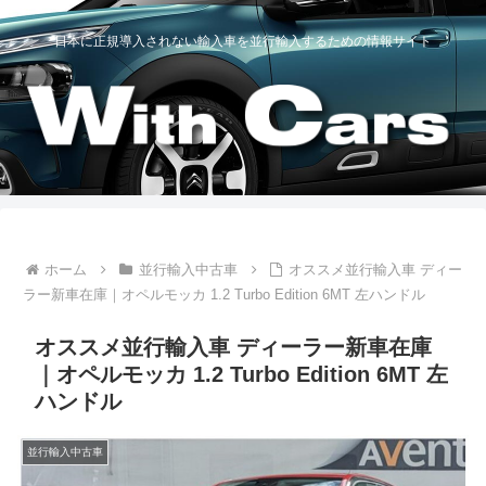
日本に正規導入されない輸入車を並行輸入するための情報サイト
ホーム
並行輸入中古車
オススメ並行輸入車 ディー
ラー新車在庫｜オペルモッカ 1.2 Turbo Edition 6MT 左ハンドル
オススメ並行輸入車 ディーラー新車在庫
｜オペルモッカ 1.2 Turbo Edition 6MT 左
ハンドル
並行輸入中古車