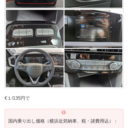
€１/135円で
国内乗り出し価格（横浜近郊納車、税・諸費用込）：