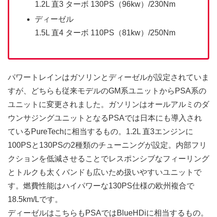
1.2L 直3 ターボ 130PS（96kw）/230Nm
ディーゼル
1.5L 直4 ターボ 110PS（81kw）/250Nm
パワートレインはガソリンとディーゼルが設定されていま
すが、どちらも従来モデルのGM系ユニットからPSA系の
ユニットに変更されました。ガソリンはオールアルミのダ
ウンサジングユニットとなるPSAでは日本にも導入され
ているPureTechに相当するもの。1.2L 直3エンジンに
100PSと130PSの2種類のチューニングが設定。内部フリ
クションを低減させることでレスポンシブなフィーリング
とトルクも太くバンドも広いため扱いやすいユニットで
す。燃費性能はハイパワーな130PS仕様の欧州複合で
18.5km/Lです。
ディーゼルはこちらもPSAではBlueHDiに相当するもの。