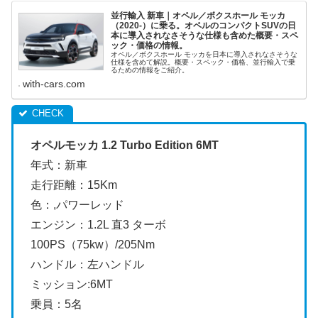
並行輸入 新車｜オペル／ボクスホール モッカ
（2020-）に乗る。オペルのコンパクトSUVの日
本に導入されなさそうな仕様も含めた概要・スペ
ック・価格の情報。
オペル／ボクスホール モッカを日本に導入されなさそうな
仕様を含めて解説。概要・スペック・価格、並行輸入で乗
るための情報をご紹介。
with-cars.com
オペルモッカ 1.2 Turbo Edition 6MT
年式：新車
走行距離：15Km
色：,パワーレッド
エンジン：1.2L 直3 ターボ
100PS（75kw）/205Nm
ハンドル：左ハンドル
ミッション:6MT
乗員：5名