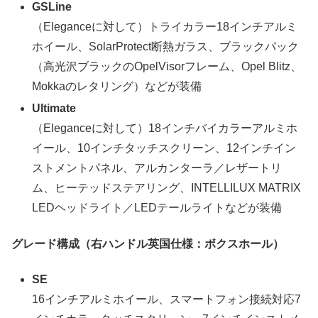
GSLine
（Eleganceに対して）トライカラー18インチアルミ
ホイール、SolarProtect断熱ガラス、ブラックパック
（高光沢ブラックのOpelVisorフレーム、Opel Blitz、
Mokkaのレタリング）などが装備
Ultimate
（Eleganceに対して）18インチバイカラーアルミホ
イール、10インチタッチスクリーン、12インチイン
ストメントパネル、アルカンターラ／レザートリ
ム、ヒーテッドステアリング、INTELLILUX MATRIX
LEDヘッドライト／LEDテールライトなどが装備
グレード構成（右ハンドル英国仕様：ボクスホール）
SE
16インチアルミホイール、スマートフォン接続対応7