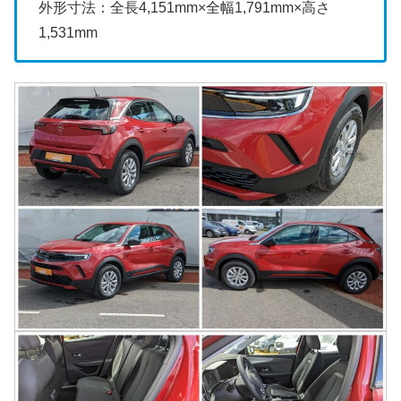
外形寸法：全長4,151mm×全幅1,791mm×高さ
1,531mm