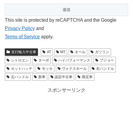
This site is protected by reCAPTCHA and the Google
Privacy Policy
and
Terms of Service
apply.
並行輸入中古車
AT
MT
オペル
ガソリン
シトロエン
ターボ
ハイパフォーマンス
プジョー
ホットハッチ
モッカ
ヴォクスホール
右ハンドル
左ハンドル
新車
認定中古車
限定車
スポンサーリンク