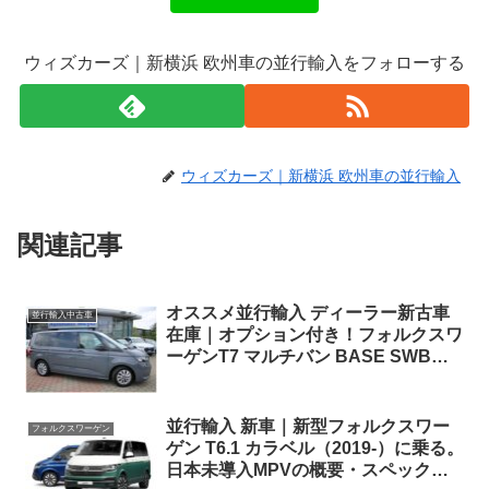
ウィズカーズ｜新横浜 欧州車の並行輸入をフォローする
ウィズカーズ｜新横浜 欧州車の並行輸入
関連記事
オススメ並行輸入 ディーラー新古車
並行輸入中古車
在庫｜オプション付き！フォルクスワ
ーゲンT7 マルチバン BASE SWB
1.5TSI 7DSG 7人乗り 左ハンドル
並行輸入 新車｜新型フォルクスワー
フォルクスワーゲン
ゲン T6.1 カラベル（2019-）に乗る。
日本未導入MPVの概要・スペック・