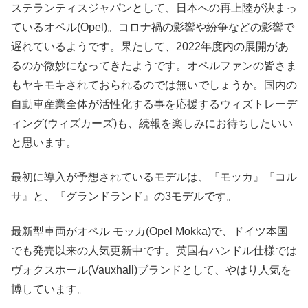
ステランティスジャパンとして、日本への再上陸が決まっ
ているオペル(Opel)。コロナ禍の影響や紛争などの影響で
遅れているようです。果たして、2022年度内の展開があ
るのか微妙になってきたようです。オペルファンの皆さま
もヤキモキされておられるのでは無いでしょうか。国内の
自動車産業全体が活性化する事を応援するウィズトレーデ
ィング(ウィズカーズ)も、続報を楽しみにお待ちしたいい
と思います。
最初に導入が予想されているモデルは、『モッカ』『コル
サ』と、『グランドランド』の3モデルです。
最新型車両がオペル モッカ(Opel Mokka)で、ドイツ本国
でも発売以来の人気更新中です。英国右ハンドル仕様では
ヴォクスホール(Vauxhall)ブランドとして、やはり人気を
博しています。