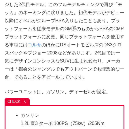
ジした2代目モデル。このフルモデルチェンジで再び「モ
ッカ」のネーミングに戻りました。初代モデルがデビュー
以降にオペルがグループPSA入りしたこともあり、プラ
ットフォームを従来モデルのGM系のものからPSAのCMP
プラットフォームに変更。同じプラットフォームを使用す
る車種には
コルサ
のほかにDSオートモビルズのDS3クロ
スバックやプジョー 2008などがあります。2代目では一
気にデザインコンシャスなSUVに生まれ変わり、メーカ
ーは「都会のジャングルでもアウトバーンでも理想的な一
台」であることをアピールしています。
パワーユニットは、ガソリン、ディーゼルが設定。
ガソリン
1.2L 直3 ターボ 100PS（75kw）/205Nm