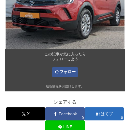
この記事が気に入ったら
フォローしよう
フォロー
最新情報をお届けします。
シェアする
X
Facebook
はてブ
0
0
LINE