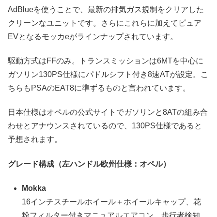
AdBlueを使うことで、最新の排気ガス規制をクリアした
クリーンなユニットです。さらにこれらに加えてピュア
EVとなるモッカeがラインナップされています。
駆動方式はFFのみ。トランスミッションは6MTを中心に
ガソリン130PS仕様にパドルシフト付き8速ATが設定。こ
ちらもPSAのEAT8に準ずるものと言われています。
日本仕様はオペルの公式サイトでガソリンと8ATの組み合
わせとアナウンスされているので、130PS仕様であると
予想されます。
グレード構成（左ハンドル欧州仕様：オペル）
Mokka
16インチスチールホイール＋ホイールキャップ、花
粉フィルター付きマニュアルエアコン、歩行者検知