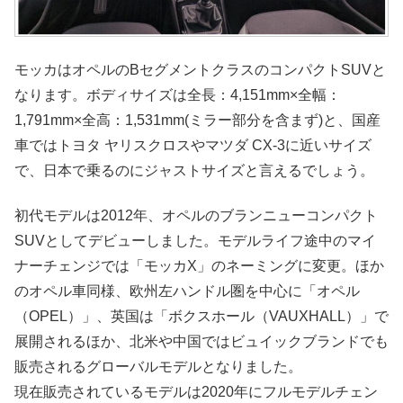
モッカはオペルのBセグメントクラスのコンパクトSUVと
なります。ボディサイズは全長：4,151mm×全幅：
1,791mm×全高：1,531mm(ミラー部分を含まず)と、国産
車ではトヨタ ヤリスクロスやマツダ CX-3に近いサイズ
で、日本で乗るのにジャストサイズと言えるでしょう。
初代モデルは2012年、オペルのブランニューコンパクト
SUVとしてデビューしました。モデルライフ途中のマイ
ナーチェンジでは「モッカX」のネーミングに変更。ほか
のオペル車同様、欧州左ハンドル圏を中心に「オペル
（OPEL）」、英国は「ボクスホール（VAUXHALL）」で
展開されるほか、北米や中国ではビュイックブランドでも
販売されるグローバルモデルとなりました。
現在販売されているモデルは2020年にフルモデルチェン