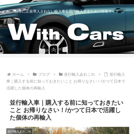
日本に正規導入されない輸入車を並行輸入するための情報サイト
ホーム
ブログ
並行輸入あれこれ
並行輸入
車｜購入する前に知っておきたいこと お帰りなさい！/かつて日本で
活躍した個体の再輸入
並行輸入車｜購入する前に知っておきたい
こと お帰りなさい！/かつて日本で活躍し
た個体の再輸入
並行輸入あれこれ