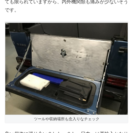
ても限られていますから、内外機関類も痛みが少ないそう
です。
ツールや収納場所も念入りなチェック