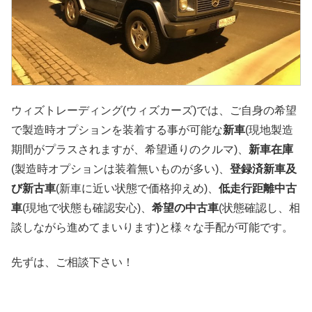
ウィズトレーディング(ウィズカーズ)では、ご自身の希望
で製造時オプションを装着する事が可能な
新車
(現地製造
期間がプラスされますが、希望通りのクルマ)、
新車在庫
(製造時オプションは装着無いものが多い)、
登録済新車及
び新古車
(新車に近い状態で価格抑えめ)、
低走行距離中古
車
(現地で状態も確認安心)、
希望の中古車
(状態確認し、相
談しながら進めてまいります)と様々な手配が可能です。
先ずは、ご相談下さい！