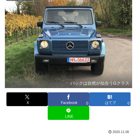
バックは自然が似合うGクラス
X
Facebook
はてブ
0
0
LINE
2020.11.06