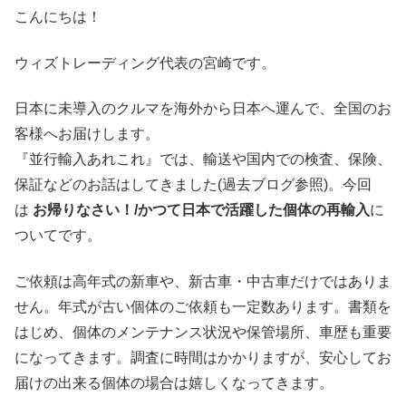
こんにちは！
ウィズトレーディング代表の宮崎です。
日本に未導入のクルマを海外から日本へ運んで、全国のお
客様へお届けします。
『並行輸入あれこれ』では、輸送や国内での検査、保険、
保証などのお話はしてきました(過去ブログ参照)。今回
は
お帰りなさい！/かつて日本で活躍した個体の再輸入
に
ついてです。
ご依頼は高年式の新車や、新古車・中古車だけではありま
せん。年式が古い個体のご依頼も一定数あります。書類を
はじめ、個体のメンテナンス状況や保管場所、車歴も重要
になってきます。調査に時間はかかりますが、安心してお
届けの出来る個体の場合は嬉しくなってきます。