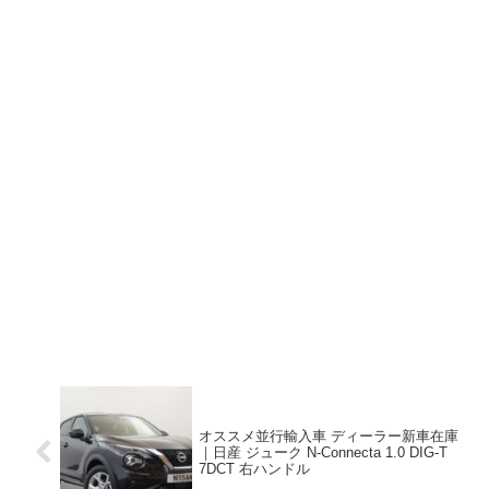
オススメ並行輸入車 ディーラー新車在庫
｜日産 ジューク N-Connecta 1.0 DIG-T
7DCT 右ハンドル