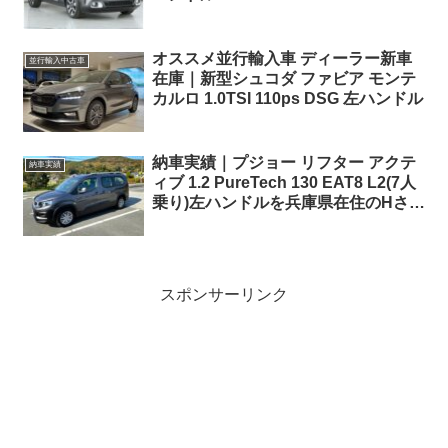
パノラマルーフ ！
オススメ並行輸入車 ディーラー新車
並行輸入中古車
在庫｜新型シュコダ ファビア モンテ
カルロ 1.0TSI 110ps DSG 左ハンドル
納車実績｜プジョー リフター アクテ
納車実績
ィブ 1.2 PureTech 130 EAT8 L2(7人
乗り)左ハンドルを兵庫県在住のHさま
様にご納車！
スポンサーリンク