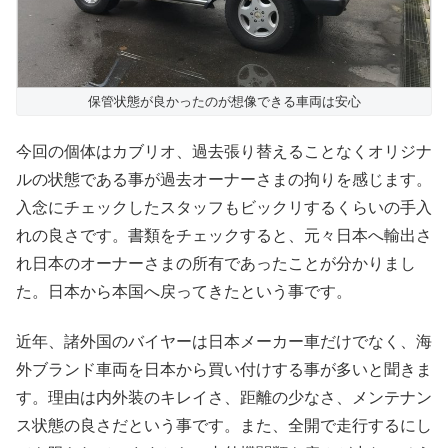
保管状態が良かったのが想像できる車両は安心
今回の個体はカブリオ、過去張り替えることなくオリジナ
ルの状態である事が過去オーナーさまの拘りを感じます。
入念にチェックしたスタッフもビックリするくらいの手入
れの良さです。書類をチェックすると、元々日本へ輸出さ
れ日本のオーナーさまの所有であったことが分かりまし
た。日本から本国へ戻ってきたという事です。
近年、諸外国のバイヤーは日本メーカー車だけでなく、海
外ブランド車両を日本から買い付けする事が多いと聞きま
す。理由は内外装のキレイさ、距離の少なさ、メンテナン
ス状態の良さだという事です。また、全開で走行するにし