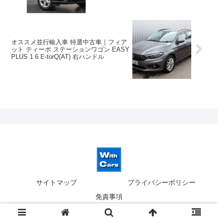
オススメ並行輸入車 特選中古車｜フィア
ット ティーポ ステーションワゴン EASY
PLUS 1.6 E-torQ(AT) 右ハンドル
サイトマップ
プライバシーポリシー
免責事項
© 2019-2026 ウィズカーズ｜新横浜 欧州車の並行輸入.