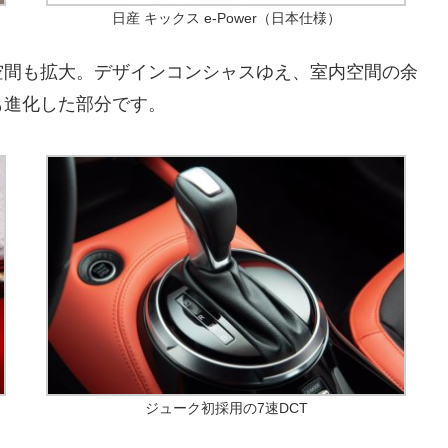
日産 キックス e-Power（日本仕様）
空間も拡大。デザインコンシャスゆえ、室内空間の余
も進化した部分です。
ジューク初採用の7速DCT