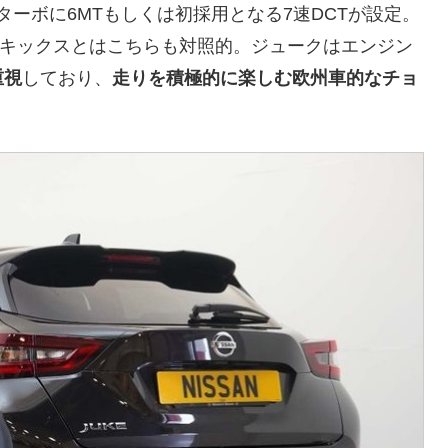
ターボに6MTもしくは初採用となる7速DCTが設定。
したキックスとはこちらも対照的。ジュークはエンジン
重視
しており、
走りを積極的に楽しむ欧州車的なチョ