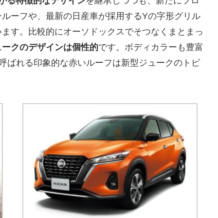
かる特徴的なデザイン
を継承しつつも、新たにフロ
ンルーフや、最新の日産車が採用するYの字形グリル
います。比較的にオーソドックスでそつなくまとまっ
ュークのデザインは個性的
です。ボディカラーも豊富
OF」と呼ばれる印象的な赤いルーフは新型ジュークのトピ