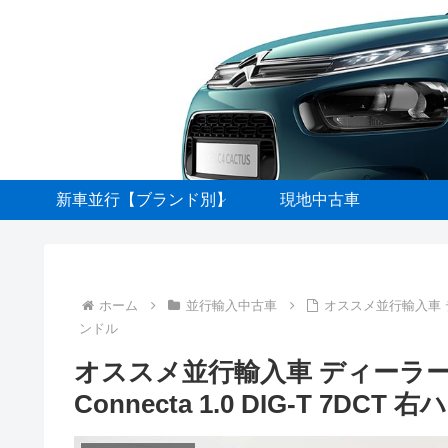
新車並行【ブランド別】
現地中古車
ホーム
並行輸入中古車
オススメ並行輸入車 ディー
ンドル
オススメ並行輸入車 ディーラー新
Connecta 1.0 DIG-T 7DCT