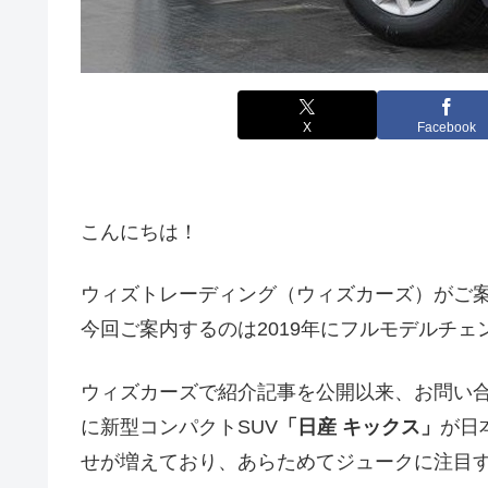
X
Facebook
こんにちは！
ウィズトレーディング（ウィズカーズ）がご
今回ご案内するのは2019年にフルモデルチェンジ
ウィズカーズで紹介記事を公開以来、お問い合
に新型コンパクトSUV
「日産 キックス」
が日
せが増えており、あらためてジュークに注目