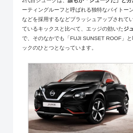
2代目ジュークは、
誰もが「ジュークだ」と分
ーティングルーフと呼ばれる独特なバイトー
などを採用するなどブラッシュアップされて
ているキックスと比べて、エッジの効いた
ジ
で、そのなかでも「FUJI SUNSET RO
ックのひとつとなっています。