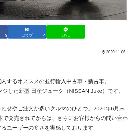
はてブ
LINE
0
0
2020.11.06
案内するオススメの並行輸入中古車・新古車。
した新型 日産ジューク（NISSAN Juke）です。
わせやご注文が多いクルマのひとつ。2020年6月末
本で発売されてからは、さらにお客様からの問い合わ
するユーザーの多さを実感しております。