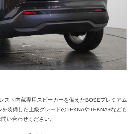
ヘッドレスト内蔵専用スピーカーを備えたBOSEプレミアム
を装備した上級グレードのTEKNAやTEKNA+なども
お問い合わせください。