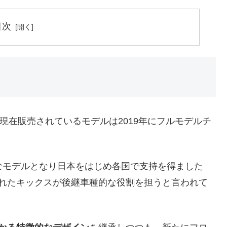
目次
現在販売されているモデルは2019年にフルモデルチ
なモデルとなり日本をはじめ各国で支持を得ました
されたキックスが後継車種的な役割を担うと言われて