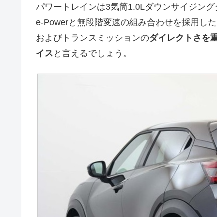
パワートレインは3気筒1.0Lダウンサイジング
e-Powerと無段階変速の組み合わせを採用
およびトランスミッションの
ダイレクトさを
イス
と言えるでしょう。