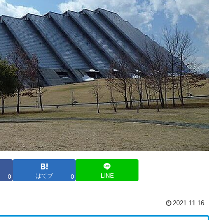
はてブ
LINE
0
0
2021.11.16