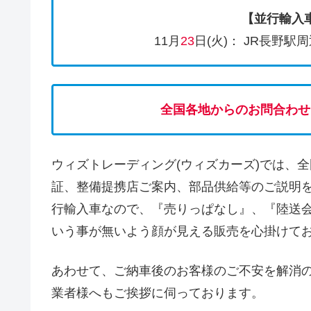
【並行輸入
11月
23
日(火)： JR長野
全国各地からのお問合わせ
ウィズトレーディング(ウィズカーズ)では、
証、整備提携店ご案内、部品供給等のご説明
行輸入車なので、『売りっぱなし』、『陸送
いう事が無いよう顔が見える販売を心掛けて
あわせて、ご納車後のお客様のご不安を解消
業者様へもご挨拶に伺っております。