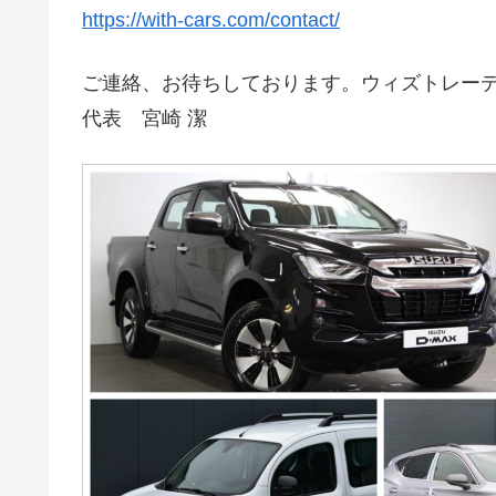
https://with-cars.com/contact/
ご連絡、お待ちしております。ウィズトレー
代表 宮崎 潔