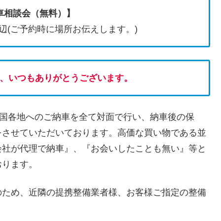
車相談会（無料）】
駅周辺(ご予約時に場所お伝えします。)
、いつもありがとうございます。
全国各地へのご納車を全て対面で行い、納車後の保
をさせていただいております。高価な買い物である並
会社が代理で納車』、『お会いしたことも無い』等と
おります。
のため、近隣の提携整備業者様、お客様ご指定の整備