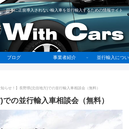
日本に正規導入されない輸入車を並行輸入するための情報サイト
ブログ
事業者紹介
並行輸入につい
お知らせ！】長野県(北信地方)での並行輸入車相談会（無料）
方)での並行輸入車相談会（無料）