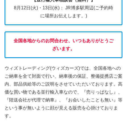
8月12日(火)・13日(水)： JR博多駅周辺(ご予約時
に場所お伝えします。)
全国各地からのお問合わせ、いつもありがとうご
ざいます。
ウィズトレーディング(ウィズカーズ)では、全国各地への
ご納車を全て対面で行い、納車後の保証、整備提携店ご案
内、部品供給等のご説明をさせていただいております。高
価な買い物である並行輸入車なので、『売りっぱなし』、
『陸送会社が代理で納車』、『お会いしたことも無い』等
という事が無いように顔が見える販売を心掛けておりま
す。