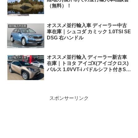
（無料）！
オススメ並行輸入車 ディーラー中古
並行輸入中古車
車在庫｜シュコダ カミック 1.0TSI SE
DSG 右ハンドル
オススメ並行輸入 ディーラー新古車
並行輸入中古車
在庫｜トヨタ アイゴX(アイゴクロス)
パルス 1.0VVT-i パドルシフト付きS-
CVT 左ハンドル
スポンサーリンク