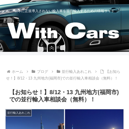
日本に正規導入されない輸入車を並行輸入するための情報サイト
ホーム
ブログ
並行輸入あれこれ
【お知ら
せ！】8/12・13 九州地方(福岡市)での並行輸入車相談会（無料）！
【お知らせ！】8/12・13 九州地方(福岡市)
での並行輸入車相談会（無料）！
並行輸入あれこれ