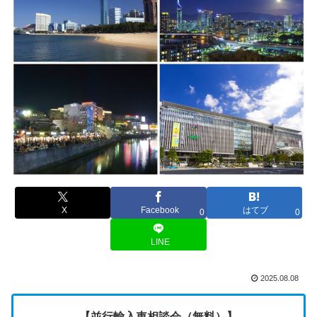
X
Facebook
はてブ
0
0
LINE
2025.08.08
【並行輸入車相談会（無料）】