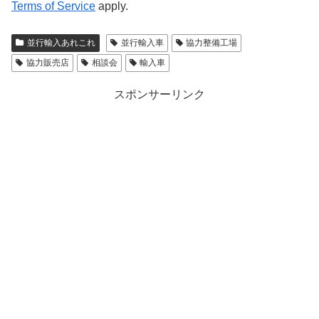
Terms of Service
apply.
並行輸入あれこれ
並行輸入車
協力整備工場
協力販売店
相談会
輸入車
スポンサーリンク