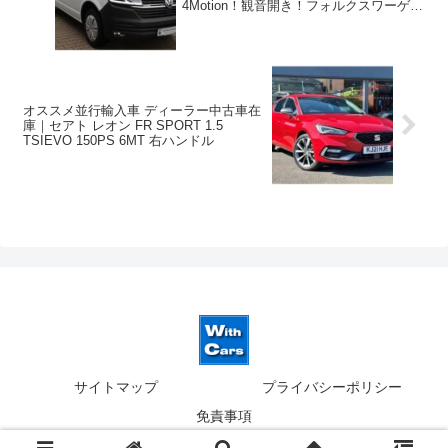
4Motion！観音開き！フォルクスワーゲン
T6.1 コンビ 2.0TDI 150PS 8人乗り
7DSG 左ハンドル
オススメ並行輸入車 ディーラー中古車在
庫｜セアト レオン FR SPORT 1.5
TSIEVO 150PS 6MT 右ハンドル
サイトマップ
プライバシーポリシー
免責事項