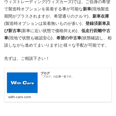
ウィズトレーディング(ウィズカーズ)では、ご自身の希望
で製造時オプションを装着する事が可能な
新車
(現地製造
期間がプラスされますが、希望通りのクルマ)、
新車在庫
(製造時オプションは装着無いものが多い)、
登録済新車及
び新古車
(新車に近い状態で価格抑えめ)、
低走行距離中古
車
(現地で状態も確認安心)、
希望の中古車
(状態確認し、相
談しながら進めてまいります)と様々な手配が可能です。
先ずは、ご相談下さい！
ブログ
「ブログ」の記事一覧です。
with-cars.com