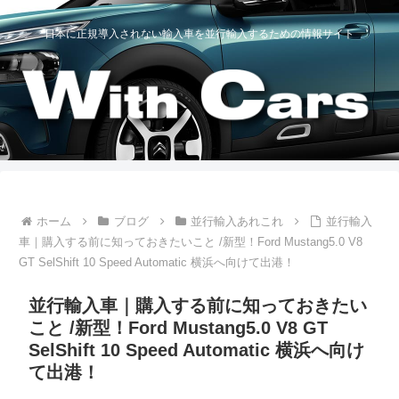
日本に正規導入されない輸入車を並行輸入するための情報サイト
ホーム
ブログ
並行輸入あれこれ
並行輸入
車｜購入する前に知っておきたいこと /新型！Ford Mustang5.0 V8
GT SelShift 10 Speed Automatic 横浜へ向けて出港！
並行輸入車｜購入する前に知っておきたい
こと /新型！Ford Mustang5.0 V8 GT
SelShift 10 Speed Automatic 横浜へ向け
て出港！