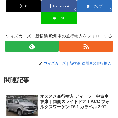
X
Facebook
はてブ
0
0
LINE
ウィズカーズ｜新横浜 欧州車の並行輸入をフォローする
ウィズカーズ｜新横浜 欧州車の並行輸入
関連記事
オススメ並行輸入 ディーラー中古車
並行輸入中古車
在庫｜両側スライドドア！ACC フォ
ルクスワーゲン T6.1 カラベル 2.0TDI
150PS SWB 8人乗り 7DSG 左ハンド
ル