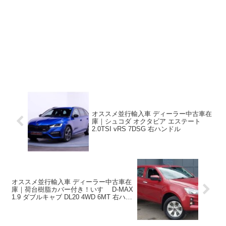
オススメ並行輸入車 ディーラー中古車在
庫｜シュコダ オクタビア エステート
2.0TSI vRS 7DSG 右ハンドル
オススメ並行輸入車 ディーラー中古車在
庫｜荷台樹脂カバー付き！いすゞ D-MAX
1.9 ダブルキャブ DL20 4WD 6MT 右ハン
ドル