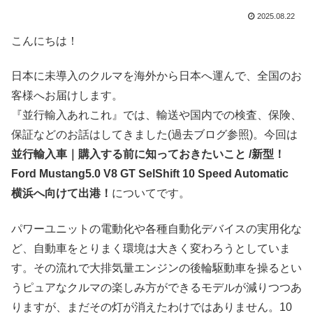
2025.08.22
こんにちは！
日本に未導入のクルマを海外から日本へ運んで、全国のお
客様へお届けします。
『並行輸入あれこれ』では、輸送や国内での検査、保険、
保証などのお話はしてきました(過去ブログ参照)。今回は
並行輸入車｜購入する前に知っておきたいこと /新型！
Ford Mustang5.0 V8 GT SelShift 10 Speed Automatic
横浜へ向けて出港！
についてです。
パワーユニットの電動化や各種自動化デバイスの実用化な
ど、自動車をとりまく環境は大きく変わろうとしていま
す。その流れで大排気量エンジンの後輪駆動車を操るとい
うピュアなクルマの楽しみ方ができるモデルが減りつつあ
りますが、まだその灯が消えたわけではありません。10