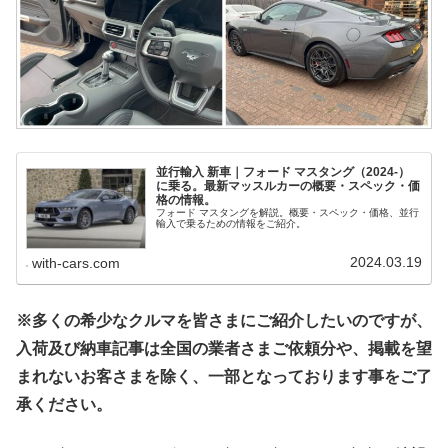
並行輸入 新車｜フォード マスタング（2024-）
に乗る。最新マッスルカーの概要・スペック・価
格の情報。
フォード マスタングを解説。概要・スペック・価格、並行
輸入で乗るための情報をご紹介。
2024.03.19
with-cars.com
※多くの希少なクルマを皆さまにご紹介したいのですが、
入荷及び納車記事は全国の業者さまご依頼分や、掲載を望
まれないお客さまを除く、一部となっております事をご了
承ください。