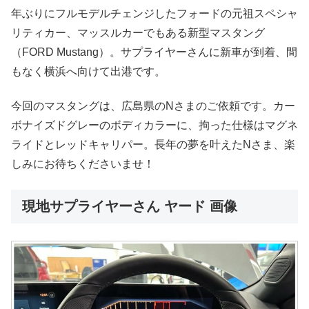
年ぶりにフルモデルチェンジしたフォードの元祖スペシャ
リティカー、マッスルカーでもある新型マスタング
（FORD Mustang）。サプライヤーさんに新車が到着、間
もなく横浜へ向けて出港です。
今回のマスタングは、広島県のNさまのご依頼です。カー
ボナイズドグレーのボディカラーに、拘った仕様はマグネ
ライドとレッドキャリパー。長年の夢を叶えたNさま、楽
しみにお待ちくださいませ！
現地サプライヤーさん ヤード 画像