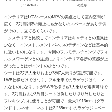
ア：Active）
の造形
インテリアはLCVベースのMPVの美点として室内空間が
広く、2列目以降の頭上にもかなりのスペースがあり子供
がそのまま立てるぐらいです。
エクステリアと比較してインテリアはキャディとの差異は
少なく、インストルメントパネルのデザインなどは基本的
に近いものになります。今回のフルモデルチェンジでフォ
ルクスワーゲンとの提携によりインテリア各所の質感が上
がったことはポイントのひとつです。
シートは2列5人乗りおよび3列7人乗りが選択可能です。
LWB仕様だけではなく、フル乗車でのラゲッジはミニマ
ムなものになりますがSWB仕様でも7人乗りが選択可能で
す。2列目および3列目シートは倒したり取り外したりと
フレキシブルに使うことが可能で、最大1,913mm（グラ
ンド トルネオ・コネクトは2,265mm）のラゲッジスペー