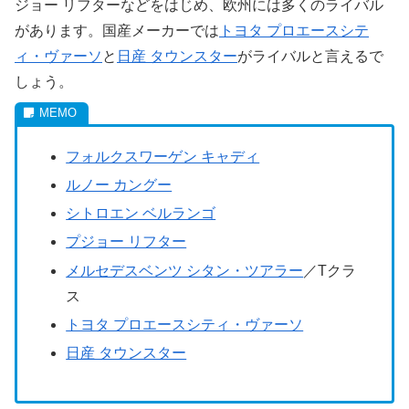
ジョー リフターなどをはじめ、欧州には多くのライバル
があります。国産メーカーでは
トヨタ プロエースシテ
ィ・ヴァーソ
と
日産 タウンスター
がライバルと言えるで
しょう。
フォルクスワーゲン キャディ
ルノー カングー
シトロエン ベルランゴ
プジョー リフター
メルセデスベンツ シタン・ツアラー
／Tクラ
ス
トヨタ プロエースシティ・ヴァーソ
日産 タウンスター