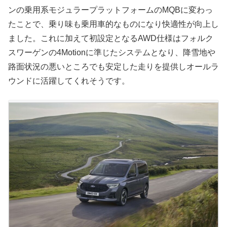
ンの乗用系モジュラープラットフォームのMQBに変わっ
たことで、乗り味も乗用車的なものになり快適性が向上し
ました。これに加えて初設定となるAWD仕様はフォルク
スワーゲンの4Motionに準じたシステムとなり、降雪地や
路面状況の悪いところでも安定した走りを提供しオールラ
ウンドに活躍してくれそうです。