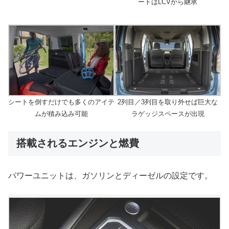
ートはLCVから継承
シートを倒すだけでも多くのアイテ
2列目／3列目を取り外せば巨大な
ムが積み込み可能
ラゲッジスペースが出現
搭載されるエンジンと燃費
パワーユニットは、ガソリンとディーゼルの設定です。