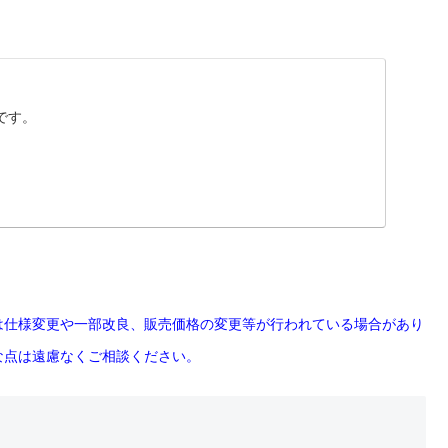
です。
は仕様変更や一部改良、販売価格の変更等が行われている場合があり
な点は遠慮なくご相談ください。