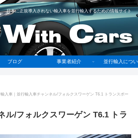
日本に正規導入されない輸入車を並行輸入するための情報サイト
ブログ
事業者紹介
並行輸入につい
輸入車｜並行輸入車チャンネル/フォルクスワーゲン T6.1 トランスポー
/フォルクスワーゲン T6.1 トラ