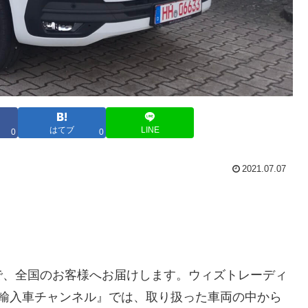
はてブ
LINE
0
0
2021.07.07
で、全国のお客様へお届けします。ウィズトレーディ
『並行輸入車チャンネル』では、取り扱った車両の中から