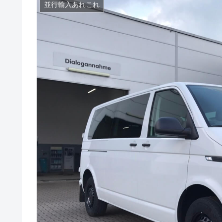
並行輸入あれこれ