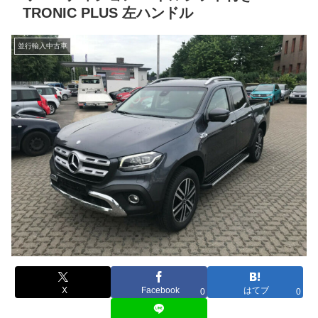
TRONIC PLUS 左ハンドル
並行輸入中古車
X
Facebook
はてブ
0
0