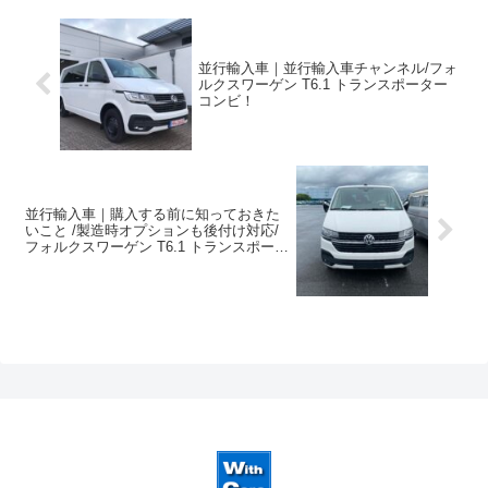
並行輸入車｜並行輸入車チャンネル/フォ
ルクスワーゲン T6.1 トランスポーター
コンビ！
並行輸入車｜購入する前に知っておきた
いこと /製造時オプションも後付け対応/
フォルクスワーゲン T6.1 トランスポータ
ー コンビが横浜へ到着！