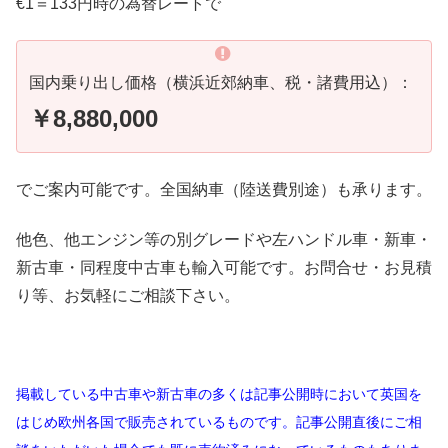
€1＝133円時の為替レートで
国内乗り出し価格（横浜近郊納車、税・諸費用込）：
￥8,880,000
でご案内可能です。全国納車（陸送費別途）も承ります。
他色、他エンジン等の別グレードや左ハンドル車・新車・
新古車・同程度中古車も輸入可能です。お問合せ・お見積
り等、お気軽にご相談下さい。
掲載している中古車や新古車の多くは記事公開時において英国を
はじめ欧州各国で販売されているものです。記事公開直後にご相