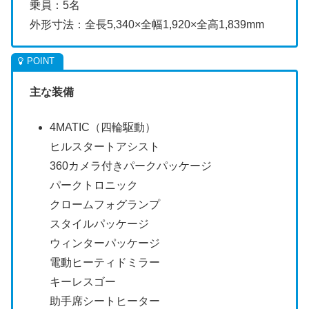
乗員：5名
外形寸法：全長5,340×全幅1,920×全高1,839mm
主な装備
4MATIC（四輪駆動）
ヒルスタートアシスト
360カメラ付きパークパッケージ
パークトロニック
クロームフォグランプ
スタイルパッケージ
ウィンターパッケージ
電動ヒーティドミラー
キーレスゴー
助手席シートヒーター