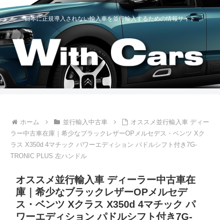
日本に正規導入されない輸入車を並行輸入するための情報サイト
ホーム
並行輸入中古車
オススメ並行輸入車 ディー
ラー中古車在庫｜希少なブラックレザーOPメルセデス・ベンツ Xク
ラス X350d 4マチック パワーエディション パドルシフト付き7G-
TRONIC PLUS 左ハンドル
オススメ並行輸入車 ディーラー中古車在
庫｜希少なブラックレザーOPメルセデ
ス・ベンツ Xクラス X350d 4マチック パ
ワーエディション パドルシフト付き7G-