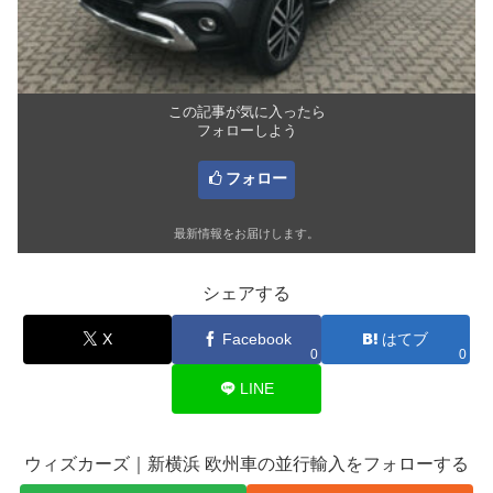
この記事が気に入ったら
フォローしよう
フォロー
最新情報をお届けします。
シェアする
X
Facebook
はてブ
0
0
LINE
ウィズカーズ｜新横浜 欧州車の並行輸入をフォローする