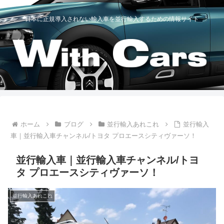
日本に正規導入されない輸入車を並行輸入するための情報サイト
ホーム
ブログ
並行輸入あれこれ
並行輸入
車｜並行輸入車チャンネル/トヨタ プロエースシティヴァーソ！
並行輸入車｜並行輸入車チャンネル/トヨ
タ プロエースシティヴァーソ！
並行輸入あれこれ