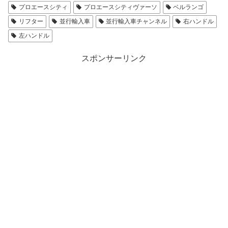
プロエースシティ
プロエースシティヴァーソ
ベルランゴ
リフター
並行輸入車
並行輸入車チャンネル
右ハンドル
左ハンドル
スポンサーリンク