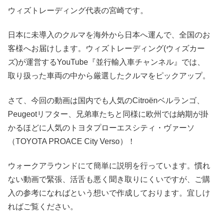
ウィズトレーディング代表の宮崎です。
日本に未導入のクルマを海外から日本へ運んで、全国のお
客様へお届けします。ウィズトレーディング(ウィズカー
ズ)が運営するYouTube『並行輸入車チャンネル』では、
取り扱った車両の中から厳選したクルマをピックアップ。
さて、今回の動画は国内でも人気のCitroënベルランゴ、
Peugeotリフター、兄弟車たちと同様に欧州では納期が掛
かるほどに人気のトヨタプローエスシティ・ヴァーソ
（TOYOTA PROACE City Verso）！
ウォークアラウンドにて簡単に説明を行っています。慣れ
ない動画で緊張、活舌も悪く聞き取りにくいですが、ご購
入の参考になればという想いで作成しております。宜しけ
ればご覧ください。