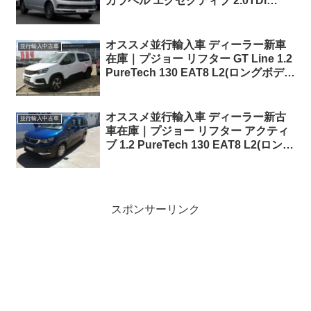
カラベル エグゼクティブ 2.0TDi
150ps SWB EU6dTE BMT 7DSG 右
ハンドル
オススメ並行輸入車 ディーラー新車
並行輸入中古車
在庫｜プジョー リフター GT Line 1.2
PureTech 130 EAT8 L2(ロングボディ
7人乗り)左ハンドル
オススメ並行輸入車 ディーラー新古
並行輸入中古車
車在庫｜プジョー リフター アクティ
ブ 1.2 PureTech 130 EAT8 L2(ロング
ボディ7人乗り)左ハンドル
スポンサーリンク