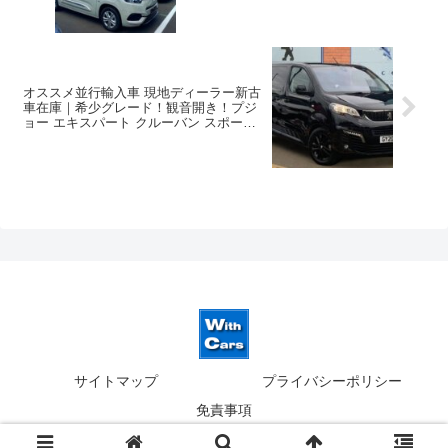
オススメ並行輸入車 現地ディーラー新古
車在庫｜希少グレード！観音開き！プジ
ョー エキスパート クルーバン スポーツ
エディション スタンダード 2.0
BlueHDi150 6MT 6人乗り 右ハンドル
サイトマップ
プライバシーポリシー
免責事項
© 2019-2026 ウィズカーズ｜新横浜 欧州車の並行輸入.