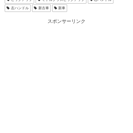
左ハンドル
新古車
新車
スポンサーリンク