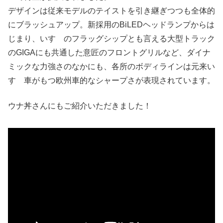
デザインは従来モデルのテイストを引き継ぎつつも全体的
にブラッシュアップ。新採用のBiLEDヘッドランプからは
じまり、いすゞのフラッグシップとも言える大型トラック
のGIGAにも共通した意匠のフロントグリルなど、ダイナ
ミックな力強さのなかにも、各所のボディラインは元来い
すゞ車がもつ欧州車的なシャープさが表現されています。
ウナ丼さんにもご紹介いただきました！