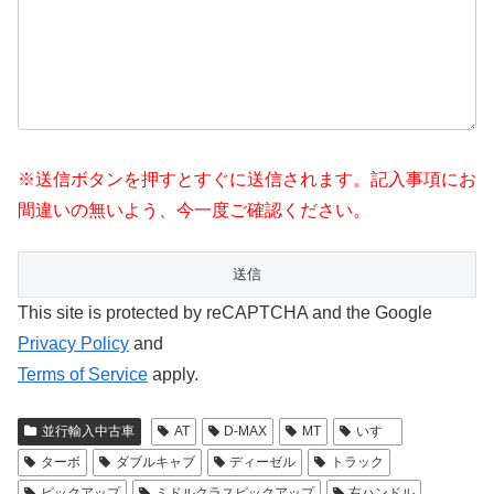
※送信ボタンを押すとすぐに送信されます。記入事項にお
間違いの無いよう、今一度ご確認ください。
This site is protected by reCAPTCHA and the Google
Privacy Policy
and
Terms of Service
apply.
並行輸入中古車
AT
D-MAX
MT
いすゞ
ターボ
ダブルキャブ
ディーゼル
トラック
ピックアップ
ミドルクラスピックアップ
右ハンドル