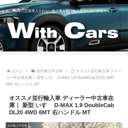
日本に正規導入されない輸入車を並行輸入するための情報サイト
ホーム
並行輸入中古車
オススメ並行輸入車 ディー
ラー中古車在庫｜ 新型 いすゞ D-MAX 1.9 DoubleCab DL20 4WD
6MT 右ハンドル MT
オススメ並行輸入車 ディーラー中古車在
庫｜ 新型 いすゞ D-MAX 1.9 DoubleCab
DL20 4WD 6MT 右ハンドル MT
並行輸入中古車