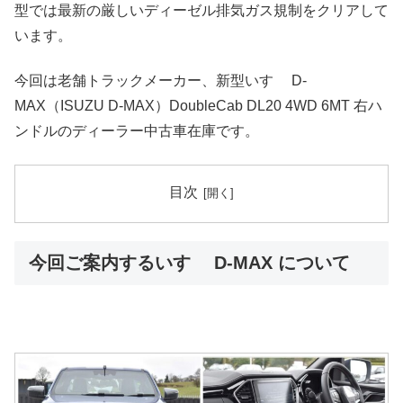
型では最新の厳しいディーゼル排気ガス規制をクリアして
います。
今回は老舗トラックメーカー、新型いすゞ D-
MAX（ISUZU D-MAX）DoubleCab DL20 4WD 6MT 右ハ
ンドルのディーラー中古車在庫です。
目次
今回ご案内するいすゞ D-MAX について