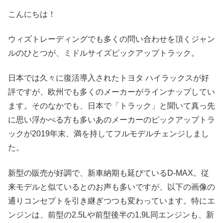
こんにちは！
ウィズトレーディングでも多くの問い合わせを頂くジャン
ルのひとつが、ミドルサイズピックアップトラック。
日本では久々に復活導入されたトヨタ ハイラックスが好
評ですが、欧州でも多くのメーカーがラインナップしてい
ます。そのなかでも、日本で「トラック」と聞いて真っ先
に思い浮かべる方も多いあのメーカーのピックアップトラ
ックが2019年末、満を持してフルモデルチェンジしまし
た。
新型の販売が好調で、新車納期も延びているD-MAX。従
来モデルと似ているとのお声も多いですが、以下の画像の
通りコンセプトを引き継ぎつつも変わっています。特にエ
ンジンは、前型の2.5Lや前型後半の1.9L同エンジンも、新