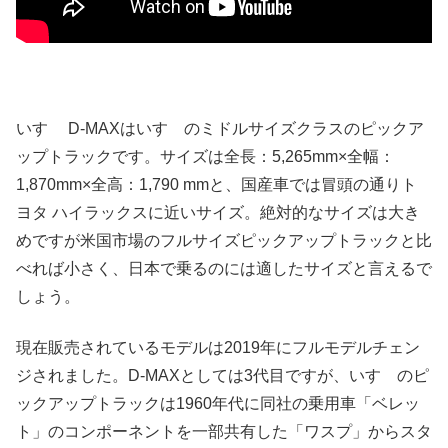
いすゞ D-MAXはいすゞのミドルサイズクラスのピックア
ップトラックです。サイズは全長：5,265mm×全幅：
1,870mm×全高：1,790 mmと、国産車では冒頭の通りト
ヨタ ハイラックスに近いサイズ。絶対的なサイズは大き
めですが米国市場のフルサイズピックアップトラックと比
べれば小さく、日本で乗るのには適したサイズと言えるで
しょう。
現在販売されているモデルは2019年にフルモデルチェン
ジされました。D-MAXとしては3代目ですが、いすゞのピ
ックアップトラックは1960年代に同社の乗用車「ベレッ
ト」のコンポーネントを一部共有した「ワスプ」からスタ