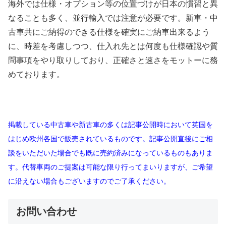
海外では仕様・オプション等の位置づけが日本の慣習と異
なることも多く、並行輸入では注意が必要です。新車・中
古車共にご納得のできる仕様を確実にご納車出来るよう
に、時差を考慮しつつ、仕入れ先とは何度も仕様確認や質
問事項をやり取りしており、正確さと速さをモットーに務
めております。
掲載している中古車や新古車の多くは記事公開時において英国を
はじめ欧州各国で販売されているものです。記事公開直後にご相
談をいただいた場合でも既に売約済みになっているものもありま
す。代替車両のご提案は可能な限り行ってまいりますが、ご希望
に沿えない場合もございますのでご了承ください。
お問い合わせ