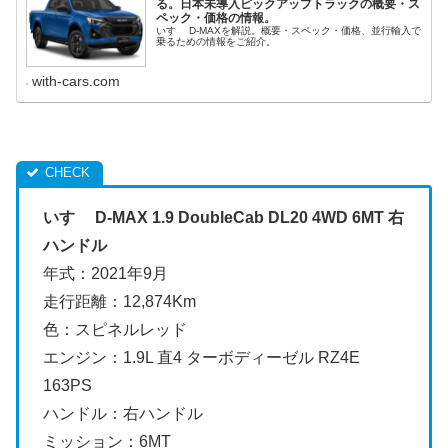
る。日本未導入ピックアップトラックの概要・ス
ペック・価格の情報。
いすゞ D-MAXを解説。概要・スペック・価格、並行輸入で
乗るための情報をご紹介。
with-cars.com
いすゞ D-MAX 1.9 DoubleCab DL20 4WD 6MT 右
ハンドル
年式：2021年9月
走行距離：12,874Km
色：スピネルレッド
エンジン：1.9L 直4 ターボディーゼル RZ4E
163PS
ハンドル：右ハンドル
ミッション：6MT