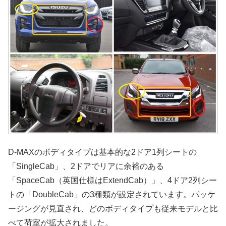
D-MAXのボディタイプは基本的な2ドア1列シートの
「SingleCab」、2ドアでリアに余裕のある
「SpaceCab（英国仕様はExtendCab）」、4ドア2列シー
トの「DoubleCab」の3種類が設定されています。パッケ
ージングが見直され、どのボディタイプも従来モデルと比
べて荷室が拡大されました。