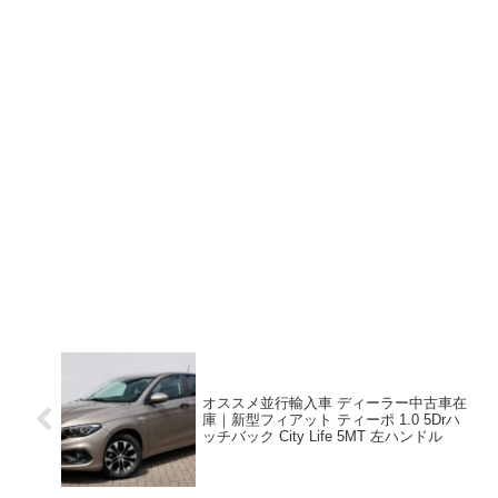
オススメ並行輸入車 ディーラー中古車在
庫｜新型フィアット ティーポ 1.0 5Drハ
ッチバック City Life 5MT 左ハンドル