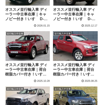
オススメ並行輸入車 ディ
オススメ並行輸入車 ディ
ーラー中古車在庫｜キャ
ーラー中古車在庫｜キャ
ノピー付き！いすゞ D-
ノピー付き！いすゞ D-
MAX 1.9 ダブルキャブ
MAX 1.9 ダブルキャブ
2026.01.15
2025.12.17
DL20 4WD 6MT 右ハンド
Utility 4WD 6MT 右ハンド
ル
ル
並行輸入中古車
並行輸入中古車
オススメ並行輸入車 ディ
オススメ並行輸入車 ディ
ーラー中古車在庫｜荷台
ーラー中古車在庫｜荷台
樹脂カバー付き！いすゞ
樹脂カバー付き！いすゞ
D-MAX 1.9 ダブルキャブ
D-MAX 1.9 ダブルキャブ
2025.10.28
2025.08.25
DL20 4WD 6MT 右ハンド
DL20 4WD 6MT 右ハンド
ル
ル
並行輸入中古車
並行輸入中古車