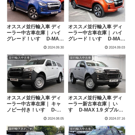
オススメ並行輸入車 ディ
オススメ並行輸入車 ディ
ーラー中古車在庫｜ ハイ
ーラー中古車在庫｜ ハイ
グレード！いすゞ D-MAX
グレード！いすゞ D-MAX
1.9 ダブルキャブ DL40
1.9 ダブルキャブ DL40
2024.09.30
2024.09.03
4WD 6MT 右ハンドル
4WD 6MT 右ハンドル
並行輸入中古車
並行輸入中古車
オススメ並行輸入車 ディ
オススメ並行輸入車 ディ
ーラー中古車在庫｜ キャ
ーラー新古車在庫｜ い
ノピー付き！いすゞ D-
すゞ D-MAX 1.9 ダブルキ
MAX 1.9 ダブルキャブ
ャブ Utility 4WD 6MT 右ハ
2024.08.05
2024.07.16
Utility 4WD 6MT 右ハンド
ンドル
ル
並行輸入あれこれ
並行輸入中古車