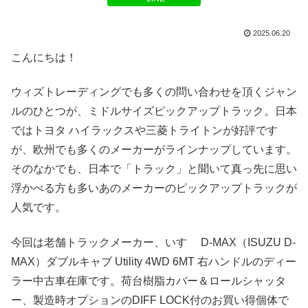
2025.06.20
こんにちは！
ウィズトレーディングでも多くの問い合わせを頂くジャン
ルのひとつが、ミドルサイズピックアップトラック。日本
ではトヨタ ハイラックスや三菱トライトンが好評です
が、欧州でも多くのメーカーがラインナップしています。
そのなかでも、日本で「トラック」と聞いて真っ先に思い
浮かべる方も多いあのメーカーのピックアップトラックが
人気です。
今回は老舗トラックメーカー、いすゞ D-MAX（ISUZU D-
MAX）ダブルキャブ Utility 4WD 6MT 右ハンドルのディー
ラー中古車在庫です。荷台樹脂カバー＆ロールシャッタ
ー、製造時オプションのDIFF LOCK付のお買い得個体で