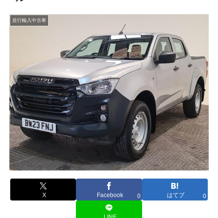
並行輸入中古車
X
Facebook
はてブ
0
0
LINE