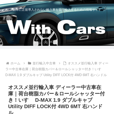
日本に正規導入されない輸入車を並行輸入するための情報サイト
ホーム
並行輸入中古車
オススメ並行輸入車 ディー
ラー中古車在庫｜荷台樹脂カバー＆ロールシャッター付き！いすゞ
D-MAX 1.9 ダブルキャブ Utility DIFF LOCK付 4WD 6MT 右ハンドル
オススメ並行輸入車 ディーラー中古車在
庫｜荷台樹脂カバー＆ロールシャッター付
き！いすゞ D-MAX 1.9 ダブルキャブ
Utility DIFF LOCK付 4WD 6MT 右ハンド
ル