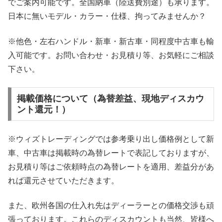
でご案内可能です。全国納車（陸送費別途）も承ります。
日本に無いモデル・カラー・仕様、拘ってみませんか？
※他色・左右ハンドル・新車・新古車・同程度中古車も輸
入可能です。お問い合わせ・お見積り等、お気軽にご相談
下さい。
掲載価格について（為替差益、現地ディスカウ
ント還元！）
※ウィズトレーディングでは参考乗り出し価格例として新
車、中古車は掲載時の為替レートで表記しておりますが、
お見積り等はご依頼時点の為替レートを適用、差益分があ
れば還元させていただきます。
また、欧州各国の仕入れ先はディーラーとの価格交渉も頑
張っております。これらのディスカウントも当然、皆様へ