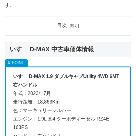
す。
目次
いすゞ D-MAX 中古車個体情報
いすゞ D-MAX 1.9 ダブルキャブUtility 4WD 6MT
右ハンドル
年式：2023年7月
走行距離：18,863Km
色：マーキュリーシルバー
エンジン：1.9L 直4 ターボディーゼル RZ4E
163PS
ハンドル：右ハンドル