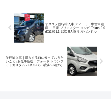
オススメ並行輸入車 ディーラー中古車在
庫｜ 日産 プリマスター コンビ Tekna 2.0
dCi170 L1 EDC 8人乗り 左ハンドル
並行輸入車｜購入する前に知っておきた
いこと /お仕事応援！フォード トランジ
ットカスタム パネルバン 横浜へ向けて準
備！