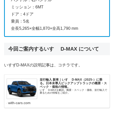
ミッション：6MT
ドア：4ドア
乗員：5名
全長5,265×全幅1,870×全高1,790 mm
今回ご案内するいすゞ D-MAX について
いすずD-MAXの説明記事は、コチラです。
並行輸入 新車｜いすゞ D-MAX（2025-）に乗
る。日本未導入ピックアップトラックの概要・ス
ペック・価格の情報。
いすゞ D-MAXを解説。概要・スペック・価格、並行輸入で
乗るための情報をご紹介。
with-cars.com