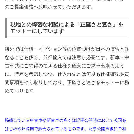
のご提案価格へ反映させていただきます。
現地との綿密な相談による「正確さと速さ」を
モットーにしています
海外では仕様・オプション等の位置づけが日本の慣習と異
なることも多く、並行輸入では注意が必要です。新車・中
古車共にご納得のできる仕様を確実にご納車出来るよう
に、時差を考慮しつつ、仕入れ先とは何度も仕様確認や質
問事項をやり取りしており、正確さと速さをモットーに務
めております。
掲載している中古車や新古車の多くは記事公開時において英国を
はじめ欧州各国で販売されているものです。記事公開直後にご相