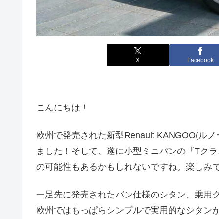
X
Facebook
こんにちは！
欧州で発売された新型Renault KANGOO
ました！そして、遂に小型ミニバンの『Tク
の可能性もあるかもしれないですね。楽しみ
一足先に発売されたバン仕様のシタン、乗用
欧州ではもっぱらシンプルで実用的なシタン