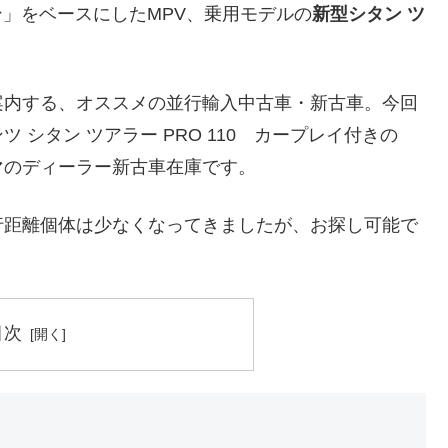
ン」をベースにしたMPV、乗用モデルの
新型シタン ツ
。
案内する、オススメの並行輸入中古車・新古車。今回
シタン ツアラー PRO 110 カープレイ付きの
マのディーラー新古車在庫です。
行距離個体は少なくなってきましたが、お探し可能で
目次