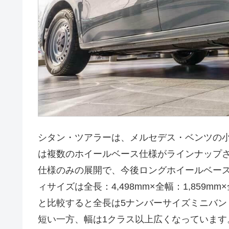
シタン・ツアラーは、メルセデス・ベンツの小
は複数のホイールベース仕様がラインナップ
仕様のみの展開で、今後ロングホイールベー
ィサイズは全長：4,498mm×全幅：1,859m
と比較すると全長は5ナンバーサイズミニバン
短い一方、幅は1クラス以上広くなっていま