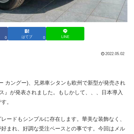
はてブ
LINE
0
0
2022.05.02
(ルノー カングー)、兄弟車シタンも欧州で新型が発売され
ラス』が発表されました。もしかして、、、日本導入
です。
グレードもシンプルに存在します。華美な装飾なく、
が好まれ、好調な受注ペースとの事です。今回はメル