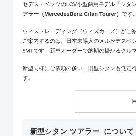
セデス・ベンツのLCV小型商用モデル「シタ
アラー（MercedesBenz Citan Tourer）
です
ウィズトレーディング（ウィズカーズ）がご
ご案内するのは、日本未導入のメルセデスベンツ 
6MTです。新車オーダーで納期の掛かるクル
新型同様にご依頼の多い、旧型シタンも低走
す。
新型シタン ツアラー について