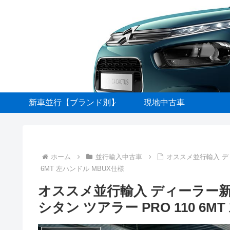
新車並行【ブランド別】
現地中古車
ホーム
並行輸入中古車
オススメ並行輸入 デ
6MT 左ハンドル MBUX仕様
オススメ並行輸入 ディーラー
シタン ツアラー PRO 110 6M