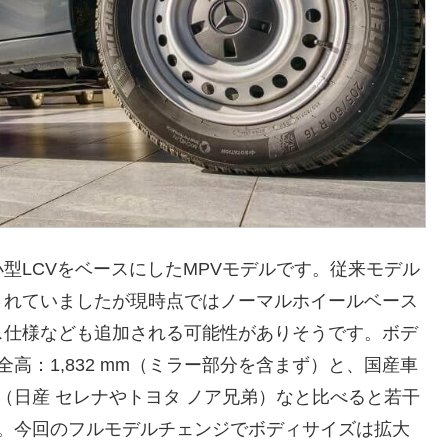
型LCVをベースにしたMPVモデルです。従来モデル
されていましたが現時点ではノーマルホイールベース
ス仕様なども追加される可能性がありそうです。ボデ
m×全高：1,832 mm（ミラー部分を含まず）と、国産車
（日産 セレナやトヨタ ノア兄弟）なと比べると若干
す。今回のフルモデルチェンジでボディサイズは拡大