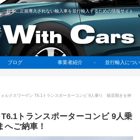
日本に正規導入されない輸入車を並行輸入するための情報サイト
ブログ
事業者紹介
並行輸入につい
ォルクスワーゲン T6.1トランスポーターコンビ 9人乗り 観音開きを神
T6.1トランスポーターコンビ 9人乗
まへご納車！