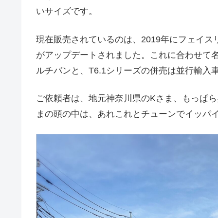
いサイズです。
現在販売されているのは、2019年にフェイ
がアップデートされました。これに合わせて名称
ルチバンと、T6.1シリーズの併売は並行輸入
ご依頼者は、地元神奈川県のKさま、もっぱ
まの頭の中は、あれこれとチューンでイッパ