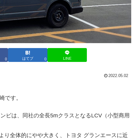
はてブ
LINE
0
0
2022.05.02
宮崎です。
 コンビは、同社の全長5mクラスとなるLCV（小型商用
アより全体的にやや大きく、トヨタ グランエースに近