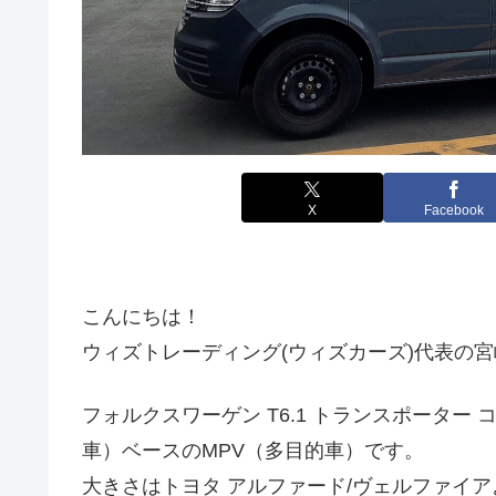
X
Facebook
こんにちは！
ウィズトレーディング(ウィズカーズ)代表の
フォルクスワーゲン T6.1 トランスポーター
車）ベースのMPV（多目的車）です。
大きさはトヨタ アルファード/ヴェルファイ