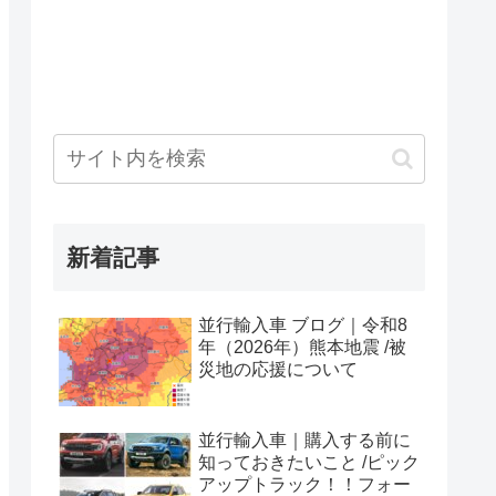
新着記事
並行輸入車 ブログ｜令和8
年（2026年）熊本地震 /被
災地の応援について
並行輸入車｜購入する前に
知っておきたいこと /ピック
アップトラック！！フォー