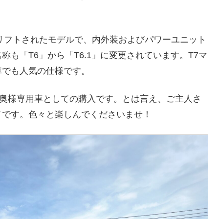
スリフトされたモデルで、内外装およびパワーユニット
も「T6」から「T6.1」に変更されています。T7マ
車でも人気の仕様です。
ら奥様専用車としての購入です。とは言え、ご主人さ
イです。色々と楽しんでくださいませ！