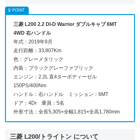
三菱 L200 2.2 DI-D Warrior ダブルキャブ 6MT
4WD 右ハンドル
年式：2019年9月
走行距離：33,807Km
色：グレーメタリック
内装：ブラックグレーファブリック
エンジン：2.2L 直4ターボディーゼル
150PS/400Nm
ハンドル：右ハンドル ミッション：6MT
ドア：4Dr 乗員：5名
外形寸法：全長5,305×全幅1,815×全高1,780mm
三菱 L200/トライトン について