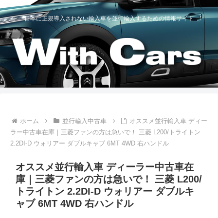
日本に正規導入されない輸入車を並行輸入するための情報サイト
ホーム
並行輸入中古車
オススメ並行輸入車 ディー
ラー中古車在庫｜三菱ファンの方は急いで！ 三菱 L200/トライトン
2.2DI-D ウォリアー ダブルキャブ 6MT 4WD 右ハンドル
オススメ並行輸入車 ディーラー中古車在
庫｜三菱ファンの方は急いで！ 三菱 L200/
トライトン 2.2DI-D ウォリアー ダブルキ
ャブ 6MT 4WD 右ハンドル