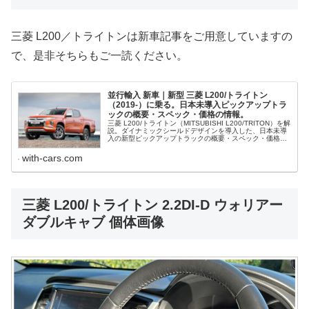
三菱 L200／トライトンは新車記事をご用意していますの
で、是非そちらもご一読ください。
並行輸入 新車｜新型 三菱 L200/トライトン
（2019-）に乗る。日本未導入ピックアップトラ
ックの概要・スペック・価格の情報。
三菱 L200/トライトン（MITSUBISHI L200/TRITON）を解
説。ダイナミックシールドデザインを導入した、日本未導
入の新型ピックアップトラックの概要・スペック・価格、
並行輸入で乗るための情報をご紹介。
with-cars.com
三菱 L200/トライトン 2.2DI-D ウォリアー
ダブルキャブ 個体画像