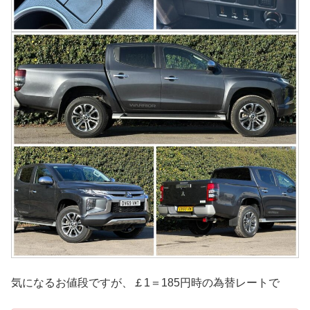
気になるお値段ですが、￡1＝185円時の為替レートで