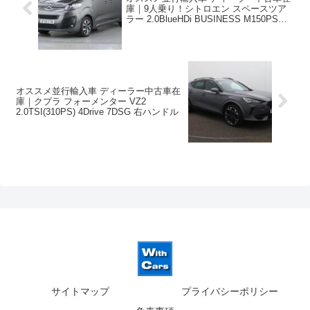
庫｜9人乗り！シトロエン スペースツア
ラー 2.0BlueHDi BUSINESS M150PS
6MT 右ハンドル
オススメ並行輸入車 ディーラー中古車在
庫｜クプラ フォーメンター VZ2
2.0TSI(310PS) 4Drive 7DSG 右ハンドル
サイトマップ
プライバシーポリシー