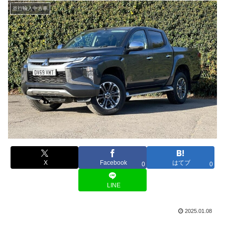
並行輸入中古車
X
Facebook
はてブ
0
0
LINE
2025.01.08