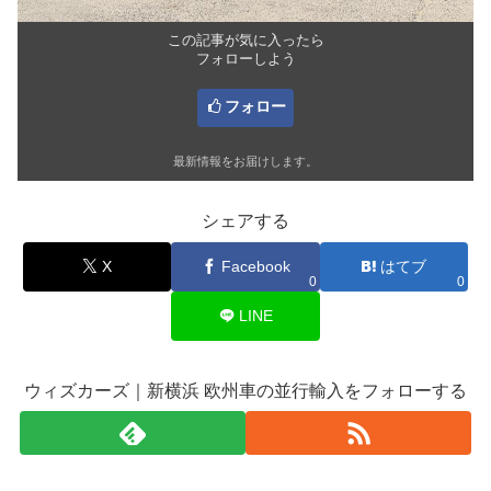
この記事が気に入ったら
フォローしよう
フォロー
最新情報をお届けします。
シェアする
X
Facebook
はてブ
0
0
LINE
ウィズカーズ｜新横浜 欧州車の並行輸入をフォローする