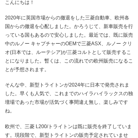
こんにちは！
2020年に英国市場からの撤退をした三菱自動車、欧州各
国からの撤退を心配しました。かろうじて、新車販売を行
っている国もあるので安心しました。最近では、既に販売
中のルノー キャプチャーのOEMで三菱ASX、ルノー クリ
オ(日本では、ルーテシア)が三菱コルトとして販売するこ
とになりました。暫くは、この流れでの欧州販売になるこ
とが予想されます。
そんな中、新型トライトンが2024年に日本で発売されま
した。早くも人気で、これまでのハイラハイラックスの独
壇場であった市場が活気づく事間違え無し、楽しみです
ね。
欧州で、三菱 L200/トライトンは既に販売を終了していま
す。現段階で、新型トライトンの販売予定されていませ