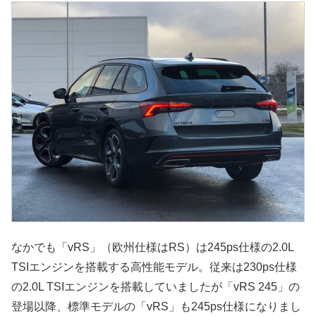
なかでも「vRS」（欧州仕様はRS）は245ps仕様の2.0L
TSIエンジンを搭載する高性能モデル。従来は230ps仕様
の2.0L TSIエンジンを搭載していましたが「vRS 245」の
登場以降、標準モデルの「vRS」も245ps仕様になりまし