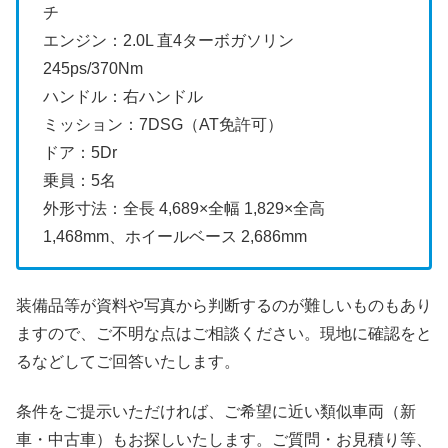
チ
エンジン：2.0L 直4ターボガソリン
245ps/370Nm
ハンドル：右ハンドル
ミッション：7DSG（AT免許可）
ドア：5Dr
乗員：5名
外形寸法：全長 4,689×全幅 1,829×全高
1,468mm、ホイールベース 2,686mm
装備品等が資料や写真から判断するのが難しいものもあり
ますので、ご不明な点はご相談ください。現地に確認をと
るなどしてご回答いたします。
条件をご提示いただければ、ご希望に近い類似車両（新
車・中古車）もお探しいたします。ご質問・お見積り等、