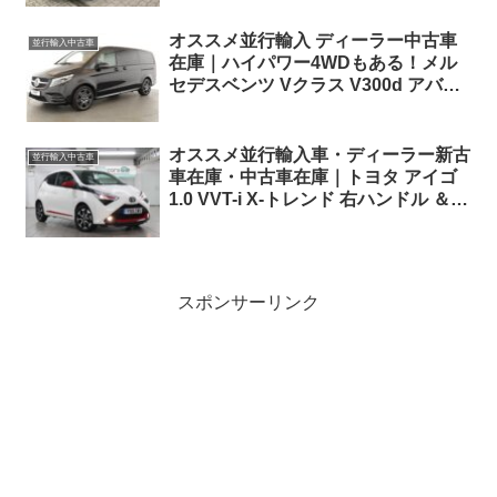
オススメ並行輸入 ディーラー中古車
並行輸入中古車
在庫｜ハイパワー4WDもある！メル
セデスベンツ Vクラス V300d アバン
ギャルド AMG ロング 4Matic 9G-
Tronic 左ハンドル
オススメ並行輸入車・ディーラー新古
並行輸入中古車
車在庫・中古車在庫｜トヨタ アイゴ
1.0 VVT-i X-トレンド 右ハンドル ＆ト
ヨタ アイゴ 1.0 VVT-i X-スカイ キャ
ンバストップ 5ドア Xシフト（AT仕
様）左ハンドル
スポンサーリンク