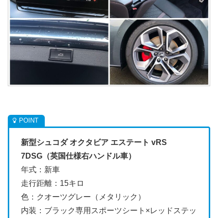
新型シュコダ オクタビア エステート vRS
7DSG（英国仕様右ハンドル車）
年式：新車
走行距離：15キロ
色：クオーツグレー（メタリック）
内装：ブラック専用スポーツシート×レッドステッ