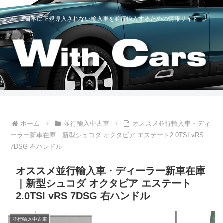
日本に正規導入されない輸入車を並行輸入するための情報サイト
ホーム
並行輸入中古車
オススメ並行輸入車・ディ
ーラー新車在庫｜新型シュコダ オクタビア エステート2.0TSI vRS
7DSG 右ハンドル
オススメ並行輸入車・ディーラー新車在庫
｜新型シュコダ オクタビア エステート
2.0TSI vRS 7DSG 右ハンドル
並行輸入中古車