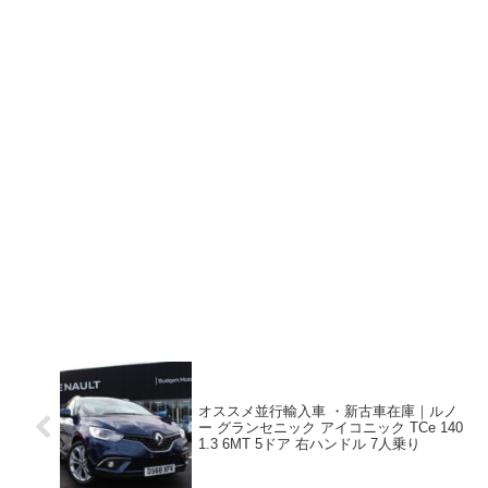
オススメ並行輸入車 ・新古車在庫｜ルノ
ー グランセニック アイコニック TCe 140
1.3 6MT 5ドア 右ハンドル 7人乗り