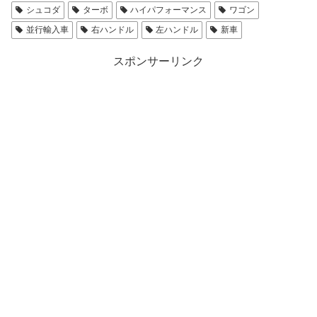
シュコダ
ターボ
ハイパフォーマンス
ワゴン
並行輸入車
右ハンドル
左ハンドル
新車
スポンサーリンク