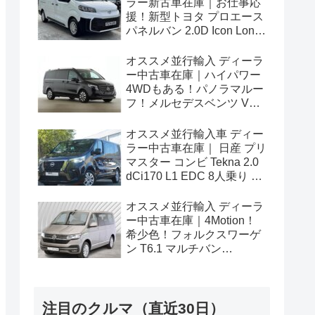
ラー新古車在庫｜お仕事応
援！新型トヨタ プロエース
パネルバン 2.0D Icon Long
3人乗り6MT 右ハンドル
オススメ並行輸入 ディーラ
ー中古車在庫｜ハイパワー
4WDもある！パノラマルー
フ！メルセデスベンツ Vク
ラス V300d アバンギャルド
ロング 4Matic 9G-Tronic 左
オススメ並行輸入車 ディー
ハンドル
ラー中古車在庫｜ 日産 プリ
マスター コンビ Tekna 2.0
dCi170 L1 EDC 8人乗り 左
ハンドル
オススメ並行輸入 ディーラ
ー中古車在庫｜4Motion！
希少色！フォルクスワーゲ
ン T6.1 マルチバン
Generation Six SWB 2.0TDI
204PS 7人乗り 7DSG 左ハ
ンドル
注目のクルマ（直近30日）