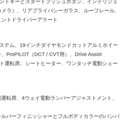
ェントキーとスタートプッシュボタン、インテリジェ
ーカメラ）、リアプライバシーガラス、ルーフレール、
ェントドライバーアラート
サウンドシステム、19インチダイヤモンドカットアルミホイー
OT（DCT / CVT用）、Drive Assist
シート運転席、シートヒーター、ワンタッチ電動シェー
能運転席、4ウェイ電動ランバーアジャストメント、
シルバーフィニッシャーとフルボディカラーのバンパ