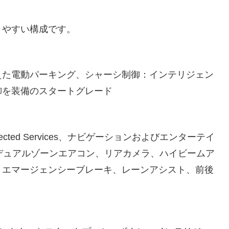
りやすい構成です。
えた電動パーキング、シャーシ制御：インテリジェン
御を装備のスタートグレード
m Connected Services、ナビゲーションおよびエンターテイ
デュアルゾーンエアコン、リアカメラ、ハイビームア
トエマージェンシーブレーキ、レーンアシスト、前後