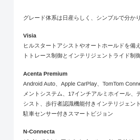
グレード体系は日産らしく、シンプルで分か
Visia
ヒルスタートアシストやオートホールドを備
トトレース制御とインテリジェントライド制
Acenta Premium
Android Auto、Apple CarPlay、TomTo
メントシステム、17インチアルミホイール、
シスト、歩行者認識機能付きインテリジェン
駐車センサー付きスマートビジョン
N-Connecta