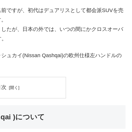
前ですが、初代はデュアリスとして都会派SUVを売
す。
ましたが、日本の外では、いつの間にかクロスオーバ
す。
イ(Nissan Qashqai)の欧州仕様左ハンドルの
目次
qai )について