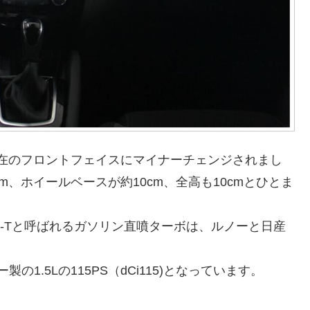
に現在のフロントフェイスにマイナーチェンジされまし
m、ホイールベースが約10cm、全高も10cmとひとま
G-Tと呼ばれるガソリン直噴ターボは、ルノーと日産
1.5Lの115PS（dCi115)となっています。