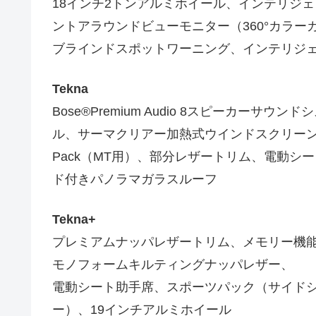
18インチ2トンアルミホイール、インテリジ
ントアラウンドビューモニター（360°カラ
ブラインドスポットワーニング、インテリジ
Tekna
Bose®Premium Audio 8スピーカー
ル、サーマクリアー加熱式ウインドスクリーン、ProPIL
Pack（MT用）、部分レザートリム、電動
ド付きパノラマガラスルーフ
Tekna+
プレミアムナッパレザートリム、メモリー機
モノフォームキルティングナッパレザー、
電動シート助手席、スポーツパック（サイド
ー）、19インチアルミホイール