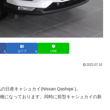
はてブ
LINE
0
0
2023.07.10
ャシュカイ(Nissan Qashqai )。
気車種になっております。同時に前型キャシュカイの新