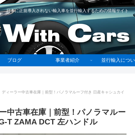
日本に正規導入されない輸入車を並行輸入するための情報サイト
ブログ
事業者紹介
並行輸入につい
 ディーラー中古車在庫｜前型！パノラマルーフ付き 日産キャシュカイ
ー中古車在庫｜前型！パノラマルー
-T ZAMA DCT 左ハンドル