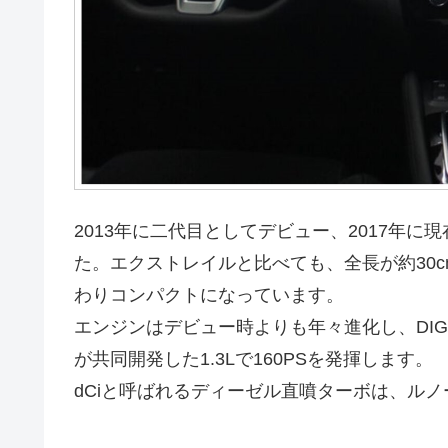
2013年に二代目としてデビュー、2017年
た。エクストレイルと比べても、全長が約30c
わりコンパクトになっています。
エンジンはデビュー時よりも年々進化し、DI
が共同開発した1.3Lで160PSを発揮します。
dCiと呼ばれるディーゼル直噴ターボは、ルノー製の