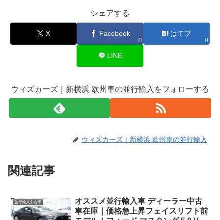
シェアする
X
Facebook
はてブ
0
0
LINE
ウィズカーズ｜新横浜 欧州車の並行輸入をフォローする
ウィズカーズ｜新横浜 欧州車の並行輸入
関連記事
オススメ並行輸入車 ディーラー中古
並行輸入中古車
車在庫｜価格急上昇フェイスリフト前