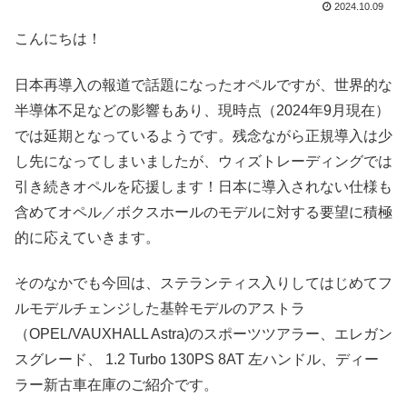
2024.10.09
こんにちは！
日本再導入の報道で話題になったオペルですが、世界的な
半導体不足などの影響もあり、現時点（2024年9月現在）
では延期となっているようです。残念ながら正規導入は少
し先になってしまいましたが、ウィズトレーディングでは
引き続きオペルを応援します！日本に導入されない仕様も
含めてオペル／ボクスホールのモデルに対する要望に積極
的に応えていきます。
そのなかでも今回は、ステランティス入りしてはじめてフ
ルモデルチェンジした基幹モデルのアストラ
（OPEL/VAUXHALL Astra)のスポーツツアラー、エレガン
スグレード、 1.2 Turbo 130PS 8AT 左ハンドル、ディー
ラー新古車在庫のご紹介です。