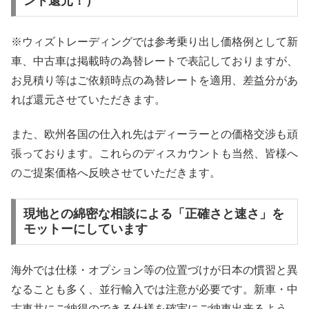
ント還元！）
※ウィズトレーディングでは参考乗り出し価格例として新
車、中古車は掲載時の為替レートで表記しておりますが、
お見積り等はご依頼時点の為替レートを適用、差益分があ
れば還元させていただきます。
また、欧州各国の仕入れ先はディーラーとの価格交渉も頑
張っております。これらのディスカウントも当然、皆様へ
のご提案価格へ反映させていただきます。
現地との綿密な相談による「正確さと速さ」を
モットーにしています
海外では仕様・オプション等の位置づけが日本の慣習と異
なることも多く、並行輸入では注意が必要です。新車・中
古車共にご納得のできる仕様を確実にご納車出来るよう