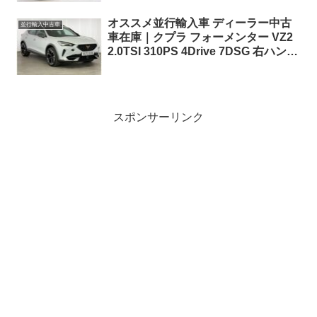
オススメ並行輸入車 ディーラー中古
並行輸入中古車
車在庫｜クプラ フォーメンター VZ2
2.0TSI 310PS 4Drive 7DSG 右ハンド
ル
スポンサーリンク