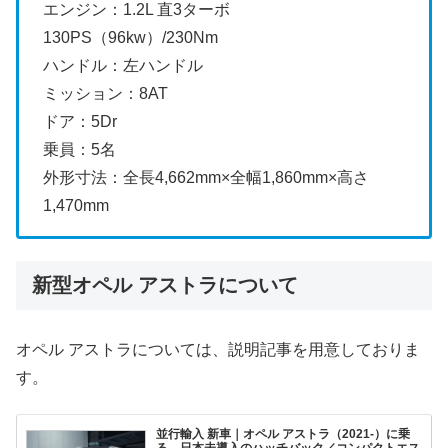
エンジン：1.2L 直3ターボ
130PS（96kw）/230Nm
ハンドル：左ハンドル
ミッション：8AT
ドア：5Dr
乗員：5名
外形寸法：全長4,662mm×全幅1,860mm×高さ
1,470mm
新型オペル アストラについて
オペル アストラについては、説明記事を用意しておりま
す。
並行輸入 新車｜オペル アストラ（2021-）に乗