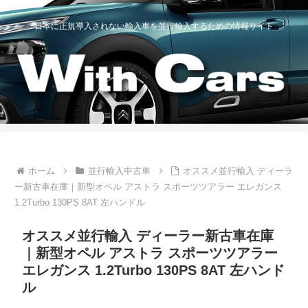
日本に正規導入されない輸入車を並行輸入するための情報サイト
ホーム
並行輸入中古車
オススメ並行輸入 ディーラ
ー新古車在庫｜新型オペル アストラ スポーツツアラー エレガンス
1.2Turbo 130PS 8AT 左ハンドル
オススメ並行輸入 ディーラー新古車在庫
｜新型オペル アストラ スポーツツアラー
エレガンス 1.2Turbo 130PS 8AT 左ハンド
ル