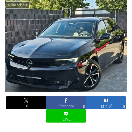
並行輸入中古車
X
Facebook
はてブ
0
0
LINE