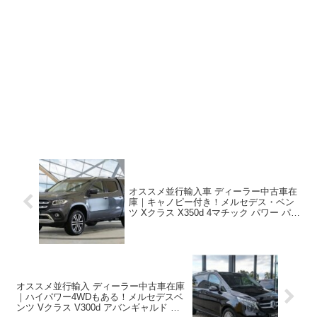
オススメ並行輸入車 ディーラー中古車在
庫｜キャノピー付き！メルセデス・ベン
ツ Xクラス X350d 4マチック パワー パド
ルシフト付き7G-TRONIC PLUS 右ハンド
ル
オススメ並行輸入 ディーラー中古車在庫
｜ハイパワー4WDもある！メルセデスベ
ンツ Vクラス V300d アバンギャルド ロ