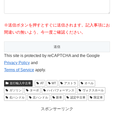
※送信ボタンを押すとすぐに送信されます。記入事項にお
間違いの無いよう、今一度ご確認ください。
This site is protected by reCAPTCHA and the Google
Privacy Policy
and
Terms of Service
apply.
並行輸入中古車
AT
MT
アストラ
オペル
ガソリン
ターボ
ハイパフォーマンス
ヴォクスホール
右ハンドル
左ハンドル
新車
認定中古車
限定車
スポンサーリンク