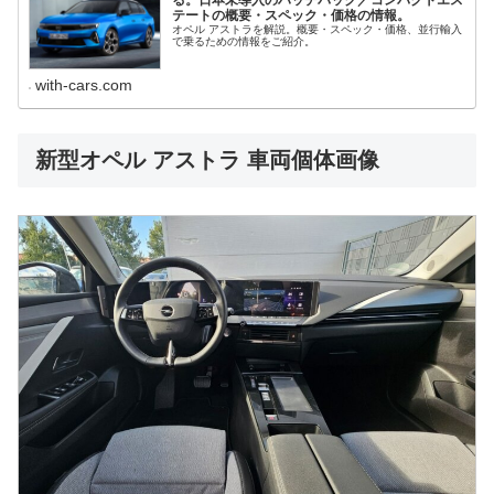
る。日本未導入のハッチバック／コンパクトエス
テートの概要・スペック・価格の情報。
オペル アストラを解説。概要・スペック・価格、並行輸入
で乗るための情報をご紹介。
with-cars.com
新型オペル アストラ 車両個体画像