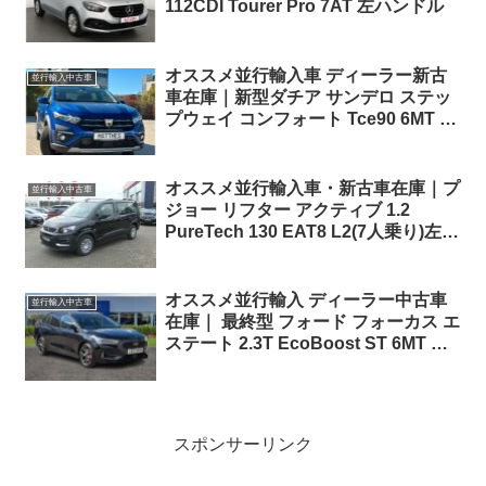
112CDI Tourer Pro 7AT 左ハンドル
オススメ並行輸入車 ディーラー新古
並行輸入中古車
車在庫｜新型ダチア サンデロ ステッ
プウェイ コンフォート Tce90 6MT 左
ハンドル
オススメ並行輸入車・新古車在庫｜プ
並行輸入中古車
ジョー リフター アクティブ 1.2
PureTech 130 EAT8 L2(7人乗り)左ハ
ンドル
オススメ並行輸入 ディーラー中古車
並行輸入中古車
在庫｜ 最終型 フォード フォーカス エ
ステート 2.3T EcoBoost ST 6MT 右
ハンドル
スポンサーリンク