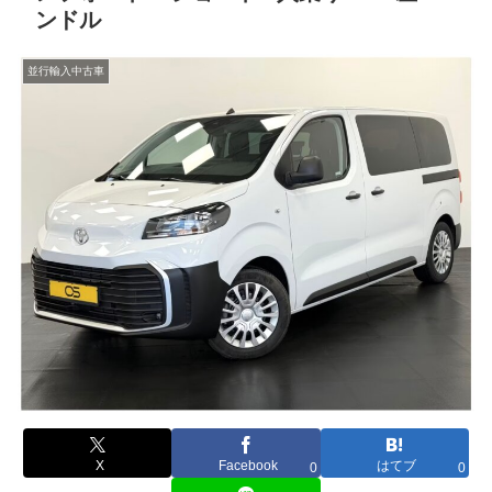
ンドル
並行輸入中古車
X
Facebook
はてブ
0
0