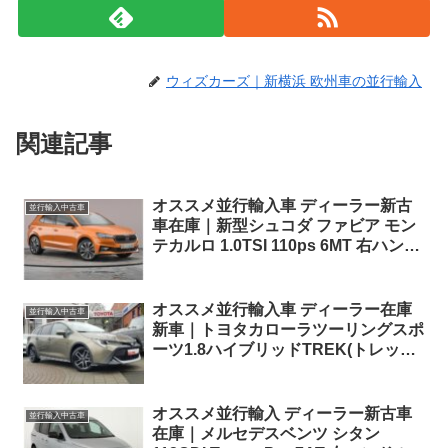
ウィズカーズ｜新横浜 欧州車の並行輸入
関連記事
オススメ並行輸入車 ディーラー新古
並行輸入中古車
車在庫｜新型シュコダ ファビア モン
テカルロ 1.0TSI 110ps 6MT 右ハンド
ル
オススメ並行輸入車 ディーラー在庫
並行輸入中古車
新車｜トヨタカローラツーリングスポ
ーツ1.8ハイブリッドTREK(トレック)
左ハンドル
オススメ並行輸入 ディーラー新古車
並行輸入中古車
在庫｜メルセデスベンツ シタン