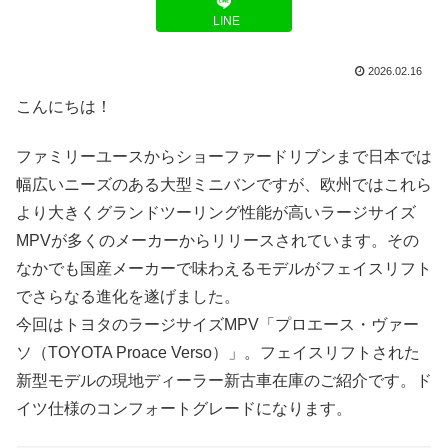
LINE
2026.02.16
こんにちは！
ファミリーユースからショーファードリブンまで日本では
幅広いニーズのある大型ミニバンですが、欧州ではこれら
より大きくグランドツーリング性能が高いラージサイズ
MPVが多くのメーカーからリリースされています。その
なかでも国産メーカーで味わえるモデルがフェイスリフト
でさらなる進化を遂げました。
今回はトヨタのラージサイズMPV「プロエース・ヴァー
ソ（TOYOTA Proace Verso）」。フェイスリフトされた
新型モデルの現地ディーラー新古車在庫のご紹介です。ド
イツ仕様のコンフォートグレードになります。