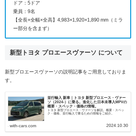
ドア：5ドア
乗員：9名
【全長×全幅×全高】4,983×1,920×1,890 mm（ミラ
ー部分を含まず）
新型トヨタ プロエースヴァーソ について
新型プロエースヴァーソの説明記事をご用意しておりま
す。
並行輸入 新車｜トヨタ 新型プロエース・ヴァー
ソ（2024-）に乗る。進化した日本未導入MPVの
概要・スペック・価格の情報。
トヨタ 新型プロエース・ヴァーソを解説。概要・スペッ
ク・価格、並行輸入で乗るための情報をご紹介。
2024.10.30
with-cars.com