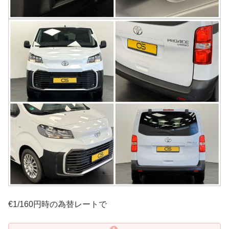
€1/160円時の為替レートで