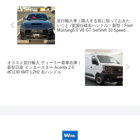
並行輸入車｜購入する前に知っておきた
いこと /英国仕様右ハンドル！新型！Ford
Mustang5.0 V8 GT SelShift 10 Speed
Automaticを広島県のNさまへご納車させ
ていただきました！
オススメ並行輸入 ディーラー新車在庫｜
新型日産 インタースター Acenta 2.0
dCi130 6MT L2H2 右ハンドル