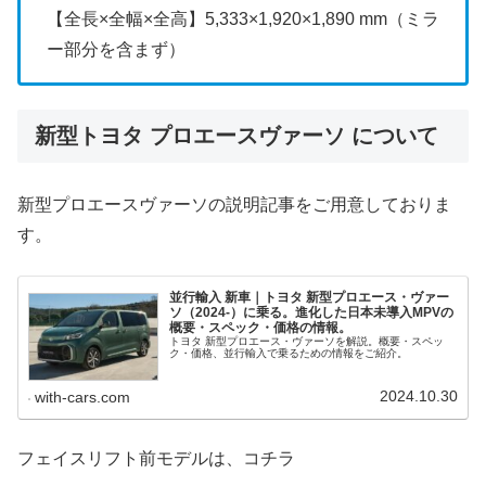
【全長×全幅×全高】5,333×1,920×1,890 mm（ミラ
ー部分を含まず）
新型トヨタ プロエースヴァーソ について
新型プロエースヴァーソの説明記事をご用意しておりま
す。
並行輸入 新車｜トヨタ 新型プロエース・ヴァー
ソ（2024-）に乗る。進化した日本未導入MPVの
概要・スペック・価格の情報。
トヨタ 新型プロエース・ヴァーソを解説。概要・スペッ
ク・価格、並行輸入で乗るための情報をご紹介。
2024.10.30
with-cars.com
フェイスリフト前モデルは、コチラ