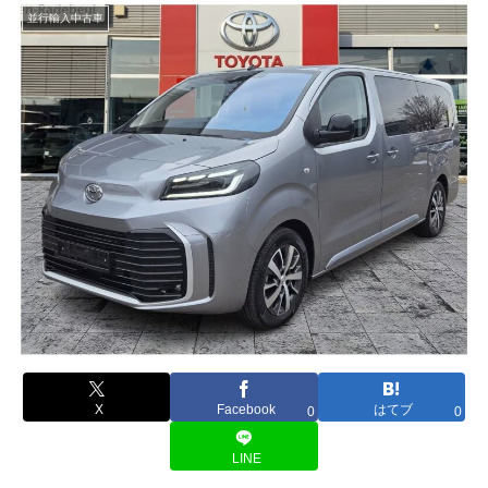
並行輸入中古車
X
Facebook
はてブ
0
0
LINE