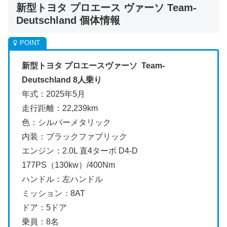
新型トヨタ プロエース ヴァーソ Team-
Deutschland 個体情報
新型トヨタ プロエースヴァーソ Team-
Deutschland 8
人乗り
年式：2025年5月
走行距離：22,239km
色：シルバーメタリック
内装：ブラックファブリック
エンジン：2.0L 直4ターボ D4-D
177PS（130kw）/400Nm
ハンドル：左ハンドル
ミッション：8AT
ドア：5ドア
乗員：8名