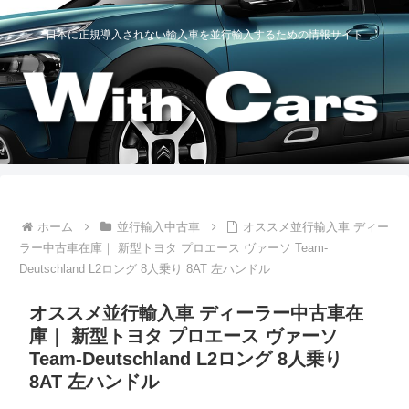
日本に正規導入されない輸入車を並行輸入するための情報サイト
ホーム
並行輸入中古車
オススメ並行輸入車 ディー
ラー中古車在庫｜ 新型トヨタ プロエース ヴァーソ Team-
Deutschland L2ロング 8人乗り 8AT 左ハンドル
オススメ並行輸入車 ディーラー中古車在
庫｜ 新型トヨタ プロエース ヴァーソ
Team-Deutschland L2ロング 8人乗り
8AT 左ハンドル