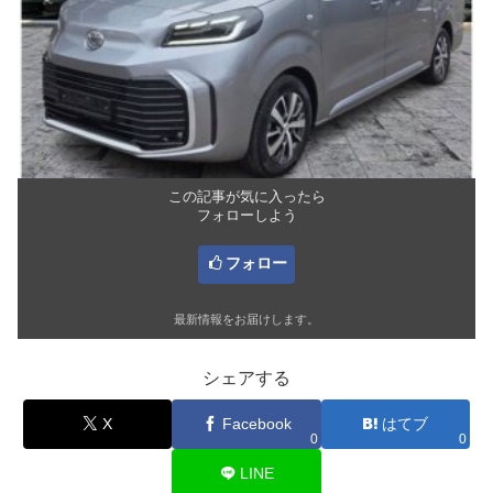
この記事が気に入ったら
フォローしよう
フォロー
最新情報をお届けします。
シェアする
X
Facebook
はてブ
0
0
LINE