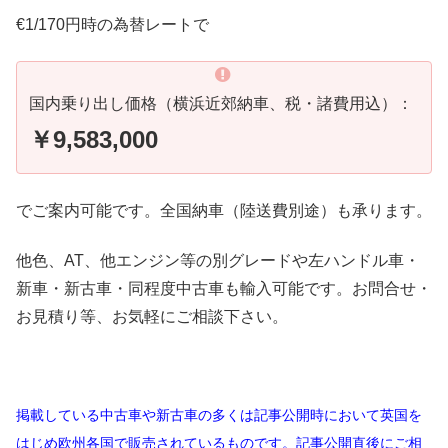
€1/170円時の為替レートで
国内乗り出し価格（横浜近郊納車、税・諸費用込）：
￥9,583,000
でご案内可能です。全国納車（陸送費別途）も承ります。
他色、AT、他エンジン等の別グレードや左ハンドル車・
新車・新古車・同程度中古車も輸入可能です。お問合せ・
お見積り等、お気軽にご相談下さい。
掲載している中古車や新古車の多くは記事公開時において英国を
はじめ欧州各国で販売されているものです。記事公開直後にご相