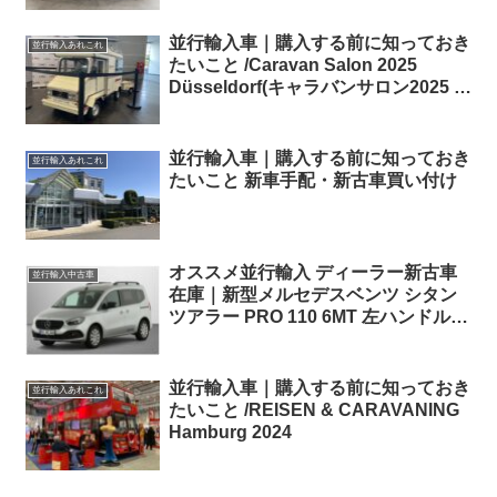
ドル
並行輸入車｜購入する前に知っておき
並行輸入あれこれ
たいこと /Caravan Salon 2025
Düsseldorf(キャラバンサロン2025 デ
ュッセルドルフ)
並行輸入車｜購入する前に知っておき
並行輸入あれこれ
たいこと 新車手配・新古車買い付け
オススメ並行輸入 ディーラー新古車
並行輸入中古車
在庫｜新型メルセデスベンツ シタン
ツアラー PRO 110 6MT 左ハンドル
MBUX仕様
並行輸入車｜購入する前に知っておき
並行輸入あれこれ
たいこと /REISEN & CARAVANING
Hamburg 2024