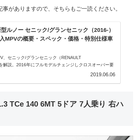
記事がありますので、そちらもご一読ください。
型ルノー セニック/グランセニック（2016-）
入MPVの概要・スペック・価格・特別仕様車
V、セニック/グランセニック（RENAULT
cenic）を解説。2016年にフルモデルチェンジしクロスオーバー要
デルの概要・スペック・価格・特別仕様車等、並行輸入で
2019.06.06
介。
3 TCe 140 6MT 5ドア 7人乗り 右ハ