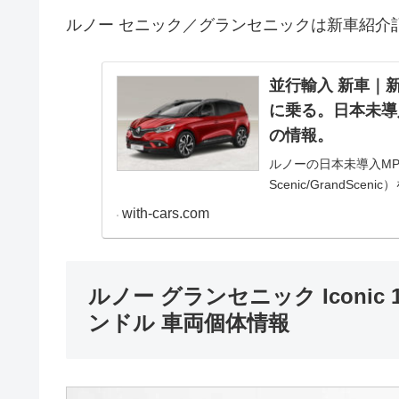
ルノー セニック／グランセニックは新車紹介
並行輸入 新車｜新
に乗る。日本未導
の情報。
ルノーの日本未導入MP
Scenic/GrandS
素を盛り込んだ現行モ
with-cars.com
乗るための情報をご紹
ルノー グランセニック Iconic 1.
ンドル 車両個体情報