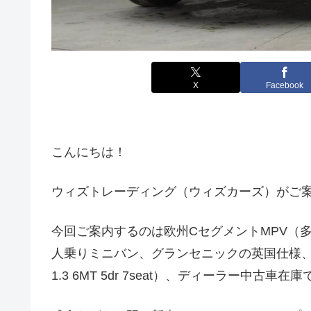
X
Facebook
こんにちは！
ウィズトレーディング（ウィズカーズ）がご
今回ご案内するのは欧州CセグメントMPV（
人乗りミニバン、グランセニックの英国仕様、右ハンドル(Re
1.3 6MT 5dr 7seat）、ディーラー中古車在