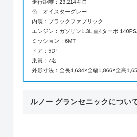
走行距離：23,214キロ
色：オイスターグレー
内装：ブラックファブリック
エンジン：ガソリン1.3L 直4ターボ 140PS/
ミッション：6MT
ドア：5Dr
乗員：7名
外形寸法：全長4,634×全幅1,866×全高1,6
ルノー グランセニックについ