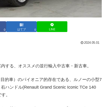
はてブ
LINE
0
0
2024.05.01
案内する、オススメの並行輸入中古車・新古車。
多目的車）のパイオニア的存在である、ルノーの小型7
nault Grand Scenic Iconic TCe 140
庫です。