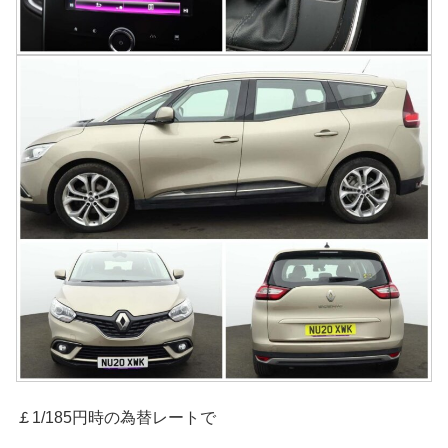
￡1/185円時の為替レートで