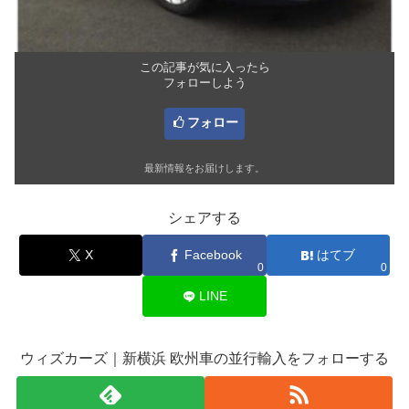
この記事が気に入ったら
フォローしよう
フォロー
最新情報をお届けします。
シェアする
X
Facebook
はてブ
0
0
LINE
ウィズカーズ｜新横浜 欧州車の並行輸入をフォローする