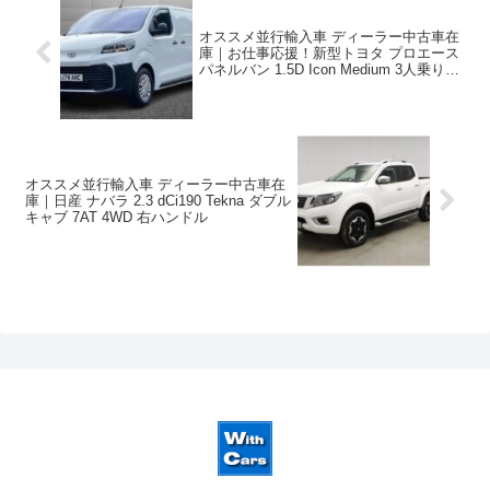
オススメ並行輸入車 ディーラー中古車在
庫｜お仕事応援！新型トヨタ プロエース
パネルバン 1.5D Icon Medium 3人乗り
6MT 右ハンドル
オススメ並行輸入車 ディーラー中古車在
庫｜日産 ナバラ 2.3 dCi190 Tekna ダブル
キャブ 7AT 4WD 右ハンドル