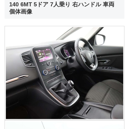
140 6MT 5ドア 7人乗り 右ハンドル 車両
個体画像