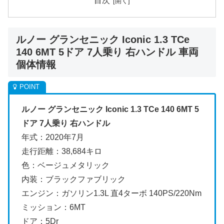
目次
ルノー グランセニック Iconic 1.3 TCe
140 6MT 5ドア 7人乗り 右ハンドル 車両
個体情報
ルノー グランセニック Iconic 1.3 TCe 140 6MT 5
ドア 7人乗り 右ハンドル
年式：2020年7月
走行距離：38,684キロ
色：ベージュメタリック
内装：ブラックファブリック
エンジン：ガソリン1.3L 直4ターボ 140PS/220Nm
ミッション：6MT
ドア：5Dr