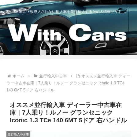
日本に正規導入されない輸入車を並行輸入するための情報サイト
ホーム
並行輸入中古車
オススメ並行輸入車 ディー
ラー中古車在庫｜7人乗り！ルノー グランセニック Iconic 1.3 TCe
140 6MT 5ドア 右ハンドル
オススメ並行輸入車 ディーラー中古車在
庫｜7人乗り！ルノー グランセニック
Iconic 1.3 TCe 140 6MT 5ドア 右ハンドル
並行輸入中古車