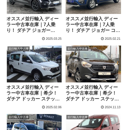
オススメ並行輸入 ディー
オススメ並行輸入 ディー
ラー中古車在庫｜7人乗
ラー中古車在庫｜7人乗
り！ ダチア ジョガー
り！ ダチア ジョガー コン
Extreme SE TCe110 6MT
フォート TCe110 6MT 右
2025.03.25
2025.02.21
右ハンドル
ハンドル
並行輸入中古車
並行輸入中古車
オススメ並行輸入 ディー
オススメ並行輸入 ディー
ラー中古車在庫｜希少！
ラー中古車在庫｜希少！
ダチア ドッカー ステップ
ダチア ドッカー ステップ
ウェイプラスTCe 130
ウェイプラスTCe 130
2025.02.06
2024.11.13
6MT 左ハンドル
6MT 左ハンドル
並行輸入中古車
並行輸入中古車