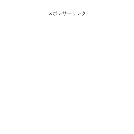
6MT 左ハンドル
スポンサーリンク