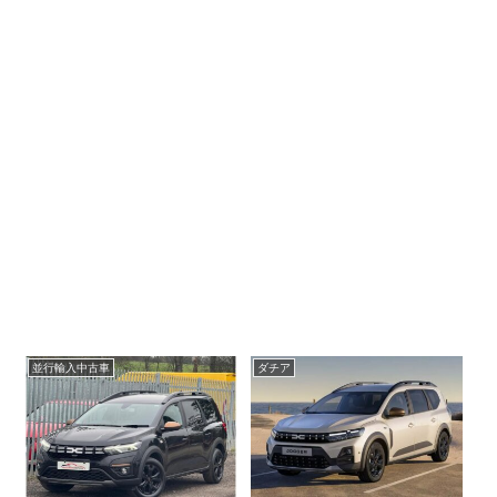
並行輸入中古車
ダチア