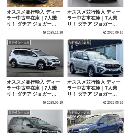
オススメ並行輸入 ディー
オススメ並行輸入 ディー
ラー中古車在庫｜7人乗
ラー中古車在庫｜7人乗
り！ ダチア ジョガー
り！ ダチア ジョガー
Extreme SE TCe110 6MT
Essential TCe110 6MT 右
2025.11.28
2025.09.16
右ハンドル
ハンドル
並行輸入中古車
並行輸入中古車
オススメ並行輸入 ディー
オススメ並行輸入 ディー
ラー中古車在庫｜7人乗
ラー中古車在庫｜7人乗
り！ ダチア ジョガー
り！ ダチア ジョガー
Expression TCe110 6MT
Comfort TCe110 6MT 右
2025.08.19
2025.05.26
右ハンドル
ハンドル
並行輸入中古車
並行輸入中古車