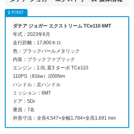
ダチア ジョガー エクストリーム TCe110 6MT
年式：2023年6月
走行距離：17,800キロ
色：ブラックパールメタリック
内装：ブラックファブリック
エンジン：1.0L 直3 ターボ TCe110
110PS（81kw）/200Nm
ハンドル：左ハンドル
ミッション：6MT
ドア：5Dr
乗員：7名
外形寸法：全長4,547×全幅1,784×全高1,691 mm