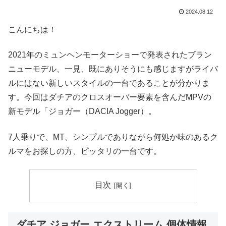
2024.08.12
こんにちは！
2021年のミュンヘンモーターショーで発表されたブラン
ニューモデル、一見、既にありそうにも感じますがライバ
ルにはない新しいスタイルの一台であることが分かりま
す。今回はダチアのクロスオーバー要素を含んだMPVの
新モデル「ジョガー（DACIA Jogger）。
7人乗りで、MT、シンプルでありながら何処か味のあるク
ルマをお探しの方、ピッタリの一台です。
目次
ダチア ジョガー エクストリーム 個体情報