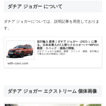
ダチア ジョガー について
ダチア ジョガーについては、説明記事を用意しておりま
す。
並行輸入 新車｜ダチア ジョガー（2021-）に乗
る。日本未導入の7人乗りクロスオーバーMPVの
概要・スペック・価格の情報。
ダチア ジョガーを解説。概要・スペック・価格、並行輸入
で乗るための情報をご紹介。
with-cars.com
ダチア ジョガー エクストリーム 個体画像