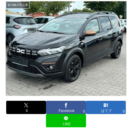
並行輸入中古車
X
Facebook
はてブ
0
0
LINE