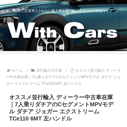
日本に正規導入されない輸入車を並行輸入するための情報サイト
ホーム
並行輸入中古車
オススメ並行輸入 ディーラ
ー中古車在庫｜7人乗りダチアのCセグメントMPVモデル ダチア ジョ
ガー エクストリーム TCe110 6MT 左ハンドル
オススメ並行輸入 ディーラー中古車在庫
｜7人乗りダチアのCセグメントMPVモデ
ル ダチア ジョガー エクストリーム
TCe110 6MT 左ハンドル