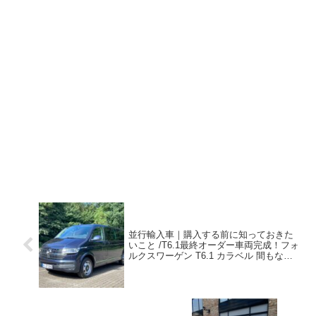
並行輸入車｜購入する前に知っておきた
いこと /T6.1最終オーダー車両完成！フォ
ルクスワーゲン T6.1 カラベル 間もなく
出航！