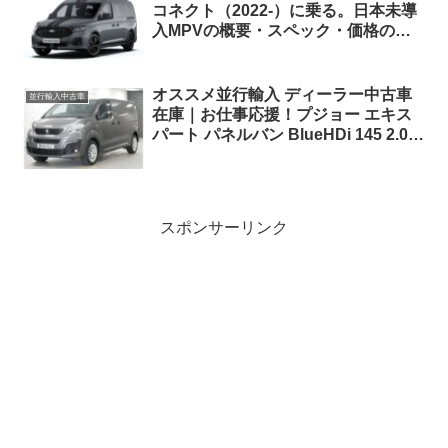
コネクト（2022-）に乗る。日本未導
入MPVの概要・スペック・価格の情
報。
オススメ並行輸入 ディーラー中古車
並行輸入中古車
在庫｜お仕事応援！プジョー エキス
パート パネルバン BlueHDi 145 2.0
Standard ASPHALT PREMIUM +
EAT8 右ハンドル
スポンサーリンク