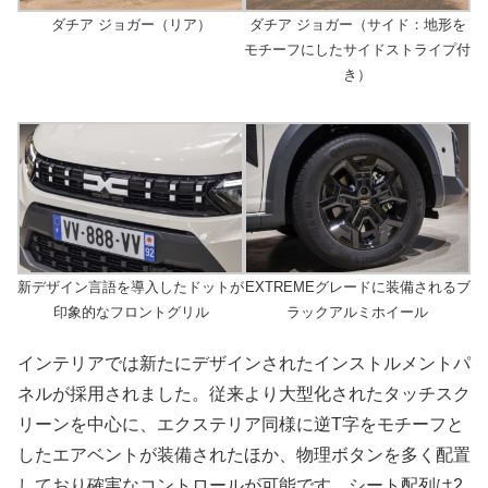
ダチア ジョガー（リア）
ダチア ジョガー（サイド：地形を
モチーフにしたサイドストライプ付
き）
新デザイン言語を導入したドットが
EXTREMEグレードに装備されるブ
印象的なフロントグリル
ラックアルミホイール
インテリアでは新たにデザインされたインストルメントパ
ネルが採用されました。従来より大型化されたタッチスク
リーンを中心に、エクステリア同様に逆T字をモチーフと
したエアベントが装備されたほか、物理ボタンを多く配置
しており確実なコントロールが可能です。シート配列は2