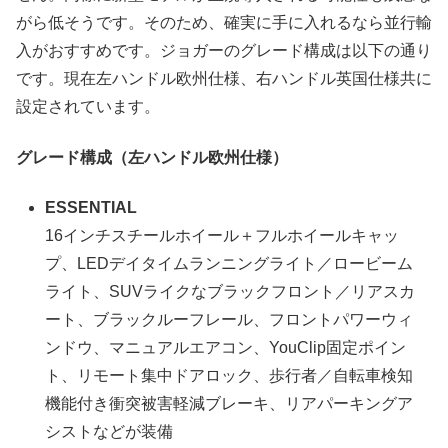
がら低そうです。そのため、確実に手に入れるなら並行輸
入がおすすめです。ジョガーのグレード構成は以下の通り
です。現在左ハンドル欧州仕様、右ハンドル英国仕様共に
設定されています。
グレード構成（左ハンドル欧州仕様）
ESSENTIAL
16インチスチールホイール＋フルホイールキャッ
プ、LEDデイタイムランニングライト／ロービーム
ライト、SUVライクなブラックフロント／リアスカ
ート、ブラックルーフレール、フロントパワーウィ
ンドウ、マニュアルエアコン、YouClip固定ポイン
ト、リモート集中ドアロック、歩行者／自転車検知
機能付き衝突被害軽減ブレーキ、リアパーキングア
シストなどが装備