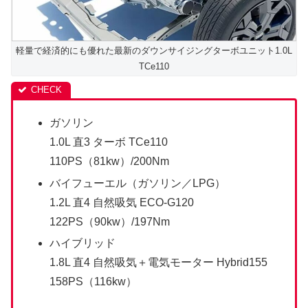
軽量で経済的にも優れた最新のダウンサイジングターボユニット1.0L
TCe110
ガソリン
1.0L 直3 ターボ TCe110
110PS（81kw）/200Nm
バイフューエル（ガソリン／LPG）
1.2L 直4 自然吸気 ECO-G120
122PS（90kw）/197Nm
ハイブリッド
1.8L 直4 自然吸気＋電気モーター Hybrid155
158PS（116kw）