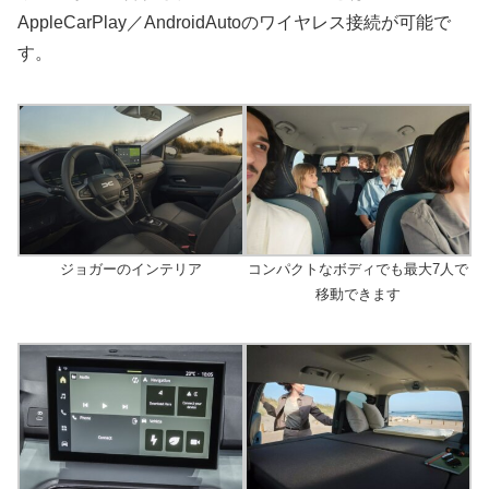
AppleCarPlay／AndroidAutoのワイヤレス接続が可能で
す。
ジョガーのインテリア
コンパクトなボディでも最大7人で
移動できます