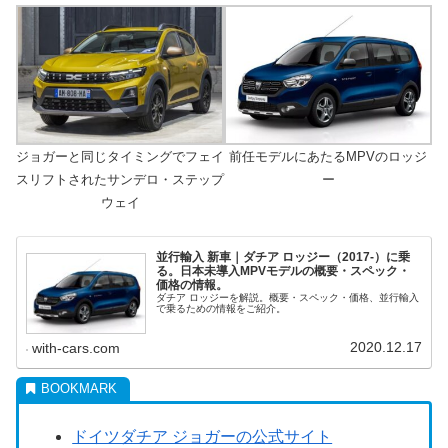
ジョガーと同じタイミングでフェイ
前任モデルにあたるMPVのロッジ
スリフトされたサンデロ・ステップ
ー
ウェイ
並行輸入 新車｜ダチア ロッジー（2017-）に乗
る。日本未導入MPVモデルの概要・スペック・
価格の情報。
ダチア ロッジーを解説。概要・スペック・価格、並行輸入
で乗るための情報をご紹介。
2020.12.17
with-cars.com
ドイツダチア ジョガーの公式サイト