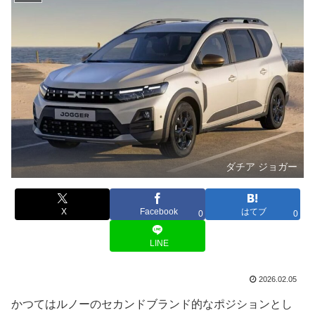
ダチア ジョガー
X
Facebook
はてブ
0
0
LINE
2026.02.05
かつてはルノーのセカンドブランド的なポジションとし