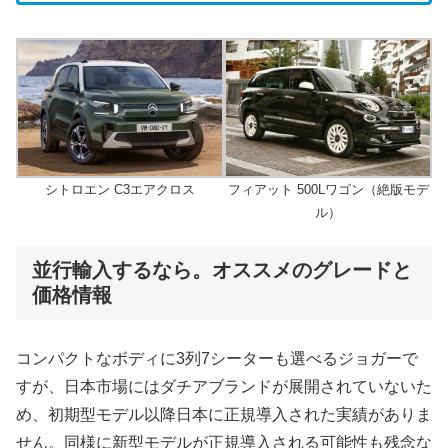
シトロエン C3エアクロス
フィアット 500Lワゴン（絶版モデ
ル）
並行輸入するなら。オススメのグレードと
価格情報
コンパクトなボディに3列7シーターも選べるジョガーで
すが、日本市場にはダチアブランドが展開されていないた
め、初期型モデル以降日本に正規導入された実績がありま
せん。同様に新型モデルが正規導入される可能性も残念な