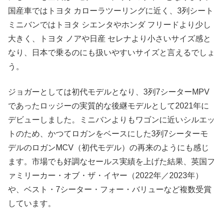
国産車ではトヨタ カローラツーリングに近く、3列シート
ミニバンではトヨタ シエンタやホンダ フリードより少し
大きく、トヨタ ノアや日産 セレナより小さいサイズ感と
なり、日本で乗るのにも扱いやすいサイズと言えるでしょ
う。
ジョガーとしては初代モデルとなり、3列7シーターMPV
であったロッジーの実質的な後継モデルとして2021年に
デビューしました。ミニバンよりもワゴンに近いシルエッ
トのため、かつてロガンをベースにした3列7シーターモ
デルのロガンMCV（初代モデル）の再来のようにも感じ
ます。市場でも好調なセールス実績を上げた結果、英国フ
ァミリーカー・オブ・ザ・イヤー（2022年／2023年）
や、ベスト・7シーター・フォー・バリューなど複数受賞
しています。