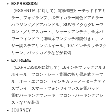
EXPRESSION
（ESSENTIALに対して）電動調整ヒーテッドドアミ
ラー、フォグランプ、ボディカラー同色ドアミラー
ハウジング／ドアハンドル、SUVライクなグレーフ
ロント／リアスカート、シャークアンテナ、全席パ
ワーウィンドウ（運転席ワンタッチ機能付き）、レ
ザー調ステアリングホイール、10.1インチタッチスク
リーン、バックカメラなどが装備
EXTREME
（EXPRESSIONに対して）16インチブラックアルミ
ホイール、フロントシート背面の折り畳み式テーブ
ル、オートエアコン、7インチカラーメーター内ディ
スプレイ、スマートフォンワイヤレス充電パッド、
電動パーキングブレーキ、フロントパーキングアシ
ストなどが装備
JOURNEY