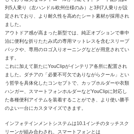
列5人乗り（左ハンドル欧州仕様のみ）と3列7人乗りが設
定されており、より耐久性を高めたシート素材が採用され
ました。
アウトドア感が高まった新型では、純正オプションで車中
泊に便利な折りたたみ式の専用マットレスを含むスリープ
パックや、専用のロゴ入りオーニングなどが用意されてい
ます。
これに加えて新たにYouClipがインテリア各所に配置され
ました。ダチアの「必要不可欠でありながらクール」とい
う哲学を具体化したコンセプトで、カップホルダーや衣類
ハンガー、スマートフォンホルダーなどYouClipに対応し
た各種便利アイテムを装着することができ、より使い勝手
のよい一台にカスタマイズできます。
インフォテインメントシステムは10.1インチのタッチスク
リーンが組み合わされ、スマートフォンとは