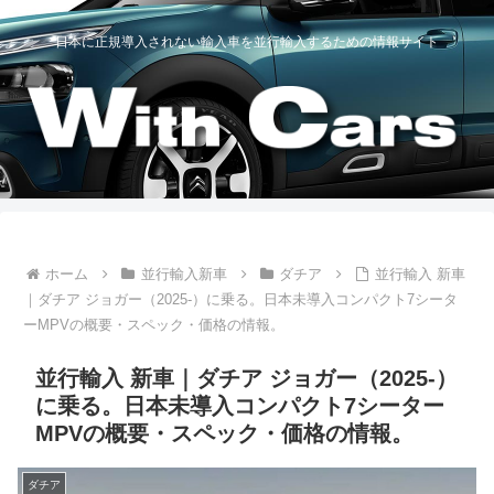
日本に正規導入されない輸入車を並行輸入するための情報サイト
ホーム
並行輸入新車
ダチア
並行輸入 新車
｜ダチア ジョガー（2025-）に乗る。日本未導入コンパクト7シータ
ーMPVの概要・スペック・価格の情報。
並行輸入 新車｜ダチア ジョガー（2025-）
に乗る。日本未導入コンパクト7シーター
MPVの概要・スペック・価格の情報。
ダチア