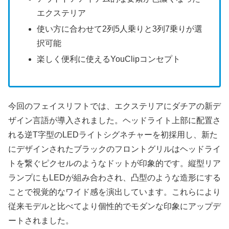
エクステリア
使い方に合わせて2列5人乗りと3列7乗りが選
択可能
楽しく便利に使えるYouClipコンセプト
今回のフェイスリフトでは、エクステリアにダチアの新デ
ザイン言語が導入されました。ヘッドライト上部に配置さ
れる逆T字型のLEDライトシグネチャーを初採用し、新た
にデザインされたブラックのフロントグリルはヘッドライ
トを繋ぐピクセルのようなドットが印象的です。縦型リア
ランプにもLEDが組み合わされ、凸型のような造形にする
ことで視覚的なワイド感を演出しています。これらにより
従来モデルと比べてより個性的でモダンな印象にアップデ
ートされました。