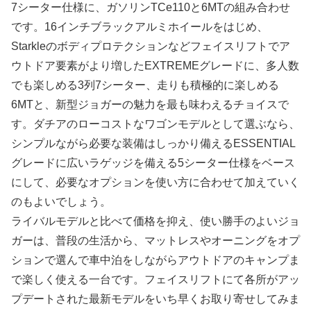
7シーター仕様に、ガソリンTCe110と6MTの組み合わせ
です。16インチブラックアルミホイールをはじめ、
Starkleのボディプロテクションなどフェイスリフトでア
ウトドア要素がより増したEXTREMEグレードに、多人数
でも楽しめる3列7シーター、走りも積極的に楽しめる
6MTと、新型ジョガーの魅力を最も味わえるチョイスで
す。ダチアのローコストなワゴンモデルとして選ぶなら、
シンプルながら必要な装備はしっかり備えるESSENTIAL
グレードに広いラゲッジを備える5シーター仕様をベース
にして、必要なオプションを使い方に合わせて加えていく
のもよいでしょう。
ライバルモデルと比べて価格を抑え、使い勝手のよいジョ
ガーは、普段の生活から、マットレスやオーニングをオプ
ションで選んで車中泊をしながらアウトドアのキャンプま
で楽しく使える一台です。フェイスリフトにて各所がアッ
プデートされた最新モデルをいち早くお取り寄せしてみま