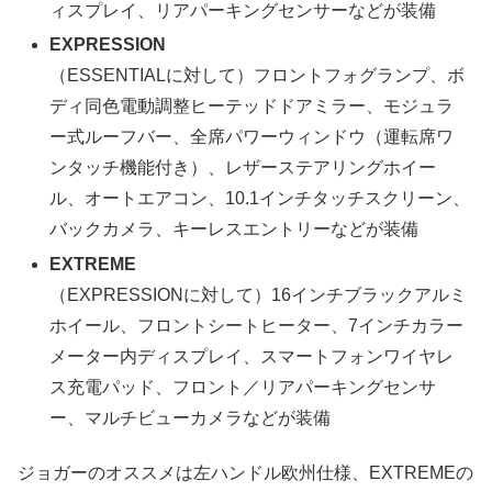
ィスプレイ、リアパーキングセンサーなどが装備
EXPRESSION
（ESSENTIALに対して）フロントフォグランプ、ボ
ディ同色電動調整ヒーテッドドアミラー、モジュラ
ー式ルーフバー、全席パワーウィンドウ（運転席ワ
ンタッチ機能付き）、レザーステアリングホイー
ル、オートエアコン、10.1インチタッチスクリーン、
バックカメラ、キーレスエントリーなどが装備
EXTREME
（EXPRESSIONに対して）16インチブラックアルミ
ホイール、フロントシートヒーター、7インチカラー
メーター内ディスプレイ、スマートフォンワイヤレ
ス充電パッド、フロント／リアパーキングセンサ
ー、マルチビューカメラなどが装備
ジョガーのオススメは左ハンドル欧州仕様、EXTREMEの