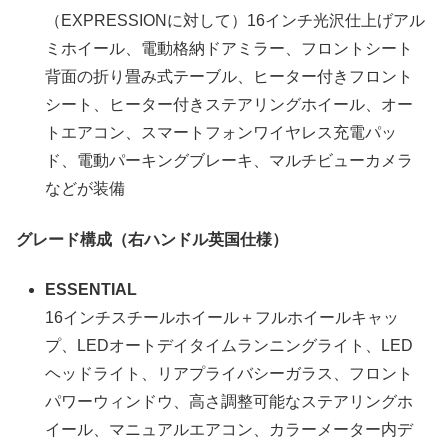
（EXPRESSIONに対して）16インチ光沢仕上げアル
ミホイール、電動格納ドアミラー、フロントシート
背面の折り畳み式テーブル、ヒーター付きフロント
シート、ヒーター付きステアリングホイール、オー
トエアコン、スマートフォンワイヤレス充電パッ
ド、電動パーキングブレーキ、マルチビューカメラ
などが装備
グレード構成（右ハンドル英国仕様）
ESSENTIAL
16インチスチールホイール＋フルホイールキャッ
プ、LEDオートデイタイムランニングライト、LED
ヘッドライト、リアプライバシーガラス、フロント
パワーウィンドウ、高さ調整可能なステアリングホ
イール、マニュアルエアコン、カラーメーター内デ