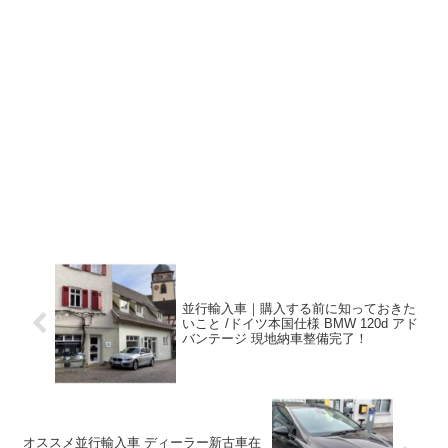
並行輸入車｜購入する前に知っておきた
いこと /ドイツ本国仕様 BMW 120d アド
バンテージ 現地納車整備完了！
オススメ並行輸入車 ディーラー新古車在