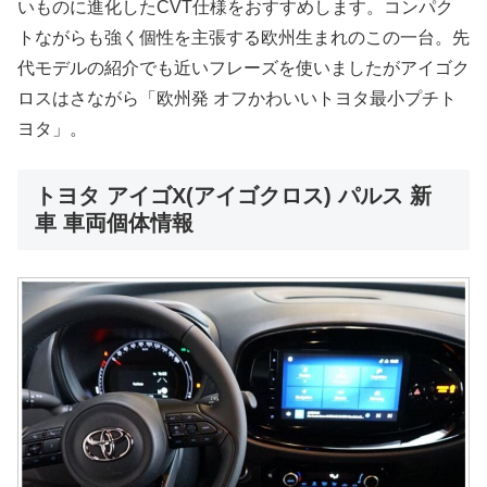
いものに進化したCVT仕様をおすすめします。コンパク
トながらも強く個性を主張する欧州生まれのこの一台。先
代モデルの紹介でも近いフレーズを使いましたがアイゴク
ロスはさながら「欧州発 オフかわいいトヨタ最小プチト
ヨタ」。
トヨタ アイゴX(アイゴクロス) パルス 新
車 車両個体情報