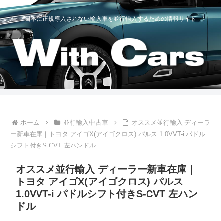
日本に正規導入されない輸入車を並行輸入するための情報サイト
ホーム
並行輸入中古車
オススメ並行輸入 ディーラ
ー新車在庫｜トヨタ アイゴX(アイゴクロス) パルス 1.0VVT-i パドル
シフト付きS-CVT 左ハンドル
オススメ並行輸入 ディーラー新車在庫｜
トヨタ アイゴX(アイゴクロス) パルス
1.0VVT-i パドルシフト付きS-CVT 左ハン
ドル