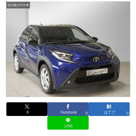
並行輸入中古車
X
Facebook
はてブ
0
0
LINE