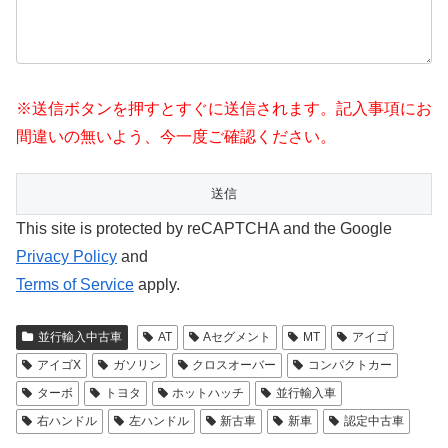
※送信ボタンを押すとすぐに送信されます。記入事項にお
間違いの無いよう、今一度ご確認ください。
This site is protected by reCAPTCHA and the Google
Privacy Policy
and
Terms of Service
apply.
並行輸入中古車
AT
Aセグメント
MT
アイゴ
アイゴX
ガソリン
クロスオーバー
コンパクトカー
ターボ
トヨタ
ホットハッチ
並行輸入車
右ハンドル
左ハンドル
新古車
新車
認定中古車