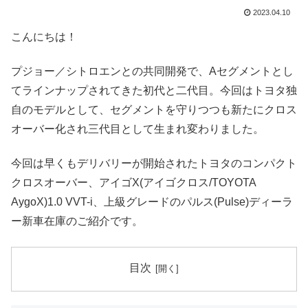
2023.04.10
こんにちは！
プジョー／シトロエンとの共同開発で、Aセグメントとし
てラインナップされてきた初代と二代目。今回はトヨタ独
自のモデルとして、セグメントを守りつつも新たにクロス
オーバー化され三代目として生まれ変わりました。
今回は早くもデリバリーが開始されたトヨタのコンパクト
クロスオーバー、アイゴX(アイゴクロス/TOYOTA
AygoX)1.0 VVT-i、上級グレードのパルス(Pulse)ディーラ
ー新車在庫のご紹介です。
目次