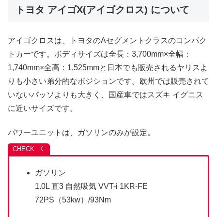
トヨタ アイゴX(アイゴクロス) について
アイゴクロスは、トヨタのAセグメントクラスのコンパク
トカーです。ボディサイズは全長：3,700mm×全幅：
1,740mm×全高：1,525mmと日本でも販売されるヤリスよ
りも小さい弟分的なポジションです。欧州では販売されて
いないパッソよりも大きく、国産車ではスズキ イグニス
に近いサイズです。
パワーユニットは、ガソリンのみが設定。
ガソリン
1.0L 直3 自然吸気 VVT-i 1KR-FE
72PS（53kw）/93Nm