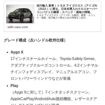
並行輸入 新車｜トヨタ アイゴクロス（アイゴX)
（2022-）に乗る。日本未導入のクロスオーバー
コンパクトの概要・スペック・価格の情報。
トヨタ アイゴクロス（アイゴX）を解説。概要・スペッ
ク・価格、並行輸入で乗るための情報をご紹介。
with-cars.com
グレード構成（左ハンドル欧州仕様）
Aygo X
17インチスチールホイール、Toyota-Safety-Sense、
アダプティブクルーズコントロール、4.2インチマル
チインフォディスプレイ、マニュアルエアコン、フ
ロントパワーウィンドウなどが装備
Play
（Aygo Xに対して）7インチタッチスクリーン、
AppleCarPlay/AndroidAuto接続機能、レザーステア