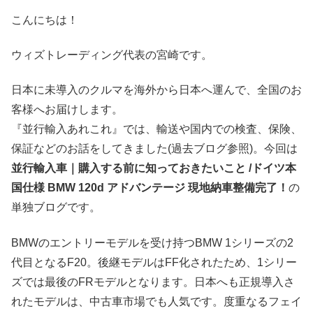
こんにちは！
ウィズトレーディング代表の宮崎です。
日本に未導入のクルマを海外から日本へ運んで、全国のお
客様へお届けします。
『並行輸入あれこれ』では、輸送や国内での検査、保険、
保証などのお話をしてきました(過去ブログ参照)。今回は
並行輸入車｜購入する前に知っておきたいこと /ドイツ本
国仕様 BMW 120d アドバンテージ 現地納車整備完了！
の
単独ブログです。
BMWのエントリーモデルを受け持つBMW 1シリーズの2
代目となるF20。後継モデルはFF化されたため、1シリー
ズでは最後のFRモデルとなります。日本へも正規導入さ
れたモデルは、中古車市場でも人気です。度重なるフェイ