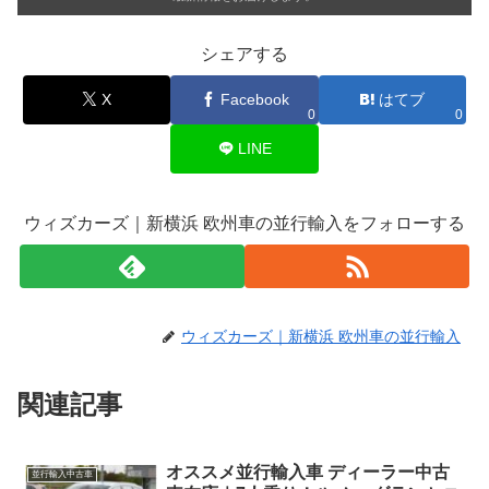
シェアする
X
Facebook
はてブ
0
0
LINE
ウィズカーズ｜新横浜 欧州車の並行輸入をフォローする
ウィズカーズ｜新横浜 欧州車の並行輸入
関連記事
オススメ並行輸入車 ディーラー中古
並行輸入中古車