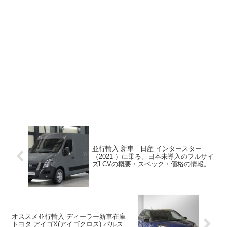
並行輸入 新車｜日産 インタースター
（2021-）に乗る。日本未導入のフルサイ
ズLCVの概要・スペック・価格の情報。
オススメ並行輸入 ディーラー新車在庫｜
トヨタ アイゴX(アイゴクロス) パルス