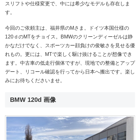
スリフトや仕様変更で、中には希少なモデルも存在しま
す。
今回のご依頼主は、福井県のMさま。ドイツ本国仕様の
120ｄのMTをチョイス。BMWのクリーンディーゼルは静
かなだけでなく、スポーツカー顔負けの俊敏さを見せる優
れもの。更には、MTで楽しく駆け抜けることが想像でき
ます。中古車の低走行個体ですが、現地での整備とアップ
デート、リコール確認を行ってから日本へ搬出です。楽し
みにお待ちくださいませ。
BMW 120d
画像