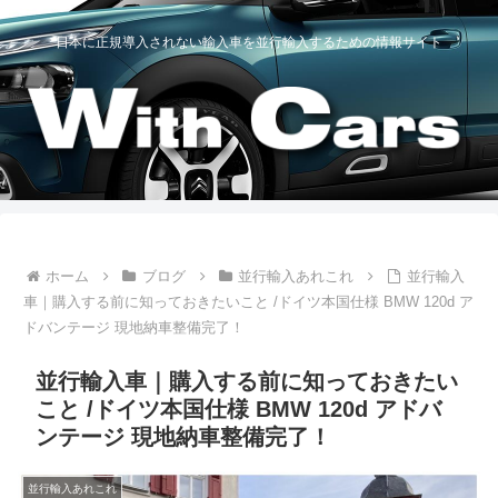
日本に正規導入されない輸入車を並行輸入するための情報サイト
ホーム
ブログ
並行輸入あれこれ
並行輸入
車｜購入する前に知っておきたいこと /ドイツ本国仕様 BMW 120d ア
ドバンテージ 現地納車整備完了！
並行輸入車｜購入する前に知っておきたい
こと /ドイツ本国仕様 BMW 120d アドバ
ンテージ 現地納車整備完了！
並行輸入あれこれ