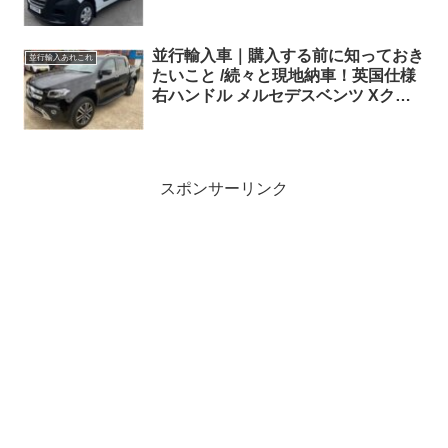
ンドル
並行輸入車｜購入する前に知っておき
並行輸入あれこれ
たいこと /続々と現地納車！英国仕様
右ハンドル メルセデスベンツ Xクラ
ス X350/セアト レオンが横浜へ向け
て！
スポンサーリンク