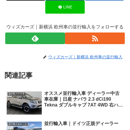
LINE
ウィズカーズ｜新横浜 欧州車の並行輸入をフォローする
ウィズカーズ｜新横浜 欧州車の並行輸入
関連記事
オススメ並行輸入車 ディーラー中古
並行輸入中古車
車在庫｜日産 ナバラ 2.3 dCi190
Tekna ダブルキャブ 7AT 4WD 右ハン
ドル
並行輸入車｜ドイツ正規ディーラー
並行輸入あれこれ