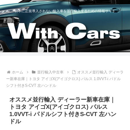
日本に正規導入されない輸入車を並行輸入するための情報サイト
ホーム
並行輸入中古車
オススメ並行輸入 ディーラ
ー新車在庫｜トヨタ アイゴX(アイゴクロス) パルス 1.0VVT-i パドル
シフト付きS-CVT 左ハンドル
オススメ並行輸入 ディーラー新車在庫｜
トヨタ アイゴX(アイゴクロス) パルス
1.0VVT-i パドルシフト付きS-CVT 左ハン
ドル