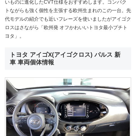
いものに進化したCVT仕様をおすすめします。コンパク
トながらも強く個性を主張する欧州生まれのこの一台。先
代モデルの紹介でも近いフレーズを使いましたがアイゴク
ロスはさながら「欧州発 オフかわいいトヨタ最小プチト
ヨタ」。
トヨタ アイゴX(アイゴクロス) パルス 新
車 車両個体情報