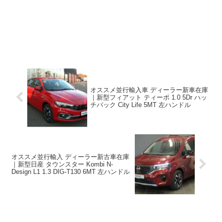
オススメ並行輸入車 ディーラー新車在庫
｜新型フィアット ティーポ 1.0 5Dr ハッ
チバック City Life 5MT 左ハンドル
オススメ並行輸入 ディーラー新古車在庫
｜新型日産 タウンスター Kombi N-
Design L1 1.3 DIG-T130 6MT 左ハンドル