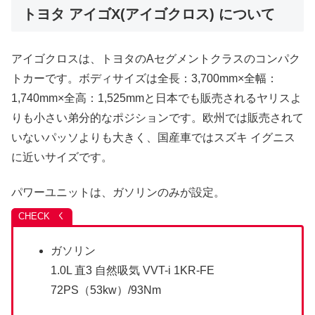
トヨタ アイゴX(アイゴクロス) について
アイゴクロスは、トヨタのAセグメントクラスのコンパク
トカーです。ボディサイズは全長：3,700mm×全幅：
1,740mm×全高：1,525mmと日本でも販売されるヤリスよ
りも小さい弟分的なポジションです。欧州では販売されて
いないパッソよりも大きく、国産車ではスズキ イグニス
に近いサイズです。
パワーユニットは、ガソリンのみが設定。
ガソリン
1.0L 直3 自然吸気 VVT-i 1KR-FE
72PS（53kw）/93Nm