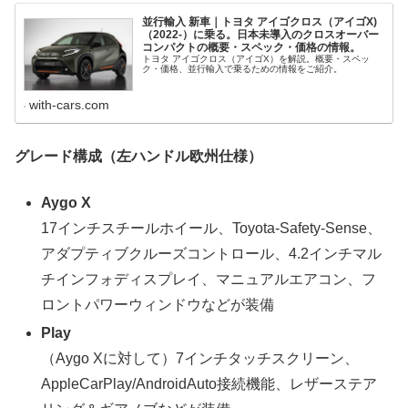
並行輸入 新車｜トヨタ アイゴクロス（アイゴX)
（2022-）に乗る。日本未導入のクロスオーバー
コンパクトの概要・スペック・価格の情報。
トヨタ アイゴクロス（アイゴX）を解説。概要・スペッ
ク・価格、並行輸入で乗るための情報をご紹介。
with-cars.com
グレード構成（左ハンドル欧州仕様）
Aygo X
17インチスチールホイール、Toyota-Safety-Sense、
アダプティブクルーズコントロール、4.2インチマル
チインフォディスプレイ、マニュアルエアコン、フ
ロントパワーウィンドウなどが装備
Play
（Aygo Xに対して）7インチタッチスクリーン、
AppleCarPlay/AndroidAuto接続機能、レザーステア