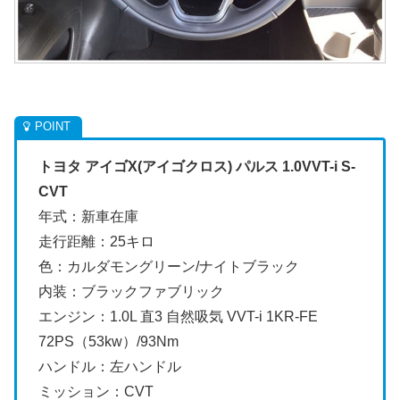
トヨタ アイゴX(アイゴクロス) パルス 1.0VVT-i S-
CVT
年式：新車在庫
走行距離：25キロ
色：カルダモングリーン/ナイトブラック
内装：ブラックファブリック
エンジン：1.0L 直3 自然吸気 VVT-i 1KR-FE
72PS（53kw）/93Nm
ハンドル：左ハンドル
ミッション：CVT