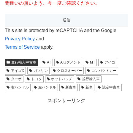
間違いの無いよう、今一度ご確認ください。
This site is protected by reCAPTCHA and the Google
Privacy Policy
and
Terms of Service
apply.
並行輸入中古車
AT
Aセグメント
MT
アイゴ
アイゴX
ガソリン
クロスオーバー
コンパクトカー
ターボ
トヨタ
ホットハッチ
並行輸入車
右ハンドル
左ハンドル
新古車
新車
認定中古車
スポンサーリンク