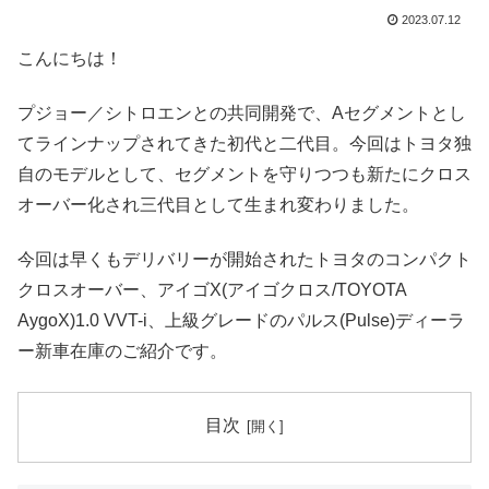
2023.07.12
こんにちは！
プジョー／シトロエンとの共同開発で、Aセグメントとし
てラインナップされてきた初代と二代目。今回はトヨタ独
自のモデルとして、セグメントを守りつつも新たにクロス
オーバー化され三代目として生まれ変わりました。
今回は早くもデリバリーが開始されたトヨタのコンパクト
クロスオーバー、アイゴX(アイゴクロス/TOYOTA
AygoX)1.0 VVT-i、上級グレードのパルス(Pulse)ディーラ
ー新車在庫のご紹介です。
目次