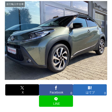
並行輸入中古車
X
Facebook
はてブ
0
0
LINE