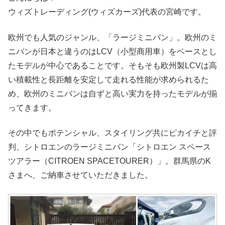
ウィズトレーディング(ウィズカーズ)代表の宮崎です。
欧州でも人気のジャンル、「ラージミニバン」。欧州のミ
ニバンが日本と違うのはLCV（小型商用車）をベースとし
たモデルが中心であることです。そもそも欧州製LCVは高
い積載性と長距離を安定して走れる性能が求められるた
め、欧州のミニバンは自ずと高い実力を持ったモデルが揃
ってきます。
その中でもポテンシャル、スタイリング共にピカイチと評
判、シトロエンのラージミニバン「シトロエン スペース
ツアラー（CITROEN SPACETOURER）」。群馬県のK
さまへ、ご納車させていただきました。