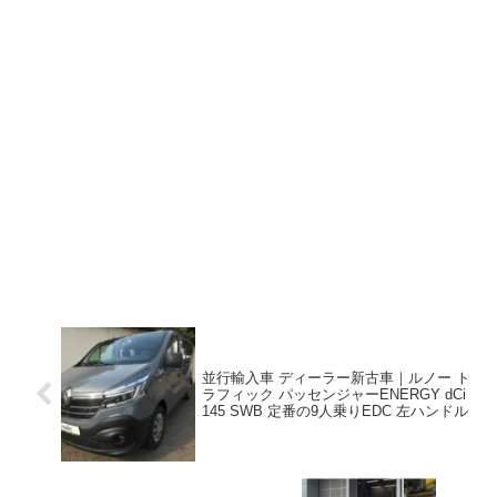
並行輸入車 ディーラー新古車｜ルノー ト
ラフィック パッセンジャーENERGY dCi
145 SWB 定番の9人乗りEDC 左ハンドル