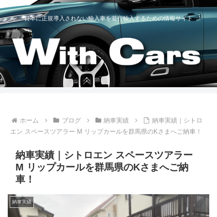
日本に正規導入されない輸入車を並行輸入するための情報サイト
ホーム
ブログ
納車実績
納車実績｜シトロ
エン スペースツアラー M リップカールを群馬県のKさまへご納車！
納車実績｜シトロエン スペースツアラー
M リップカールを群馬県のKさまへご納
車！
納車実績