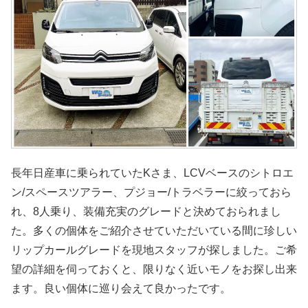
長年日産車に乗られていたKさま、LCVベースのシトロエ
ン/スペースツアラー、プジョー/トラベラーに絞っておら
れ、8人乗り、装備充実のグレードと決めておられまし
た。多くの個体をご紹介させていただいている間に珍しい
リップカールグレードを現地スタッフが探しました。ご希
望の詳細を伺っておくと、限りなく近いモノをお探し出来
ます。良い個体に巡り会えて良かったです。