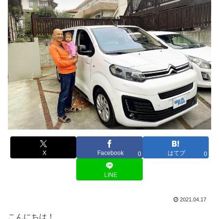
X
Facebook
はてブ
0
0
LINE
2021.04.17
こんにちは！