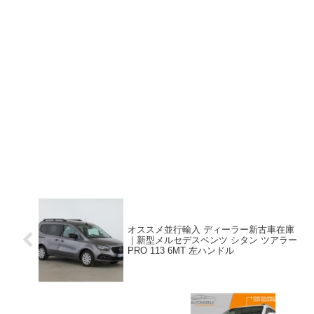
オススメ並行輸入 ディーラー新古車在庫
｜新型メルセデスベンツ シタン ツアラー
PRO 113 6MT 左ハンドル