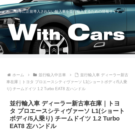
日本に正規導入されない輸入車を並行輸入するための情報サイト
ホーム
並行輸入中古車
並行輸入車 ディーラー新古
車在庫｜トヨタ プロエースシティヴァーソ L1(ショートボディ/5人乗
り) チームドイツ 1.2 Turbo EAT8 左ハンドル
並行輸入車 ディーラー新古車在庫｜トヨ
タ プロエースシティヴァーソ L1(ショート
ボディ/5人乗り) チームドイツ 1.2 Turbo
EAT8 左ハンドル