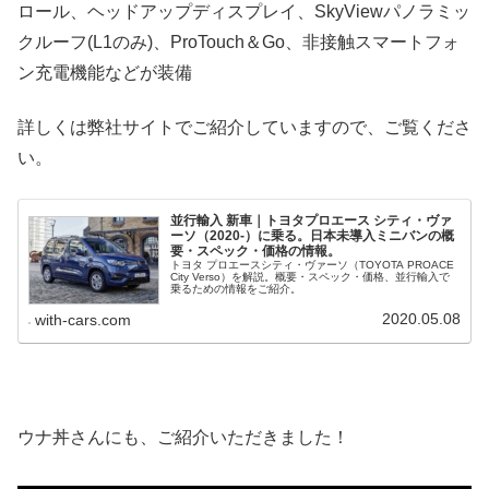
ロール、ヘッドアップディスプレイ、SkyViewパノラミッ
クルーフ(L1のみ)、ProTouch＆Go、非接触スマートフォ
ン充電機能などが装備
詳しくは弊社サイトでご紹介していますので、ご覧くださ
い。
並行輸入 新車｜トヨタプロエース シティ・ヴァ
ーソ（2020-）に乗る。日本未導入ミニバンの概
要・スペック・価格の情報。
トヨタ プロエースシティ・ヴァーソ（TOYOTA PROACE
City Verso）を解説。概要・スペック・価格、並行輸入で
乗るための情報をご紹介。
2020.05.08
with-cars.com
ウナ丼さんにも、ご紹介いただきました！