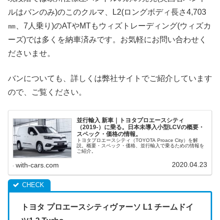
ルはバンのみ)のこのクルマ、L2(ロングボディ長さ4,703
㎜、7人乗り)のATやMTもウィズトレーディング(ウィズカ
ーズ)では多くを納車済みです。お気軽にお問い合わせく
ださいませ。
バンについても、詳しくは弊社サイトでご紹介しています
ので、ご覧ください。
並行輸入 新車｜トヨタプロエースシティ
（2019-）に乗る。日本未導入小型LCVの概要・
スペック・価格の情報。
トヨタプロエースシティ（TOYOTA Proace City）を解
説。概要・スペック・価格、並行輸入で乗るための情報を
ご紹介。
2020.04.23
with-cars.com
トヨタ プロエースシティヴァーソ L1 チームドイ