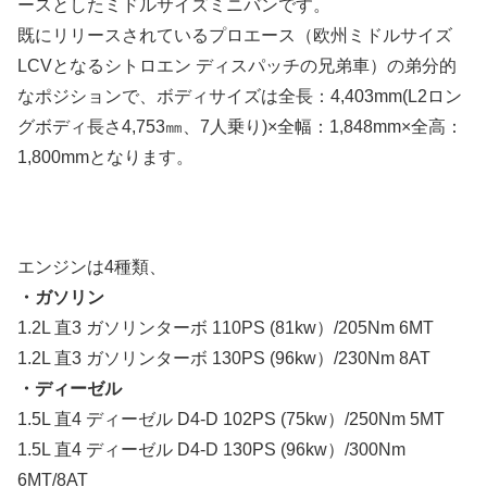
ースとしたミドルサイズミニバンです。
既にリリースされているプロエース（欧州ミドルサイズ
LCVとなるシトロエン ディスパッチの兄弟車）の弟分的
なポジションで、ボディサイズは全長：4,403mm(L2ロン
グボディ長さ4,753㎜、7人乗り)×全幅：1,848mm×全高：
1,800mmとなります。
エンジンは4種類、
・ガソリン
1.2L 直3 ガソリンターボ 110PS (81kw）/205Nm 6MT
1.2L 直3 ガソリンターボ 130PS (96kw）/230Nm 8AT
・ディーゼル
1.5L 直4 ディーゼル D4-D 102PS (75kw）/250Nm 5MT
1.5L 直4 ディーゼル D4-D 130PS (96kw）/300Nm
6MT/8AT