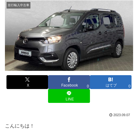
並行輸入中古車
X
Facebook
はてブ
0
0
LINE
2023.09.07
こんにちは！