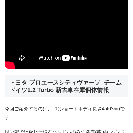
トヨタ プロエースシティヴァーソ チーム
ドイツ1.2 Turbo 新古車在庫個体情報
今回ご紹介するのは、L1(ショートボディ長さ4,403㎜)で
す。
現段階では欧州仕様左ハンドルのみの発売(英国右ハンド