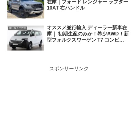
在庫｜フォード レンジャー ラプター
10AT 右ハンドル
オススメ並行輸入 ディーラー新車在
並行輸入中古車
庫｜ 初期生産のみか！希少AWD！新
型フォルクスワーゲン T7 コンビ
4Motion 2.0TDI 150PS 9人乗り 8AT
左ハンドル
スポンサーリンク