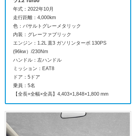
ツ1.2 Turbo
年式：2022年10月
走行距離：4,000km
色：バサルトグレーメタリック
内装：グレーファブリック
エンジン：1.2L 直3 ガソリンターボ 130PS
(96kw）/230Nm
ハンドル：左ハンドル
ミッション：EAT8
ドア：5ドア
乗員：5名
【全長×全幅×全高】4,403×1,848×1,800 mm