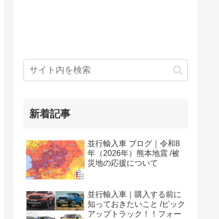
新着記事
並行輸入車 ブログ｜令和8
年（2026年）熊本地震 /被
災地の応援について
並行輸入車｜購入する前に
知っておきたいこと /ピック
アップトラック！！フォー