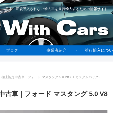
日本に正規導入されない輸入車を並行輸入するための情報サイト
ブログ
事業者紹介
並行輸入につい
上認定中古車｜フォード マスタング 5.0 V8 GT カスタムパック2
車｜フォード マスタング 5.0 V8