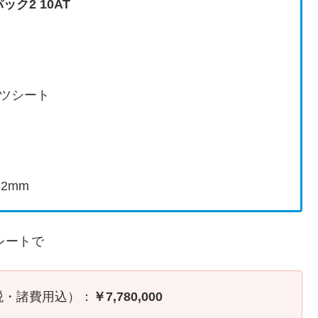
ック2 10AT
ツシート
82mm
レートで
税・諸費用込）：
￥7,780,000