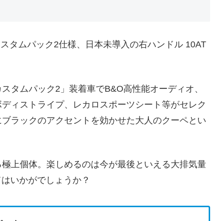
のカスタムパック2仕様、日本未導入の右ハンドル 10AT
スタムパック2」装着車でB&O高性能オーディオ、
ボディストライプ、レカロスポーツシート等がセレク
にブラックのアクセントを効かせた大人のクーペとい
える極上個体。楽しめるのは今が最後といえる大排気量
てはいかがでしょうか？