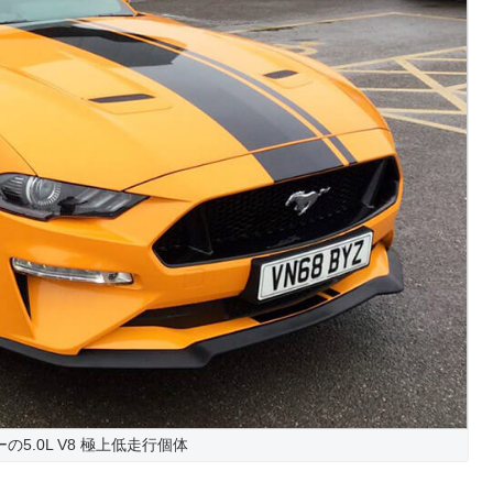
5.0L V8 極上低走行個体