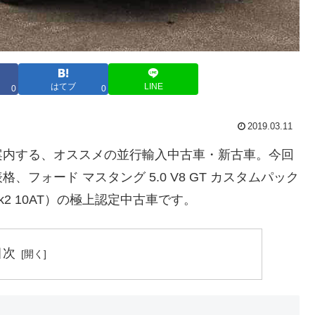
はてブ
LINE
0
0
2019.03.11
案内する、オススメの並行輸入中古車・新古車。今回
フォード マスタング 5.0 V8 GT カスタムパック
tomPack2 10AT）の極上認定中古車です。
目次