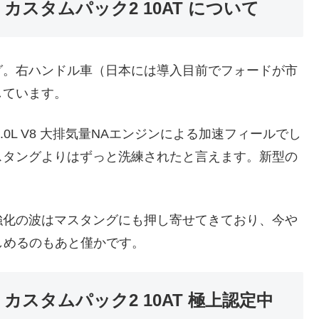
T カスタムパック2 10AT について
グ。右ハンドル車（日本には導入目前でフォードが市
しています。
5.0L V8 大排気量NAエンジンによる加速フィールでし
スタングよりはずっと洗練されたと言えます。新型の
強化の波はマスタングにも押し寄せてきており、今や
を楽しめるのもあと僅かです。
T カスタムパック2 10AT 極上認定中