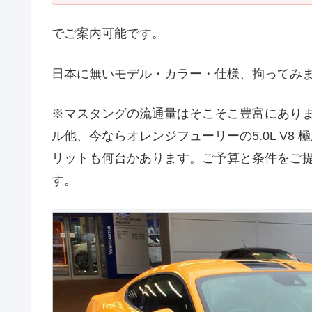
でご案内可能です。
日本に無いモデル・カラー・仕様、拘ってみ
※マスタングの流通量はそこそこ豊富にあります
ル他、今ならオレンジフューリーの5.0L V8
リットも何台かあります。ご予算と条件をご
す。