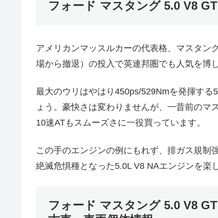
フォード マスタング 5.0 V8 G
アメリカンマッスルカーの代表格、マスタン
場から撤退）の投入で英連邦圏でも人気を博
最大のウリはやはり450ps/529Nmを発揮する
ょう。豪快さは変わりませんが、一昔前のマ
10速ATもスムーズさに一役買っています。
この手のエンジンの例にもれず、排ガス規制
絶滅危惧種となった5.0L V8 NAエンジン
フォード マスタング 5.0 V8 G