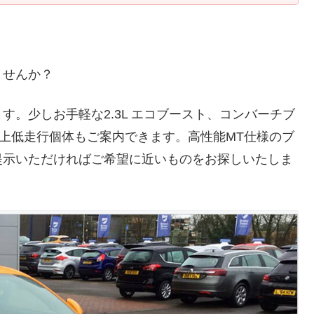
ませんか？
。少しお手軽な2.3L エコブースト、コンバーチブ
 極上低走行個体もご案内できます。高性能MT仕様のブ
提示いただければご希望に近いものをお探しいたしま