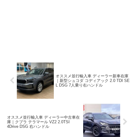
オススメ並行輸入車 ディーラー新車在庫
｜新型シュコダ コディアック 2.0 TDI SE
L DSG 7人乗り右ハンドル
オススメ並行輸入車 ディーラー中古車在
庫｜クプラ テラマール VZ2 2.0TSI
4Drive DSG 右ハンドル