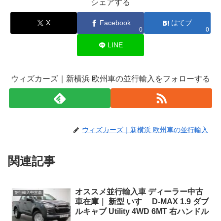
シェアする
X
Facebook
はてブ
0
0
LINE
ウィズカーズ｜新横浜 欧州車の並行輸入をフォローする
ウィズカーズ｜新横浜 欧州車の並行輸入
関連記事
オススメ並行輸入車 ディーラー中古
並行輸入中古車
車在庫｜ 新型 いすゞ D-MAX 1.9 ダブ
ルキャブ Utility 4WD 6MT 右ハンドル