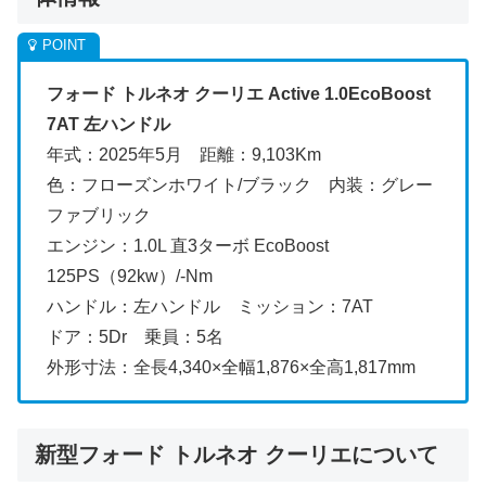
フォード トルネオ クーリエ Active 1.0EcoBoost
7AT 左ハンドル
年式：2025年5月 距離：9,103Km
色：フローズンホワイト/ブラック 内装：グレー
ファブリック
エンジン：1.0L 直3ターボ EcoBoost
125PS（92kw）/-Nm
ハンドル：左ハンドル ミッション：7AT
ドア：5Dr 乗員：5名
外形寸法：全長4,340×全幅1,876×全高1,817mm
新型フォード トルネオ クーリエについて