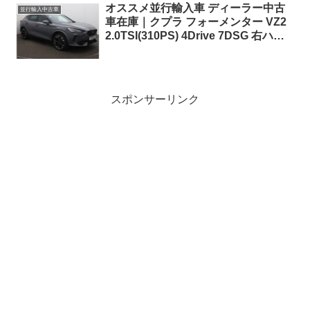
オススメ並行輸入車 ディーラー中古
並行輸入中古車
車在庫｜クプラ フォーメンター VZ2
2.0TSI(310PS) 4Drive 7DSG 右ハン
ドル
スポンサーリンク