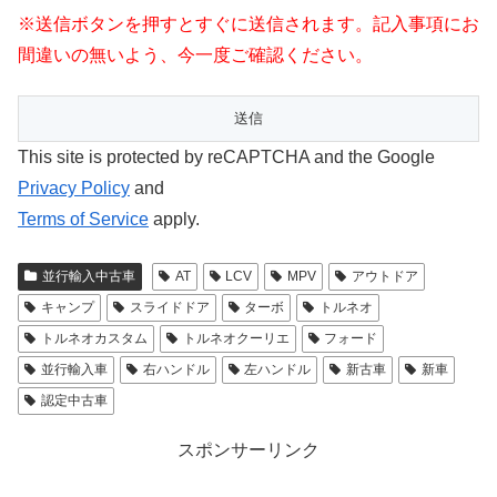
※送信ボタンを押すとすぐに送信されます。記入事項にお
間違いの無いよう、今一度ご確認ください。
This site is protected by reCAPTCHA and the Google
Privacy Policy
and
Terms of Service
apply.
並行輸入中古車
AT
LCV
MPV
アウトドア
キャンプ
スライドドア
ターボ
トルネオ
トルネオカスタム
トルネオクーリエ
フォード
並行輸入車
右ハンドル
左ハンドル
新古車
新車
認定中古車
スポンサーリンク