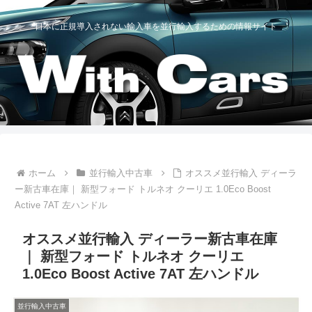
日本に正規導入されない輸入車を並行輸入するための情報サイト
ホーム
並行輸入中古車
オススメ並行輸入 ディーラ
ー新古車在庫｜ 新型フォード トルネオ クーリエ 1.0Eco Boost
Active 7AT 左ハンドル
オススメ並行輸入 ディーラー新古車在庫
｜ 新型フォード トルネオ クーリエ
1.0Eco Boost Active 7AT 左ハンドル
並行輸入中古車