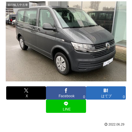
並行輸入中古車
X
Facebook
はてブ
0
0
LINE
2022.06.29