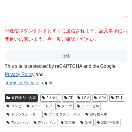
※送信ボタンを押すとすぐに送信されます。記入事項にお
間違いの無いよう、今一度ご確認ください。
This site is protected by reCAPTCHA and the Google
Privacy Policy
and
Terms of Service
apply.
並行輸入中古車
9人乗り
AT
LCV
MPV
T6.1
コンビ
スライドドア
ターボ
ディーゼル
トランスポーター
フォルクスワーゲン
並行輸入車
右ハンドル
左ハンドル
新古車
新車
認定中古車