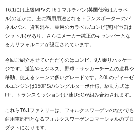
T6.1には上級MPVのT6.1 マルチバン(英国仕様はカラベ
ル)のほかに、主に商用用途となるトランスポーターのパ
ネルバン、貨客混在、乗用のカラベル/コンビ(英国仕様は
シャトル)があり、さらにメーカー純正のキャンパーとな
るカリフォルニアが設定されています。
今回ご紹介させていただくのはコンビ、9人乗りパッケー
ジです。送迎やビジネス、野球・サッカーチームの道具や
移動、使えるシーンの多いグレードです。2.0Lのディーゼ
ルエンジンは150PSのシングルターボ仕様。駆動方式は
FF、トランスミッションは7速DSGが組み合わされます。
これらT6.1ファミリーは、フォルクスワーゲンのなかでも
商用車部門となるフォルクスワーゲンコマーシャルのプロ
ダクトになります。