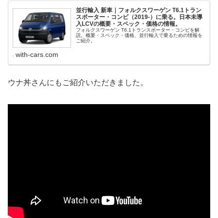
並行輸入 新車｜フォルクスワーゲン T6.1トラン
スポーター・コンビ（2019-）に乗る。日本未導
入LCVの概要・スペック・価格の情報。
フォルクスワーゲン T6.1トランスポーター・コンビを解
説。概要・スペック・価格、並行輸入で乗るための情報を
ご紹介。
with-cars.com
ウナ丼さんにもご紹介いただきました。