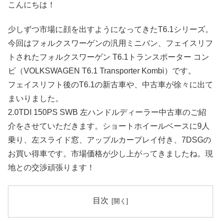
こんにちは！
少しずつ市場に顔を出すようになってきたT6.1シリーズ。
今回はフォルクスワーゲンの汎用ミニバン、フェイスリフ
トされたフォルクスワーゲン T6.1トランスポーター コン
ビ（VOLKSWAGEN T6.1 Transporter Kombi）です。
フェイスリフト後のT6.1の新古車や、中古車が徐々に出て
まいりました。
2.0TDI 150PS SWB 左ハンドルディーラー中古車のご紹
介をさせていただきます。ショートホイールベースに9人
乗り、左スライド窓、アップルカープレイ付き、7DSGの
お買い得車です。市場価格が少し上がってきましたね。現
地との交渉頑張ります！
目次