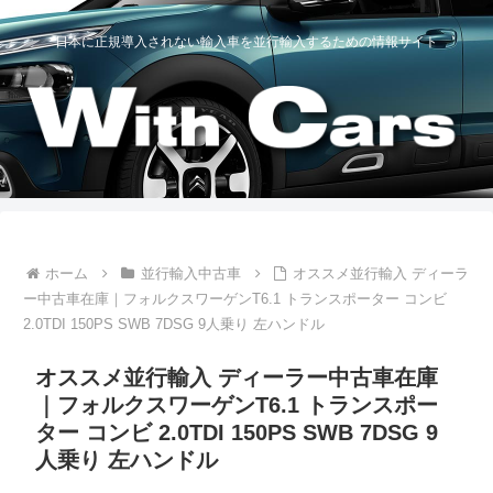
日本に正規導入されない輸入車を並行輸入するための情報サイト
ホーム
並行輸入中古車
オススメ並行輸入 ディーラ
ー中古車在庫｜フォルクスワーゲンT6.1 トランスポーター コンビ
2.0TDI 150PS SWB 7DSG 9人乗り 左ハンドル
オススメ並行輸入 ディーラー中古車在庫
｜フォルクスワーゲンT6.1 トランスポー
ター コンビ 2.0TDI 150PS SWB 7DSG 9
人乗り 左ハンドル