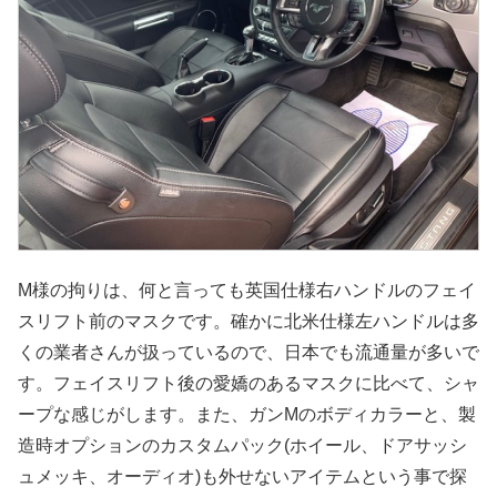
M様の拘りは、何と言っても英国仕様右ハンドルのフェイ
スリフト前のマスクです。確かに北米仕様左ハンドルは多
くの業者さんが扱っているので、日本でも流通量が多いで
す。フェイスリフト後の愛嬌のあるマスクに比べて、シャ
ープな感じがします。また、ガンMのボディカラーと、製
造時オプションのカスタムパック(ホイール、ドアサッシ
ュメッキ、オーディオ)も外せないアイテムという事で探