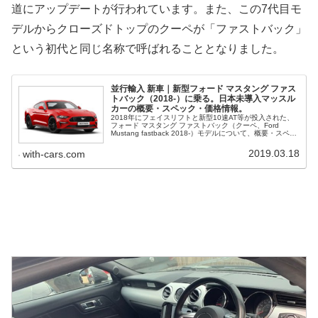
道にアップデートが行われています。また、この7代目モ
デルからクローズドトップのクーペが「ファストバック」
という初代と同じ名称で呼ばれることとなりました。
並行輸入 新車｜新型フォード マスタング ファス
トバック（2018-）に乗る。日本未導入マッスル
カーの概要・スペック・価格情報。
2018年にフェイスリフトと新型10速AT等が投入された、
フォード マスタング ファストバック（クーペ、Ford
Mustang fastback 2018-）モデルについて、概要・スペッ
ク・価格等、並行輸入で乗るための情報をご紹介。
2019.03.18
with-cars.com