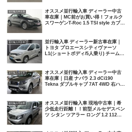
ルーフ
オススメ並行輸入車 ディーラー中古
並行輸入中古車
車在庫｜MC前がお買い得！フォルク
スワーゲンT-Roc 1.5 TSI style カブリ
オレ 7DSG 左ハンドル
並行輸入車 ディーラー新古車在庫｜
並行輸入中古車
トヨタ プロエースシティヴァーソ
L1(ショートボディ/5人乗り) チームド
イツ 1.2 Turbo EAT8 左ハンドル
オススメ並行輸入車 ディーラー中古
並行輸入中古車
車在庫｜日産 ナバラ 2.3 dCi190
Tekna ダブルキャブ 7AT 4WD 右ハン
ドル
オススメ並行輸入車 現地中古車｜希
並行輸入中古車
少低走行距離！！前型メルセデスベン
ツ シタン ツアラー ロング 1.2 112
6G-DCT 左ハンドル