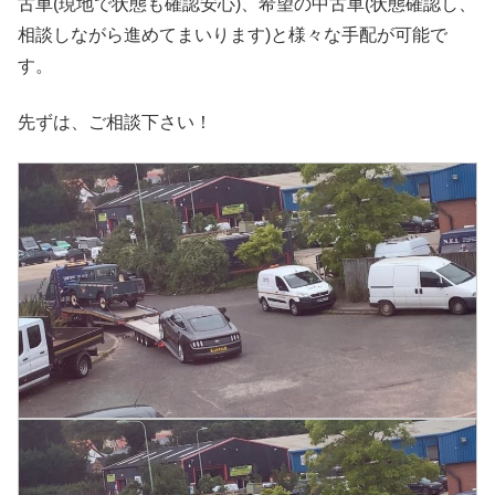
古車(現地で状態も確認安心)、希望の中古車(状態確認し、
相談しながら進めてまいります)と様々な手配が可能で
す。
先ずは、ご相談下さい！