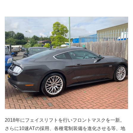
2018年にフェイスリフトを行いフロントマスクを一新。
さらに10速ATの採用、各種電制装備を進化させる等、地