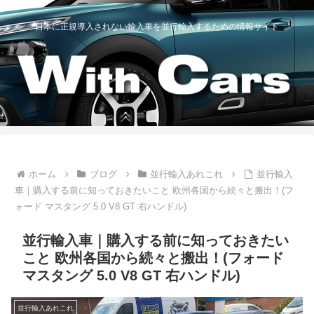
日本に正規導入されない輸入車を並行輸入するための情報サイト
ホーム
ブログ
並行輸入あれこれ
並行輸入
車｜購入する前に知っておきたいこと 欧州各国から続々と搬出！(フ
ォード マスタング 5.0 V8 GT 右ハンドル)
並行輸入車｜購入する前に知っておきたい
こと 欧州各国から続々と搬出！(フォード
マスタング 5.0 V8 GT 右ハンドル)
並行輸入あれこれ