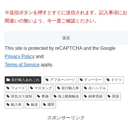
※送信ボタンを押すとすぐに送信されます。記入事項にお
間違いの無いよう、今一度ご確認ください。
This site is protected by reCAPTCHA and the Google
Privacy Policy
and
Terms of Service
apply.
並行輸入あれこれ
アフターパーツ
ディーラー
ドイツ
フォード
マスタング
並行輸入車
左ハンドル
排気ガス規制
整備
海上船舶輸送
納車実績
英国
輸入車
輸送
通関
スポンサーリンク