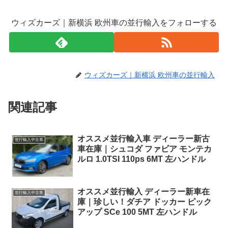
ウィズカーズ｜新横浜 欧州車の並行輸入をフォローする
ウィズカーズ｜新横浜 欧州車の並行輸入
関連記事
オススメ並行輸入車 ディーラー新古
並行輸入中古車
車在庫｜シュコダ ファビア モンテカ
ルロ 1.0TSI 110ps 6MT 左ハンドル
オススメ並行輸入 ディーラー新車在
並行輸入中古車
庫｜珍しい！ダチア ドッカー ピック
アップ SCe 100 5MT 左ハンドル