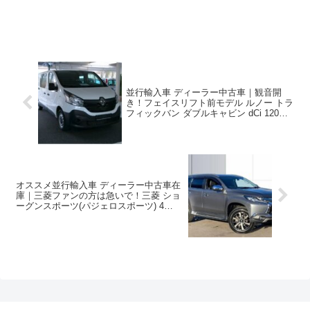
並行輸入車 ディーラー中古車｜観音開
き！フェイスリフト前モデル ルノー トラ
フィックバン ダブルキャビン dCi 120
LWB 6人乗り6MT 左ハンドル
オススメ並行輸入車 ディーラー中古車在
庫｜三菱ファンの方は急いで！三菱 ショ
ーグンスポーツ(パジェロスポーツ) 4
Auto 2.4D 8AT 7人乗り 右ハンドル