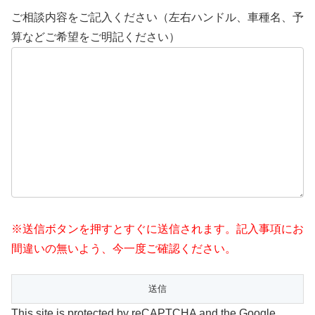
ご相談内容をご記入ください（左右ハンドル、車種名、予
算などご希望をご明記ください）
※送信ボタンを押すとすぐに送信されます。記入事項にお
間違いの無いよう、今一度ご確認ください。
This site is protected by reCAPTCHA and the Google