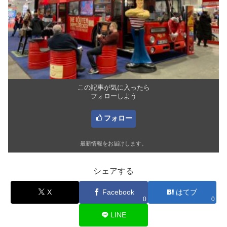
この記事が気に入ったら
フォローしよう
フォロー
最新情報をお届けします。
シェアする
X
Facebook
はてブ
0
0
LINE