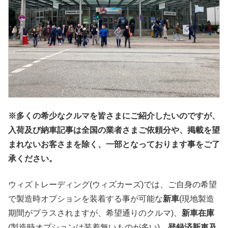
※多くの希少なクルマを皆さまにご紹介したいのですが、
入荷及び納車記事は全国の業者さまご依頼分や、掲載を望
まれないお客さまを除く、一部となっております事をご了
承ください。
ウィズトレーディング(ウィズカーズ)では、ご自身の希望
で製造時オプションを装着する事が可能な
新車
(現地製造
期間がプラスされますが、希望通りのクルマ)、
新車在庫
(製造時オプションは装着無いものが多い)、
登録済新車及