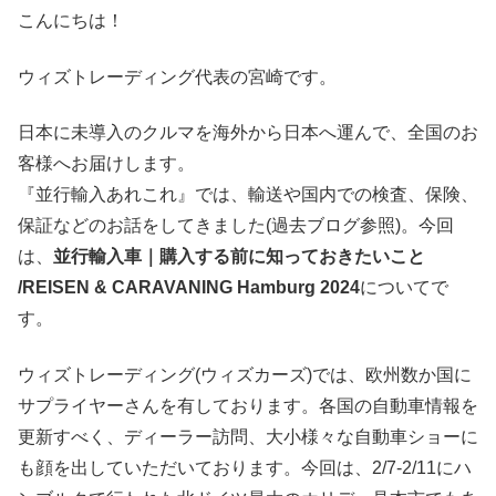
こんにちは！
ウィズトレーディング代表の宮崎です。
日本に未導入のクルマを海外から日本へ運んで、全国のお
客様へお届けします。
『並行輸入あれこれ』では、輸送や国内での検査、保険、
保証などのお話をしてきました(過去ブログ参照)。今回
は、
並行輸入車｜購入する前に知っておきたいこと
/REISEN & CARAVANING Hamburg 2024
についてで
す。
ウィズトレーディング(ウィズカーズ)では、欧州数か国に
サプライヤーさんを有しております。各国の自動車情報を
更新すべく、ディーラー訪問、大小様々な自動車ショーに
も顔を出していただいております。今回は、2/7-2/11にハ