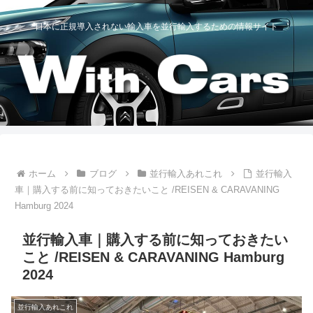
日本に正規導入されない輸入車を並行輸入するための情報サイト
ホーム
ブログ
並行輸入あれこれ
並行輸入
車｜購入する前に知っておきたいこと /REISEN & CARAVANING
Hamburg 2024
並行輸入車｜購入する前に知っておきたい
こと /REISEN & CARAVANING Hamburg
2024
並行輸入あれこれ