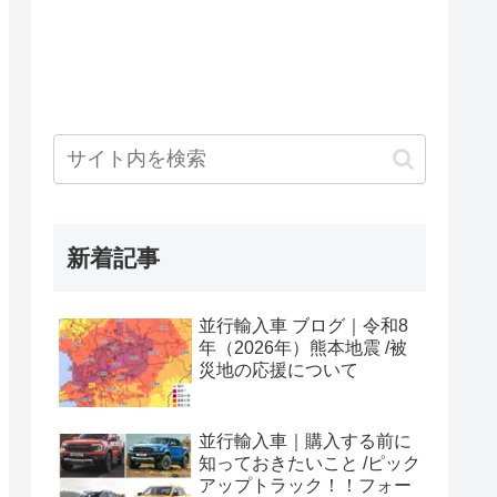
新着記事
並行輸入車 ブログ｜令和8
年（2026年）熊本地震 /被
災地の応援について
並行輸入車｜購入する前に
知っておきたいこと /ピック
アップトラック！！フォー