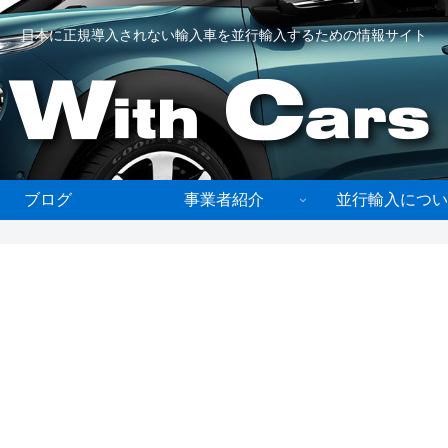
日本に正規導入されない輸入車を並行輸入するための情報サイト
ブログ
事業者紹介
並行輸入につい