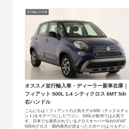
並行輸入中古車
オススメ並行輸入車・ディーラー新車在庫｜
フィアット 500L 1.4 シティクロス 6MT 5dr
右ハンドル
こんにちは！フィアットの人気モデル500（チンクエチェ
ント)をモチーフにしたワゴン、500Lが欧州では人気で
す。日本でも発売されているクロスオーバーSUVのFIAT
500X(クロス・国内発売が決まったスポーツ)よりもチン