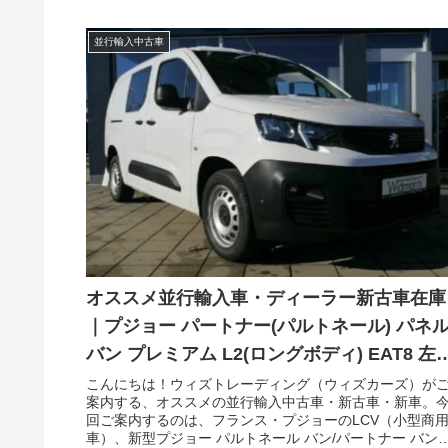
並行輸入中古車
オススメ並行輸入車・ディーラー新古車在庫
｜プジョー パートナー(パルトネール) パネ
バン プレミアム L2(ロングボディ) EAT8 左
ンドル
こんにちは！ウィズトレーディング（ウィズカーズ）が
案内する、オススメの並行輸入中古車・新古車・新車。
回ご案内するのは、フランス・プジョーのLCV（小型商
車）、新型プジョー パルトネール バン/パートナー バン