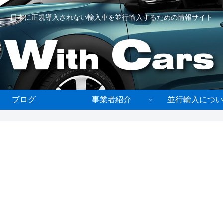
日本に正規導入されない輸入車を並行輸入するための情報サイト
ブログ
事業者紹介
並行輸入につい