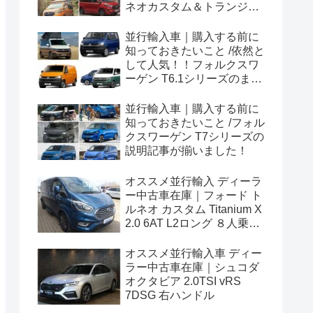
ネオカスタム＆トランジッ
トカスタムシリーズのまと
め！
並行輸入車｜購入する前に
知っておきたいこと /依然と
して人気！！フォルクスワ
ーゲン T6.1シリーズのまと
め！
並行輸入車｜購入する前に
知っておきたいこと /フォル
クスワーゲン T7シリーズの
説明記事が揃いました！
オススメ並行輸入 ディーラ
ー中古車在庫｜フォード ト
ルネオ カスタム Titanium X
2.0 6AT L2ロング ８人乗り
左ハンドル
オススメ並行輸入車 ディー
ラー中古車在庫｜シュコダ
オクタビア 2.0TSI vRS
7DSG 右ハンドル