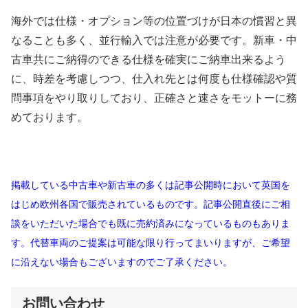
海外では仕様・オプション等の位置づけが日本の慣習と異
なることも多く、並行輸入では注意が必要です。新車・中
古車共にご納得のできる仕様を確実にご納車出来るよう
に、時差を考慮しつつ、仕入れ先とは何度も仕様確認や質
問事項をやり取りしており、正確さと速さをモットーに務
めております。
掲載している中古車や新古車の多くは記事公開時において英国を
はじめ欧州各国で販売されているものです。記事公開直後にご相
談をいただいた場合でも既に売約済みになっているものもありま
す。代替車両のご提案は可能な限り行ってまいりますが、ご希望
に沿えない場合もございますのでご了承ください。
お問い合わせ