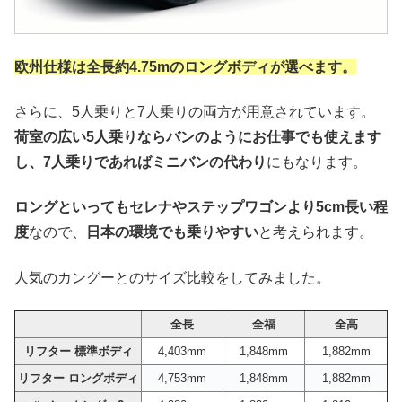
欧州仕様は
全長約4.75mのロングボディが選べます。
さらに、5人乗りと7人乗りの両方が用意されています。
荷室の広い5人乗りならバンのようにお仕事でも使えます
し、7人乗りであればミニバンの代わり
にもなります。
ロングといってもセレナやステップワゴンより5cm長い程
度
なので、
日本の環境でも乗りやすい
と考えられます。
人気のカングーとのサイズ比較をしてみました。
全長
全福
全高
リフター 標準ボディ
4,403mm
1,848mm
1,882mm
リフター ロングボディ
4,753mm
1,848mm
1,882mm