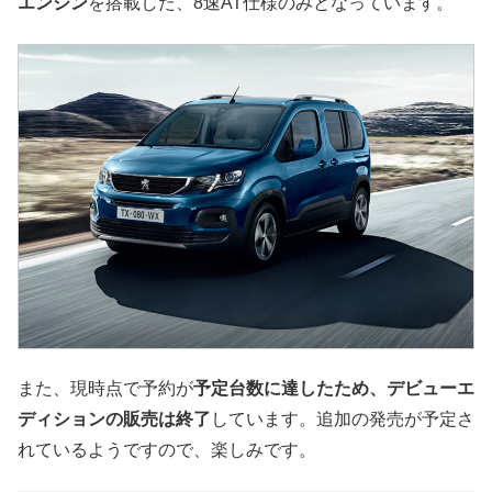
エンジン
を搭載した、8速AT仕様のみとなっています。
また、現時点で予約が
予定台数に達したため、
デビューエ
ディションの販売は終了
しています。追加の発売が予定さ
れているようですので、楽しみです。