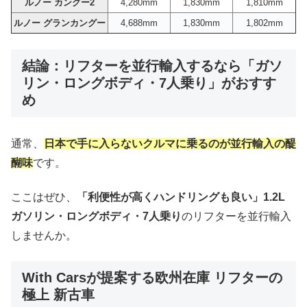
ルノー カングー2
4,280mm
1,830mm
1,810mm
ルノー グランカングー
4,688mm
1,830mm
1,802mm
結論：リフターを並行輸入するなら「ガソ
リン・ロングボディ・7人乗り」がおすす
め
通常、
日本で手に入らないクルマに乗るのが並行輸入の醍
醐味
です。
ここはぜひ、
「利便性が高くハンドリングも良い」
1.2L
ガソリン・ロングボディ・7人乗り
のリフターを並行輸入
しませんか。
With Carsが提案する欧州在庫 リフターの
極上 新古車