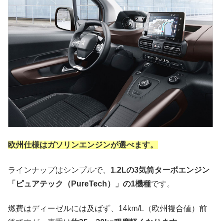
欧州仕様はガソリンエンジンが選べます。
ラインナップはシンプルで、
1.2Lの3気筒ターボエンジン
「ピュアテック（PureTech）」の1機種
です。
燃費はディーゼルには及ばず、14km/L（欧州複合値）前