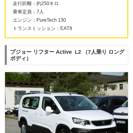
走行距離：約250キロ
乗車定員：7人
エンジン：PureTech 130
トランスミッション：EAT8
プジョー リフター Active L2 （7人乗り ロング
ボディ）