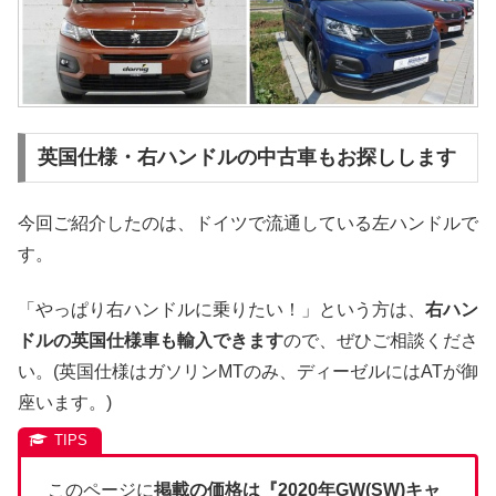
英国仕様・右ハンドルの中古車もお探しします
今回ご紹介したのは、ドイツで流通している左ハンドルで
す。
「やっぱり右ハンドルに乗りたい！」という方は、
右ハン
ドルの英国仕様車も輸入できます
ので、ぜひご相談くださ
い。(英国仕様はガソリンMTのみ、ディーゼルにはATが御
座います。)
このページに
掲載の価格は『2020年GW(SW)キャ