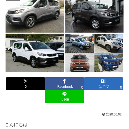
X
Facebook
はてブ
0
0
LINE
2020.05.02
こんにちは！