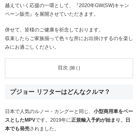
越えていく応援の一環として、『2020年GW(SW)キャン
ペーン販売』を展開させていただきます。
併せて、皆様のご健康を祈念しております。
収束したらご家族揃って色々な所にお出掛けするのを楽し
みにお過ごしください。
目次
プジョー リフターはどんなクルマ？
日本で人気のルノー・カングーと同じ、
小型商用車をベー
スとしたMPV
です。2019年に
正規輸入予約が始まり、日
本でも発売
されました。