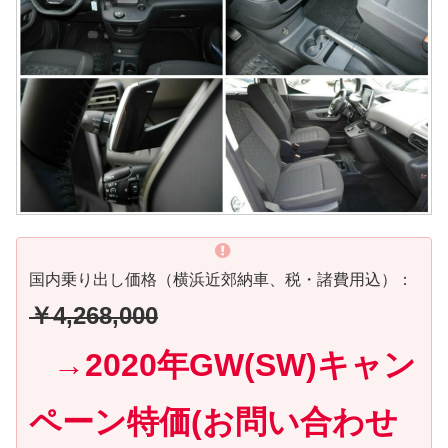
国内乗り出し価格（横浜近郊納車、税・諸費用込）：
￥4,268,000
→2020年GW(SW)キャン
ペーン特価(お問い合わせ