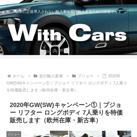
日本に正規導入されない輸入車を並行輸入するための情報サイト
ホーム
並行輸入新車
プジョー
2020年
GW(SW)キャンペーン①｜プジョー リフター ロングボディ 7人乗り
を特価販売します（欧州在庫・新古車）
2020年GW(SW)キャンペーン①｜プジョ
ー リフター ロングボディ 7人乗りを特価
販売します（欧州在庫・新古車）
プジョー