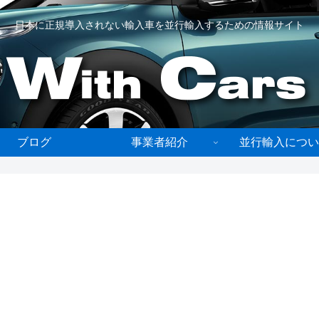
日本に正規導入されない輸入車を並行輸入するための情報サイト
ブログ
事業者紹介
並行輸入につい