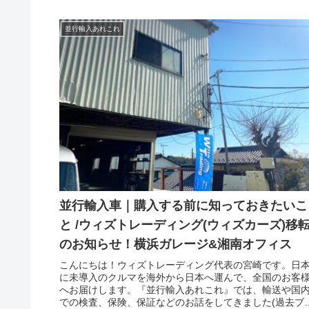
並行輸入あれこれ
並行輸入車｜購入する前に知っておきたいこ
と /ウィズトレーディング(ウィズカーズ)移
のお知らせ！横浜ガレージ&湘南オフィス
こんにちは！ウィズトレーディング代表の宮崎です。日
に未導入のクルマを海外から日本へ運んで、全国のお客
へお届けします。『並行輸入あれこれ』では、輸送や国
での検査、保険、保証などのお話をしてきました(過去ブ