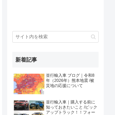
新着記事
並行輸入車 ブログ｜令和8
年（2026年）熊本地震 /被
災地の応援について
並行輸入車｜購入する前に
知っておきたいこと /ピック
アップトラック！！フォー