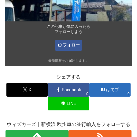
この記事が気に入ったら
フォローしよう
フォロー
最新情報をお届けします。
シェアする
X
Facebook
はてブ
0
0
LINE
ウィズカーズ｜新横浜 欧州車の並行輸入をフォローする