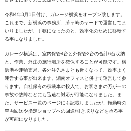
令和4年3月1日付け、ガレージ横浜をオープン致します。
これまで、新横浜の事務所、茅ヶ崎のヤードで運営してま
いりましたが、手狭になったのと、効率化のために移転す
る事になりました。
ガレージ横浜は、室内保管4台と外保管2台の合計6台収納
と、作業、外注の施行場所を確保することが可能です。横
浜港や運輸支局、各外注先さまとも近くなって、効率よく
運営する事が出来ます。湘南オフィスと併せて運営して参
ります。自社保有の積載車の投入で、お客さまの万が一の
事故や故障などにも迅速な対応が可能になりました。ま
た、サービス一覧のページにも記載しましたが、転勤時の
車両回送や指定ショップへの回送/引き取りなどを承る事
が可能になりました。