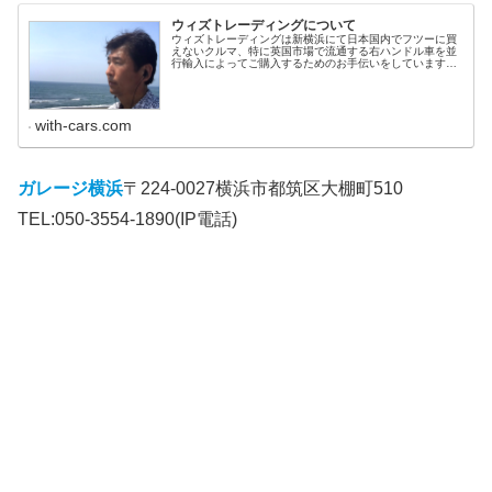
ウィズトレーディングについて
ウィズトレーディングは新横浜にて日本国内でフツーに買
えないクルマ、特に英国市場で流通する右ハンドル車を並
行輸入によってご購入するためのお手伝いをしています。
一緒に「妥協のないクルマ選び」をしてみませんか。クル
マ本体から様々なオプションまでお...
with-cars.com
ガレージ横浜
〒224-0027横浜市都筑区大棚町510
TEL:050-3554-1890(IP電話)