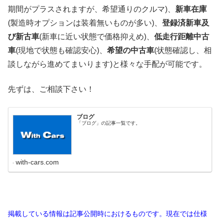
期間がプラスされますが、希望通りのクルマ)、
新車在庫
(製造時オプションは装着無いものが多い)、
登録済新車及
び新古車
(新車に近い状態で価格抑えめ)、
低走行距離中古
車
(現地で状態も確認安心)、
希望の中古車
(状態確認し、相
談しながら進めてまいります)と様々な手配が可能です。
先ずは、ご相談下さい！
ブログ
「ブログ」の記事一覧です。
with-cars.com
掲載している情報は記事公開時におけるものです。現在では仕様