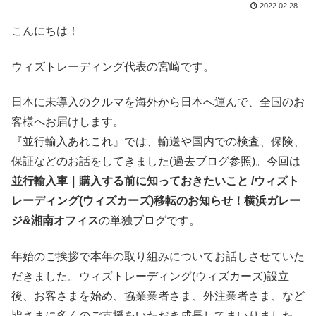
2022.02.28
こんにちは！
ウィズトレーディング代表の宮崎です。
日本に未導入のクルマを海外から日本へ運んで、全国のお
客様へお届けします。
『並行輸入あれこれ』では、輸送や国内での検査、保険、
保証などのお話をしてきました(過去ブログ参照)。今回は
並行輸入車｜購入する前に知っておきたいこと /ウィズト
レーディング(ウィズカーズ)移転のお知らせ！横浜ガレー
ジ&湘南オフィス
の単独ブログです。
年始のご挨拶で本年の取り組みについてお話しさせていた
だきました。ウィズトレーディング(ウィズカーズ)設立
後、お客さまを始め、協業業者さま、外注業者さま、など
皆さまに多くのご支援をいただき成長してまいりました。