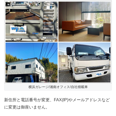
横浜ガレージ/湘南オフィス/自社積載車
新住所と電話番号が変更、FAX(IP)やメールアドレスなど
に変更は御座いません。