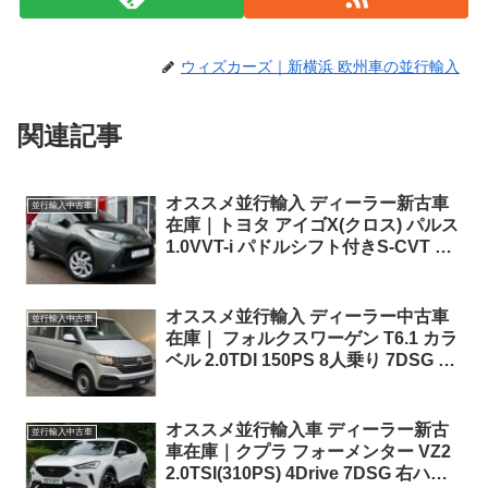
ウィズカーズ｜新横浜 欧州車の並行輸入
関連記事
オススメ並行輸入 ディーラー新古車
並行輸入中古車
在庫｜トヨタ アイゴX(クロス) パルス
1.0VVT-i パドルシフト付きS-CVT 左
ハンドル
オススメ並行輸入 ディーラー中古車
並行輸入中古車
在庫｜ フォルクスワーゲン T6.1 カラ
ベル 2.0TDI 150PS 8人乗り 7DSG 左
ハンドル
オススメ並行輸入車 ディーラー新古
並行輸入中古車
車在庫｜クプラ フォーメンター VZ2
2.0TSI(310PS) 4Drive 7DSG 右ハン