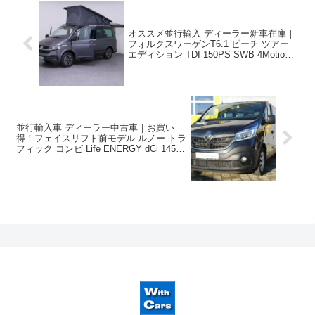
オススメ並行輸入 ディーラー新車在庫｜
フォルクスワーゲンT6.1 ビーチ ツアー
エディション TDI 150PS SWB 4Motion
7DSG 5人乗り 左ハンドル
並行輸入車 ディーラー中古車｜お買い
得！フェイスリフト前モデル ルノー トラ
フィック コンビ Life ENERGY dCi 145
SWB 定番の9人乗りEDC 左ハンドル