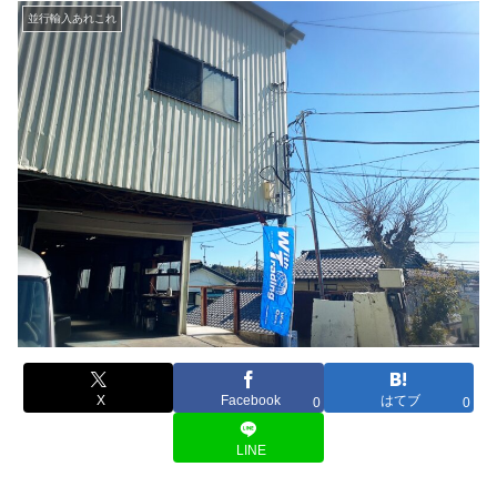
並行輸入あれこれ
X
Facebook
はてブ
0
0
LINE