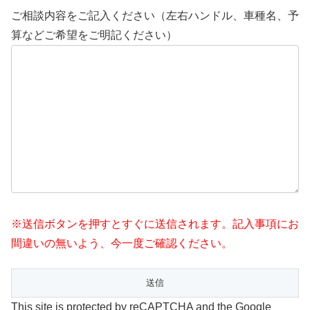
ご相談内容をご記入ください（左右ハンドル、車種名、予
算などご希望をご明記ください）
※送信ボタンを押すとすぐに送信されます。記入事項にお
間違いの無いよう、今一度ご確認ください。
This site is protected by reCAPTCHA and the Google