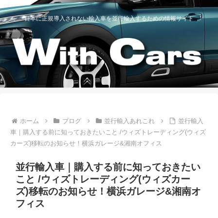
日本に正規導入されない輸入車を並行輸入するための情報サイト
ホーム
ブログ
並行輸入あれこれ
並行輸入
車｜購入する前に知っておきたいこと /ウィズトレーディング(ウィズ
カーズ)移転のお知らせ！横浜ガレージ&湘南オフィス
並行輸入車｜購入する前に知っておきたい
こと /ウィズトレーディング(ウィズカー
ズ)移転のお知らせ！横浜ガレージ&湘南オ
フィス