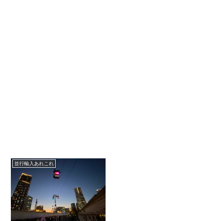
並行輸入あれこれ