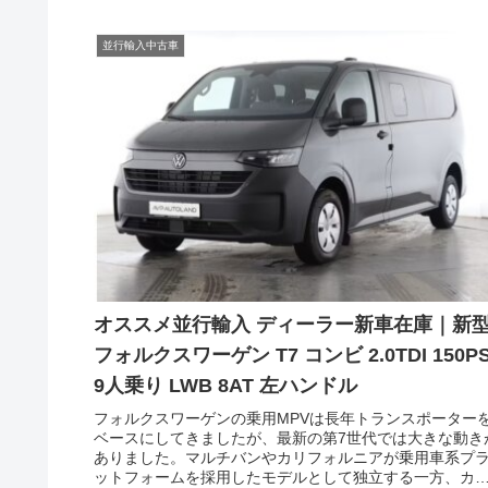
並行輸入中古車
オススメ並行輸入 ディーラー新車在庫｜新
フォルクスワーゲン T7 コンビ 2.0TDI 150PS
9人乗り LWB 8AT 左ハンドル
フォルクスワーゲンの乗用MPVは長年トランスポーター
ベースにしてきましたが、最新の第7世代では大きな動き
ありました。マルチバンやカリフォルニアが乗用車系プ
ットフォームを採用したモデルとして独立する一方、カ