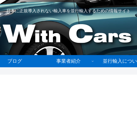
日本に正規導入されない輸入車を並行輸入するための情報サイト
ブログ
事業者紹介
並行輸入につい