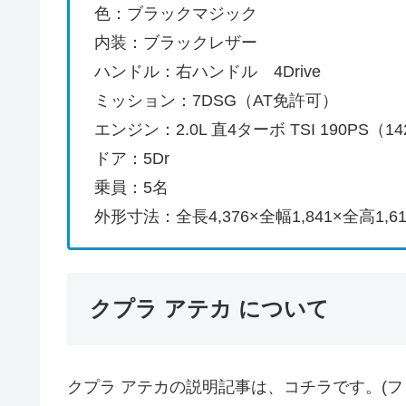
色：ブラックマジック
内装：ブラックレザー
ハンドル：右ハンドル 4Drive
ミッション：7
エンジン：2.0L 直4ターボ TSI 190PS（14
ドア：5Dr
乗員：5名
外形寸法：全長4,376×全幅1,841×全高1,6
クプラ アテカ について
クプラ アテカの説明記事は、コチラです。(フ