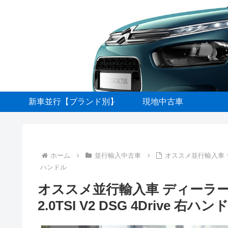
新車並行【ブランド別】
現地中古車
ホーム
並行輸入中古車
オススメ並行輸入車 ディ
ハンドル
オススメ並行輸入車 ディーラー
2.0TSI V2 DSG 4Drive 右ハン