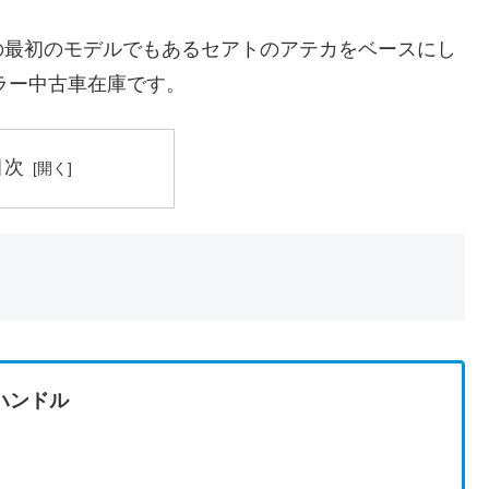
の最初のモデルでもあるセアトのアテカをベースにし
ーラー中古車在庫です。
目次
 右ハンドル