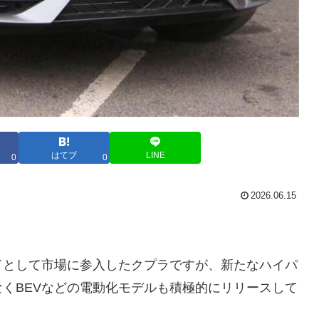
はてブ
LINE
0
0
2026.06.15
ドとして市場に参入したクプラですが、新たなハイパ
くBEVなどの電動化モデルも積極的にリリースして