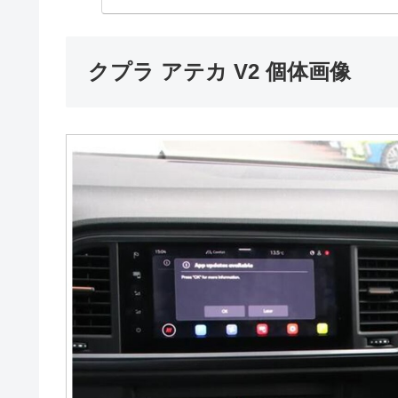
クプラ アテカ V2 個体画像