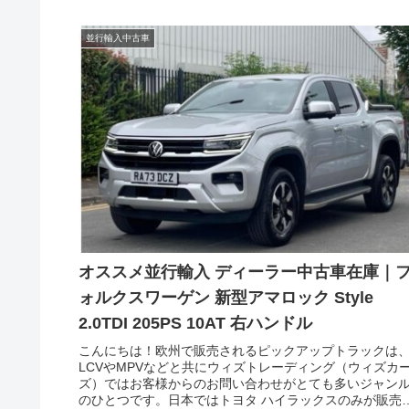
並行輸入中古車
オススメ並行輸入 ディーラー中古車在庫｜
ォルクスワーゲン 新型アマロック Style
2.0TDI 205PS 10AT 右ハンドル
こんにちは！欧州で販売されるピックアップトラックは
LCVやMPVなどと共にウィズトレーディング（ウィズカ
ズ）ではお客様からのお問い合わせがとても多いジャン
のひとつです。日本ではトヨタ ハイラックスのみが販売