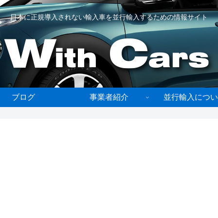
日本に正規導入されない輸入車を並行輸入するための情報サイト
ブログ
事業者紹介
並行輸入につい