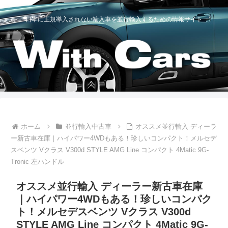
日本に正規導入されない輸入車を並行輸入するための情報サイト
ホーム
並行輸入中古車
オススメ並行輸入 ディーラ
ー新古車在庫｜ハイパワー4WDもある！珍しいコンパクト！メルセデ
スベンツ Vクラス V300d STYLE AMG Line コンパクト 4Matic 9G-
Tronic 左ハンドル
オススメ並行輸入 ディーラー新古車在庫
｜ハイパワー4WDもある！珍しいコンパク
ト！メルセデスベンツ Vクラス V300d
STYLE AMG Line コンパクト 4Matic 9G-