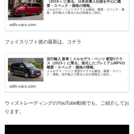
（2019-）に乗る。日本未導入仕様を中心に概
要・スペック・価格の情報。
メルセデス・ベンツ Vクラスを解説。概要・スペック・価
格、並行輸入で乗るための情報をご紹介。
with-cars.com
フェイスリフト後の最新は、コチラ
並行輸入 新車｜メルセデス・ベンツ 新型Vクラ
ス（2023-）に乗る。進化したプレミアムMPVの
概要・スペック・価格の情報。
メルセデス・ベンツ 新型Vクラスを解説。概要・スペッ
ク・価格、並行輸入で乗るための情報をご紹介。
with-cars.com
ウィズトレーディングのYouTube動画でも、ご紹介してお
ります。