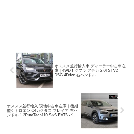
オススメ並行輸入車 ディーラー中古車在
庫｜4WD！クプラ アテカ 2.0TSI V2
DSG 4Drive 右ハンドル
オススメ並行輸入 現地中古車在庫｜後期
型シトロエン C4カクタス フレイア 右ハ
ンドル 1.2PureTech110 S&S EAT6 パノ
ラマルーフ ！