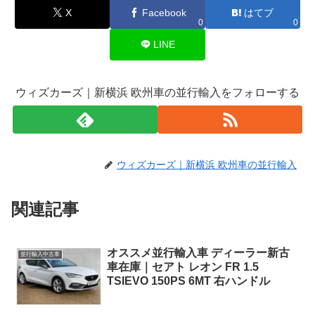
X
Facebook
はてブ
0
0
LINE
ウィズカーズ｜新横浜 欧州車の並行輸入をフォローする
ウィズカーズ｜新横浜 欧州車の並行輸入
関連記事
オススメ並行輸入車 ディーラー新古
並行輸入中古車
車在庫｜セアト レオン FR 1.5
TSIEVO 150PS 6MT 右ハンドル