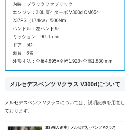
内装：ブラックファブリック
エンジン：2.0L 直4 ターボ V300d OM654
237PS（174kw）/500Nm
ハンドル：左ハンドル
ミッション：9G-Tronic
ドア：5Dr
乗員：6名
外形寸法：全長4,895×全幅1,928×全高1,880 mm
メルセデスベンツ Vクラス V300dについて
メルセデスベンツ Vクラスについては、説明記事を用意し
ております。
並行輸入 新車｜メルセデス・ベンツ Vクラス