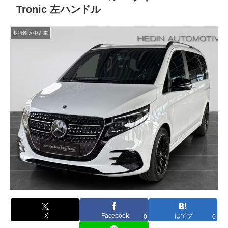
Tronic 左ハンドル
並行輸入中古車
X
Facebook
はてブ
0
0